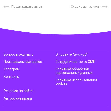
Предыдущая запись
Следующая запись
Вопросы эксперту
О проекте “Бухгуру”
Приглашаем экспертов
Сотрудничество со СМИ
Телеграм
Политика обработки
персональных данных
Контакты
Политика использования
cookies
Реклама на сайте
Авторские права