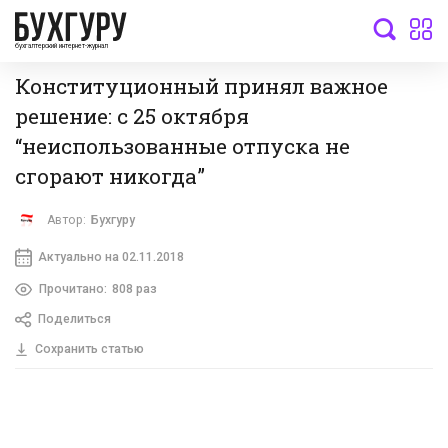
бухгалтерский интернет-журнал
Конституционный принял важное
решение: с 25 октября
“неиспользованные отпуска не
сгорают никогда”
Автор:
Бухгуру
Актуально на 02.11.2018
Прочитано:
808 раз
Поделиться
Сохранить статью