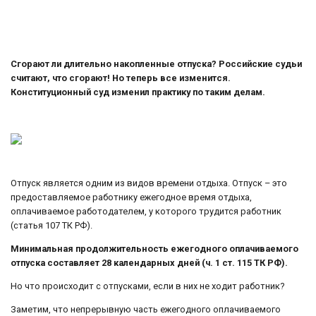
Сгорают ли длительно накопленные отпуска? Российские судьи
считают, что сгорают! Но теперь все изменится.
Конституционный суд изменил практику по таким делам.
Отпуск является одним из видов времени отдыха. Отпуск – это
предоставляемое работнику ежегодное время отдыха,
оплачиваемое работодателем, у которого трудится работник
(статья 107 ТК РФ).
Минимальная продолжительность ежегодного оплачиваемого
отпуска составляет 28 календарных дней (ч. 1 ст. 115 ТК РФ).
Но что происходит с отпусками, если в них не ходит работник?
Заметим, что непрерывную часть ежегодного оплачиваемого