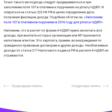
Точно такого же подхода следует придерживаться и при
заполнении поля 107 в платежных поручениях на уплату НДФЛ. И
опираться на статью 223 НК РФ в целях определения даты
получения физлицом дохода. Подобнее об этом см. «
Заполняем
поле 107 в платежном поручении в 2016 году для уплаты НДФЛ
».
Напомним, что в расчет по форме 6-НДФЛ нужно включать все
доходы, при выплате которых организация или ИП признается
налоговым агентом. Это зарплата, премии, вознаграждения по
гражданско-правовым договорам и другие доходы. Необлагаемые
доходы по статье 217 Налогового кодекса РФ в расчете 6-НДФЛ не
отражаются.
Предыдущая запись
Следующая запись