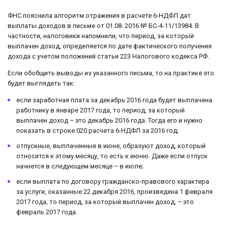
ФНС пояснила алгоритм отражения в расчете 6-НДФЛ дат
выплаты доходов в письме от 01.08. 2016 № БС-4-11/13984. В
частности, налоговики напомнили, что период, за который
выплачен доход, определяется по дате фактического получения
дохода с учетом положений статьи 223 Налогового кодекса РФ.
Если обобщить выводы из указанного письма, то на практике это
будет выглядеть так:
если заработная плата за декабрь 2016 года будет выплачена
работнику в январе 2017 года, то период, за который
выплачен доход – это декабрь 2016 года. Тогда его и нужно
показать в строке 020 расчета 6-НДФЛ за 2016 год;
отпускные, выплаченные в июне, образуют доход, который
относится к этому месяцу, то есть к июню. Даже если отпуск
начнется в следующем месяце – в июле;
если выплата по договору гражданско-правового характера
за услуги, оказанные 22 декабря 2016, произведена 1 февраля
2017 года, то период, за который выплачен доход, – это
февраль 2017 года.