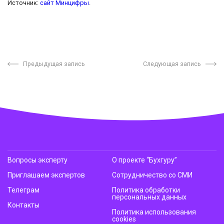
Источник:
сайт Минцифры
.
Предыдущая запись
Следующая запись
Вопросы эксперту
О проекте “Бухгуру”
Приглашаем экспертов
Сотрудничество со СМИ
Телеграм
Политика обработки
персональных данных
Контакты
Политика использования
cookies