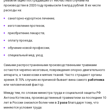
реабилитацию пострадавших от несчастных случаев на
производстве в 2020 году превысили 6 млрд рублей. В их числе
расходы на:
санаторно-курортное лечение;
изготовление протезов;
приобретение лекарств;
оплату проезда;
обучение новой профессии;
специальный мед. уход.
Самыми распространенными производственными травмами
остаются черепно-мозговые, повреждения опорно-двигательного
аппарата, а также кожи и мягких тканей. Часто страдают органы
зрения. В 70% случаях их причиной бывает вина самого
работника
или человеческий фактор.
Между тем, по словам министра труда и социальной защиты РФ
Антона Котякова, производственный травматизм за последние 10
лет в России снизился более чем в
2 раза
благодаря тому, что
меняются условия труда: