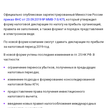
Официально опубликован зарегистрированный Минюстом России
приказ ФНС от 23.09.2019 № ММВ-7-3/475
, который утверждил
форму налоговой декларации по налогу на прибыль организаций,
правила ее заполнения, а также формат и порядок представления
в электронном виде.
По новой форме компании смогут сдавать декларации по прибыли
за налоговый период 2019 год.
В новой форме учтены последние изменения в гл. 25 НК РФ. В
частности:
ограничение переноса убытков, полученных в предыдущих
налоговых периодах;
изменение подхода к формированию консолидированной
налоговой базы КГН;
предоставление права получения инвестиционного
налогового вычета;
введение новых правил налогообложения международных