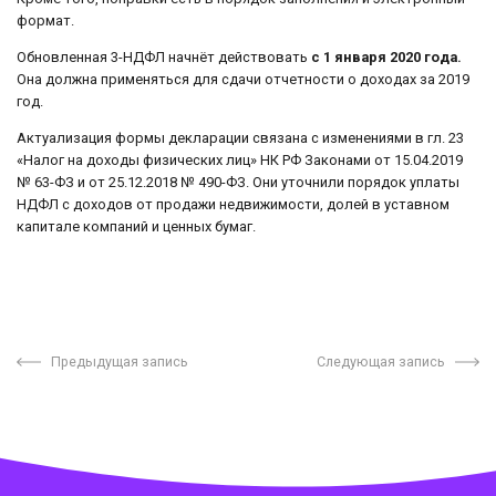
формат.
Обновленная 3-НДФЛ начнёт действовать
с 1 января 2020 года.
Она должна применяться для сдачи отчетности о доходах за 2019
год.
Актуализация формы декларации связана с изменениями в гл. 23
«Налог на доходы физических лиц» НК РФ Законами от 15.04.2019
№ 63-ФЗ и от 25.12.2018 № 490-ФЗ. Они уточнили порядок уплаты
НДФЛ с доходов от продажи недвижимости, долей в уставном
капитале компаний и ценных бумаг.
Предыдущая запись
Следующая запись