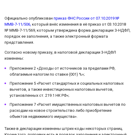
Официально опубликован
приказ ФНС России от 07.10.2019 №
ММВ-7-11/506,
который внёс изменения в её приказ от 03.10.2018
№ ММВ-7-11/569, которым утверждена форма декларации З-НДФЛ,
порядок ее заполнения, а также электронный формата
представления.
Согласно новому приказу, в налоговой декларации 3-НДФЛ
изменены:
Приложение 2 «Доходы от источников за пределами РФ,
облагаемые налогом по ставке (001) %»;
Приложение 5 «Расчет стандартных и социальных налоговых
вычетов, а также инвестиционных налоговых вычетов,
установленных ст. 219.1 НК РФ»;
Приложение 7 «Расчет имущественных налоговых вычетов по
расходам на новое строительство либо приобретение
объектов недвижимого имущества».
Также в декларации изменены штрих-коды некоторых страниц.
Кроме того, поправки есть в порядок заполнения и электронный