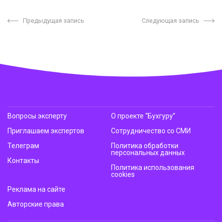
Предыдущая запись
Следующая запись
Вопросы эксперту
О проекте “Бухгуру”
Приглашаем экспертов
Сотрудничество со СМИ
Телеграм
Политика обработки
персональных данных
Контакты
Политика использования
cookies
Реклама на сайте
Авторские права