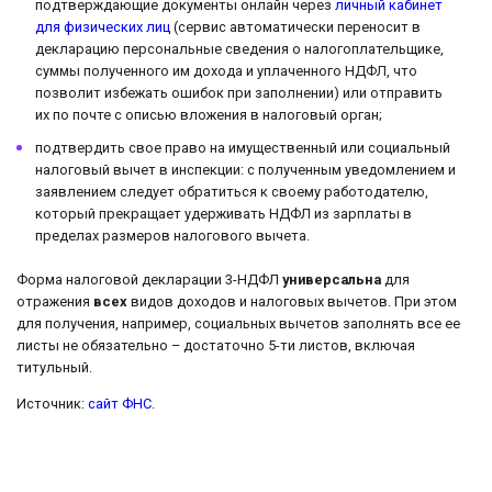
подтверждающие документы онлайн через
личный кабинет
для физических лиц
(сервис автоматически переносит в
декларацию персональные сведения о налогоплательщике,
суммы полученного им дохода и уплаченного НДФЛ, что
позволит избежать ошибок при заполнении) или отправить
их по почте с описью вложения в налоговый орган;
подтвердить свое право на имущественный или социальный
налоговый вычет в инспекции: с полученным уведомлением и
заявлением следует обратиться к своему работодателю,
который прекращает удерживать НДФЛ из зарплаты в
пределах размеров налогового вычета.
Форма налоговой декларации 3-НДФЛ
универсальна
для
отражения
всех
видов доходов и налоговых вычетов. При этом
для получения, например, социальных вычетов заполнять все ее
листы не обязательно – достаточно 5-ти листов, включая
титульный.
Источник:
сайт ФНС
.