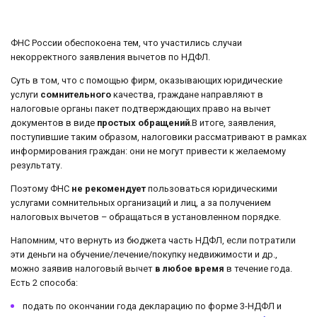
ФНС России обеспокоена тем, что участились случаи
некорректного заявления вычетов по НДФЛ.
Суть в том, что с помощью фирм, оказывающих юридические
услуги
сомнительного
качества, граждане направляют в
налоговые органы пакет подтверждающих право на вычет
документов в виде
простых обращений
.В итоге, заявления,
поступившие таким образом, налоговики рассматривают в рамках
информирования граждан: они не могут привести к желаемому
результату.
Поэтому ФНС
не рекомендует
пользоваться юридическими
услугами сомнительных организаций и лиц, а за получением
налоговых вычетов – обращаться в установленном порядке.
Напомним, что вернуть из бюджета часть НДФЛ, если потратили
эти деньги на обучение/лечение/покупку недвижимости и др.,
можно заявив налоговый вычет
в любое время
в течение года.
Есть 2 способа:
подать по окончании года декларацию по форме 3-НДФЛ и