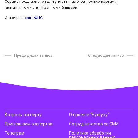
Сервис предназначен для уплаты налогов только картами,
выпущенными иностранными банками.
Источник:
сайт ФНС
.
Предыдущая запись
Следующая запись
Вопросы эксперту
О проекте “Бухгуру”
Приглашаем экспертов
Сотрудничество со СМИ
Телеграм
Политика обработки
персональных данных