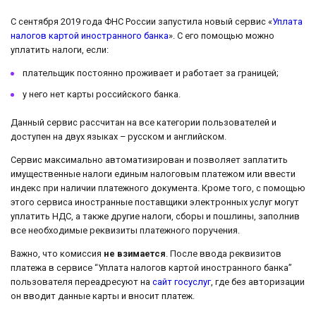
С сентября 2019 года ФНС России запустила новый сервис «
Уплата
налогов картой иностранного банка
». С его помощью можно
уплатить налоги, если:
плательщик постоянно проживает и работает за границей;
у него нет карты российского банка.
Данный сервис рассчитан на все категории пользователей и
доступен на двух языках – русском и английском.
Сервис максимально автоматизирован и позволяет заплатить
имущественные налоги единым налоговым платежом или ввести
индекс при наличии платежного документа. Кроме того, с помощью
этого сервиса иностранные поставщики электронных услуг могут
уплатить НДС, а также другие налоги, сборы и пошлины, заполнив
все необходимые реквизиты платежного поручения.
Важно, что комиссия
не взимается
. После ввода реквизитов
платежа в сервисе “Уплата налогов картой иностранного банка”
пользователя переадресуют на
сайт госуслуг
, где без авторизации
он вводит данные карты и вносит платеж.