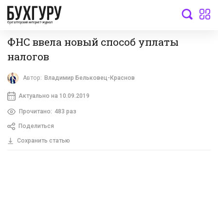
бухгалтерский интернет-журнал
ФНС ввела новый способ уплаты
налогов
Автор:
Владимир Бельковец-Краснов
Актуально на 10.09.2019
Прочитано:
483 раз
Поделиться
Сохранить статью