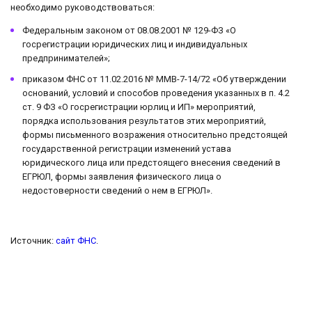
необходимо руководствоваться:
Федеральным законом от 08.08.2001 № 129-ФЗ «О
госрегистрации юридических лиц и индивидуальных
предпринимателей»;
приказом ФНС от 11.02.2016 № ММВ-7-14/72 «Об утверждении
оснований, условий и способов проведения указанных в п. 4.2
ст. 9 ФЗ «О госрегистрации юрлиц и ИП» мероприятий,
порядка использования результатов этих мероприятий,
формы письменного возражения относительно предстоящей
государственной регистрации изменений устава
юридического лица или предстоящего внесения сведений в
ЕГРЮЛ, формы заявления физического лица о
недостоверности сведений о нем в ЕГРЮЛ».
Источник:
сайт ФНС
.