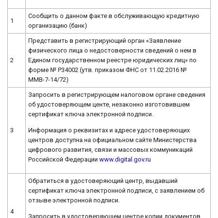
Сообщить о данном факте в обслуживающую кредитную
1
организацию (банк)
Представить в регистрирующий орган «Заявление
физического лица о недостоверности сведений о нем в
2
Едином государственном реестре юридических лиц» по
форме № Р34002 (утв. приказом ФНС от 11.02.2016 №
ММВ-7-14/72)
Запросить в регистрирующем налоговом органе сведения
об удостоверяющем центе, незаконно изготовившем
сертификат ключа электронной подписи.
Информация о реквизитах и адресе удостоверяющих
3
центров доступна на официальном сайте Министерства
цифрового развития, связи и массовых коммуникаций
Российской Федерации
www.digital.gov.ru
Обратиться в удостоверяющий центр, выдавший
сертификат ключа электронной подписи, с заявлением об
отзыве электронной подписи.
4
Запросить в удостоверяющем центре копии документов,