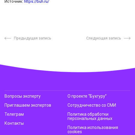
Источник:
https://buh.ru/
Предыдущая запись
Следующая запись
Вопросы эксперту
О проекте “Бухгуру”
Приглашаем экспертов
Сотрудничество со СМИ
Телеграм
Политика обработки
персональных данных
Контакты
Политика использования
cookies