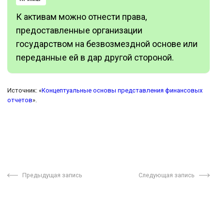
К активам можно отнести права,
предоставленные организации
государством на безвозмездной основе или
переданные ей в дар другой стороной.
Источник: «
Концептуальные основы представления финансовых
отчетов
».
Предыдущая запись
Следующая запись