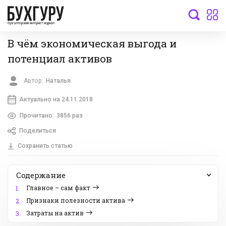
бухгалтерский интернет-журнал
В чём экономическая выгода и
потенциал активов
Автор:
Наталья
Актуально на 24.11.2018
Прочитано:
3856 раз
Поделиться
Сохранить статью
Содержание
Главное – сам факт
1.
Признаки полезности актива
2.
Затраты на актив
3.