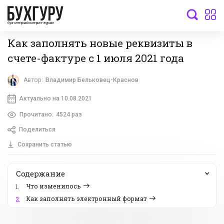
бухгалтерский интернет-журнал
Как заполнять новые реквизиты в
счете-фактуре с 1 июля 2021 года
Автор:
Владимир Бельковец-Краснов
Актуально на 10.08.2021
Прочитано:
4524 раз
Поделиться
Сохранить статью
Содержание
Что изменилось
1.
Как заполнять электронный формат
2.