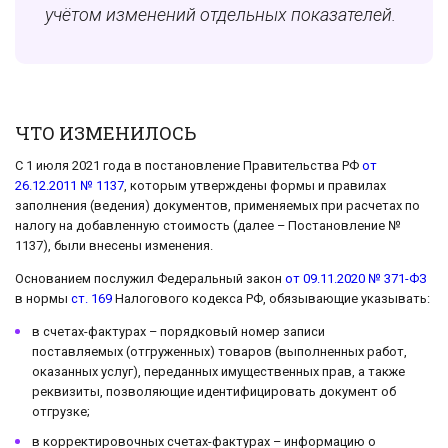
учётом изменений отдельных показателей.
ЧТО ИЗМЕНИЛОСЬ
С 1 июля 2021 года в постановление Правительства РФ
от
26.12.2011 № 1137
, которым утверждены формы и правилах
заполнения (ведения) документов, применяемых при расчетах по
налогу на добавленную стоимость (далее – Постановление №
1137), были внесены изменения.
Основанием послужил Федеральный закон
от 09.11.2020 № 371-ФЗ
в нормы
ст. 169
Налогового кодекса РФ, обязывающие указывать:
в счетах-фактурах – порядковый номер записи
поставляемых (отгруженных) товаров (выполненных работ,
оказанных услуг), переданных имущественных прав, а также
реквизиты, позволяющие идентифицировать документ об
отгрузке;
в корректировочных счетах-фактурах – информацию о