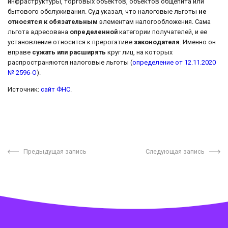
инфраструктуры, торговых объектов, объектов общепита или
бытового обслуживания. Суд указал, что налоговые льготы
не
относятся к обязательным
элементам налогообложения. Сама
льгота адресована
определенной
категории получателей, и ее
установление относится к прерогативе
законодателя
. Именно он
вправе
сужать или расширять
круг лиц, на которых
распространяются налоговые льготы (
определение от 12.11.2020
№ 2596-О
).
Источник:
сайт ФНС
.
Предыдущая запись
Следующая запись