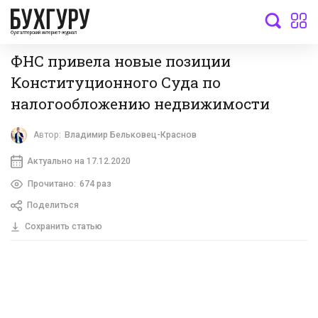
бухгалтерский интернет-журнал
ФНС привела новые позиции
Конституционного Суда по
налогообложению недвижимости
Автор:
Владимир Бельковец-Краснов
Актуально на 17.12.2020
Прочитано:
674 раз
Поделиться
Сохранить статью