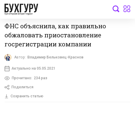
бухгалтерский интернет-журнал
ФНС объяснила, как правильно
обжаловать приостановление
госрегистрации компании
Автор:
Владимир Бельковец-Краснов
Актуально на 05.05.2021
Прочитано:
234 раз
Поделиться
Сохранить статью