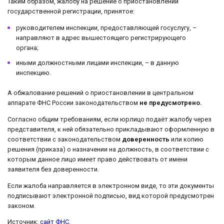
Таким образом, жалобу на решение о приостановлении
государственной регистрации, принятое:
руководителем инспекции, предоставляющей госуслугу, –
направляют в адрес вышестоящего регистрирующего
органа;
иными должностными лицами инспекции, – в данную
инспекцию.
А обжалование решений о приостановлении в центральном
аппарате ФНС России законодательством
не предусмотрено.
Согласно общим требованиям, если юрлицо подаёт жалобу через
представителя, к ней обязательно прикладывают оформленную в
соответствии с законодательством
доверенность
или копию
решения (приказа) о назначении на должность, в соответствии с
которым данное лицо имеет право действовать от имени
заявителя без доверенности.
Если жалоба направляется в электронном виде, то эти документы
подписывают электронной подписью, вид которой предусмотрен
законом.
Источник:
сайт ФНС
.