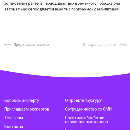
установлена ранее, в период действия временного порядка она
автоматически продляется вместе с программой реабилитации.
Предыдущая запись
Следующая запись
Вопросы эксперту
О проекте “Бухгуру”
Приглашаем экспертов
Сотрудничество со СМИ
Телеграм
Политика обработки
персональных данных
Контакты