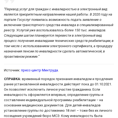
“Перевод услуг для граждан с инвалидностью в электронный вид
является приоритетным направлением нашей работы. В 2020 году на
портале Госуслуг появилась возможность подать заявление о
включении транспортного средства инвалида в специализированный
реестр. Услугой уже воспользовалось более 150 тыс. инвалидов.
Следующим шагом планируется перевести в электронный вид
процесс получения инвалидами технических средств реабилитации, в
том числе с использованием электронного сертификата, а процедуру
назначения пенсии по инвалидности сделать автоматической, в
проактивном режиме.”
Источник:
пресс-центр Минтруда
.
СПРАВКА:
временный порядок признания инвалидом и продления
ранее установленной инвалидности действует пока до 01.10.2021.
Он позволяет исключить личное участие гражданина. Если
инвалидность оформляется впервые, определение группы и
составление индивидуальной программы реабилитации – на
основании медицинских документов. Для детей-инвалидов
установление группы по достижению 18 лет – тоже без их личного
посещения учреждений бюро МСЭ. Кому инвалидность была