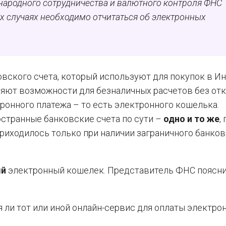
ародного сотрудничества и валютного контроля ФНС
их случаях необходимо отчитаться об электронных
вского счета, который используют для покупок в Ин
яют возможности для безналичных расчетов без от
тронного платежа – то есть электронного кошелька.
остранные банковские счета по сути –
одно и то же
,
приходилось только при наличии заграничного банко
ый
электронный кошелек. Представитель ФНС пояснил
я ли тот или иной онлайн-сервис для оплаты электр