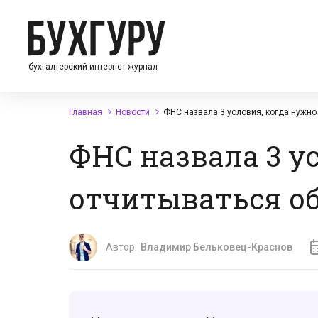
бухгалтерский интернет-журнал
Главная
Новости
ФНС назвала 3 условия, когда нужно
ФНС назвала 3 у
отчитываться о
Автор:
Владимир Бельковец-Краснов