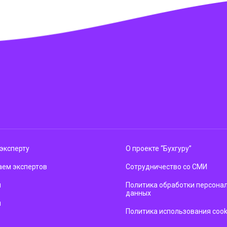
эксперту
О проекте “Бухгуру”
ем экспертов
Сотрудничество со СМИ
м
Политика обработки персона
данных
ы
Политика использования cook