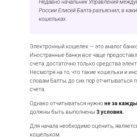
Недавно начальник Управления междун
России Елисей Балта разъяснил, в как
кошельках.
Электронный кошелек — это аналог банко
Иностранные банки все чаще предоставл
счета: достаточно только средства элек
Несмотря на то, что такие кошельки и ин
словам Балты, до сих пор отчитываться 
счета.
Однако отчитываться нужно
не за кажд
должны быть выполнены
3 условия.
Для начала необходимо оценить, являетс
кошельком: