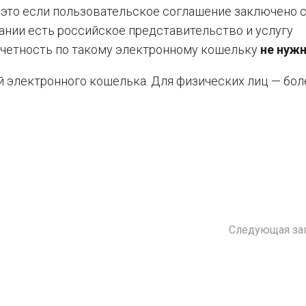
 это если пользовательское соглашение заключено 
ании есть российское представительство и услугу
отчетность по такому электронному кошельку
не нужн
й электронного кошелька. Для физических лиц — бо
Следующая за