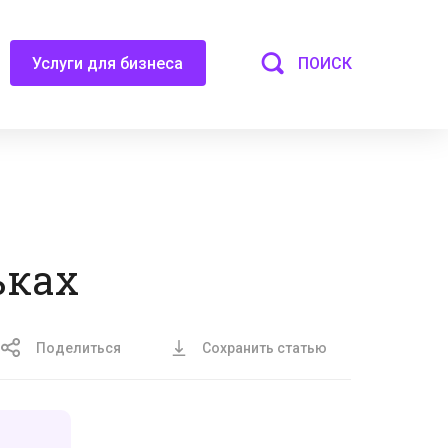
ПОИСК
Услуги для бизнеса
ьках
Поделиться
Сохранить статью