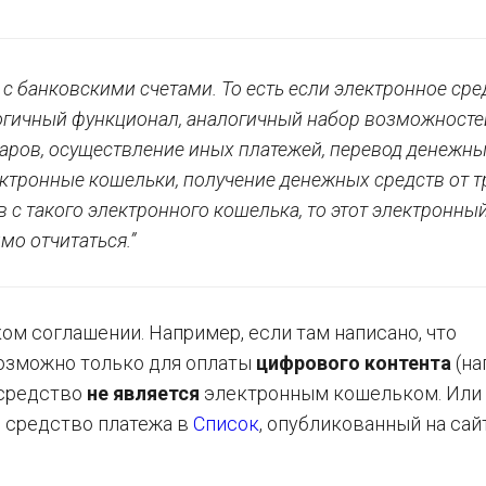
и с банковскими счетами. То есть если электронное сре
огичный функционал, аналогичный набор возможностей
варов, осуществление иных платежей, перевод денежн
лектронные кошельки, получение денежных средств от т
в с такого электронного кошелька, то этот электронны
мо отчитаться.”
ом соглашении. Например, если там написано, что
возможно только для оплаты
цифрового контента
(на
 средство
не является
электронным кошельком. Или
е средство платежа в
Список
, опубликованный на са