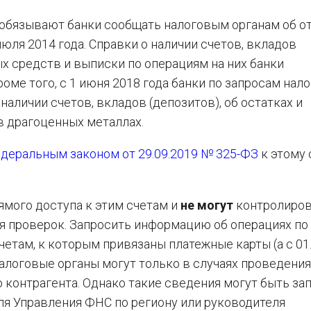
обязывают банки сообщать налоговым органам об о
юля 2014 года. Справки о наличии счетов, вкладов
ых средств и выписки по операциям на них банки
роме того, с 1 июня 2018 года банки по запросам нал
аличии счетов, вкладов (депозитов), об остатках и
в драгоценных металлах.
деральным законом от 29.09.2019 № 325-ФЗ
к этому 
ямого доступа к этим счетам и
не могут
контролиров
я проверок. Запросить информацию об операциях по
етам, к которым привязаны платежные карты (а с 01
алоговые органы могут только в случаях проведения
о контрагента. Однако такие сведения могут быть з
ля Управления ФНС по региону или руководителя