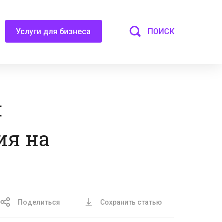
ПОИСК
Услуги для бизнеса
и
ия на
Поделиться
Сохранить статью