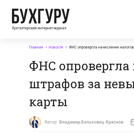
бухгалтерский интернет-журнал
Главная
Новости
ФНС опровергла начисление налогов
ФНС опровергла 
штрафов за нев
карты
Автор:
Владимир Бельковец-Краснов