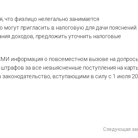
, что физлицо нелегально занимается
о могут пригласить в налоговую для дачи пояснений.
ния доходов, предложить уточнить налоговые
 СМИ информация о повсеместном вызове на допрос
и штрафов за все невыясненные поступления на карт
в законодательство, вступающими в силу с 1 июля 20
Следующая за