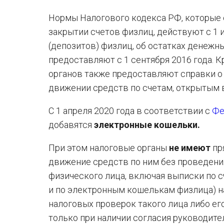
Нормы Налогового кодекса РФ, которые 
закрытии счетов физлиц, действуют с 1 и
(депозитов) физлиц, об остатках денежн
предоставляют с 1 сентября 2016 года. К
органов также предоставляют справки о н
движении средств по счетам, открытым 
С 1 апреля 2020 года в соответствии с
Фе
добавятся
электронные кошельки.
При этом налоговые органы
не имеют
пр
движение средств по ним без проведени
физического лица, включая выписки по сч
и по электронным кошелькам физлица) н
налоговых проверок такого лица либо ег
только при наличии согласия руководите