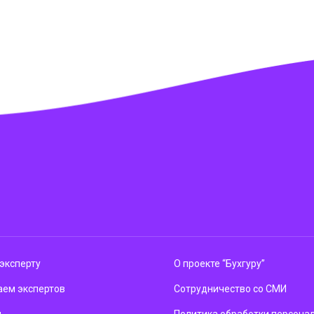
эксперту
О проекте “Бухгуру”
ем экспертов
Сотрудничество со СМИ