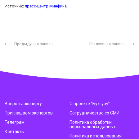
Источник:
пресс-центр Минфина
.
Предыдущая запись
Следующая запись
Вопросы эксперту
О проекте “Бухгуру”
Приглашаем экспертов
Сотрудничество со СМИ
Телеграм
Политика обработки
персональных данных
Контакты
Политика использования