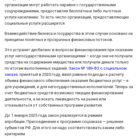
организации могут работать наравне с государственными
соцучреждениями, предоставляя бесплатные либо льготные
услуги населению. То есть число организаций, предоставляющих
социальные услуги расширится.
Взаимодействие бизнеса и государства в этом случае основано на
принципах понятных и прозрачных финансовых потоков.
Это устранит дисбаланс в вопросах финансирования при оказании
услуг негосударственными организациями – когда они не получали
средства на содержание имущества или получали деньги только
по итогам выполненных заданий.
Закон № 189-ФЗ о социальном
заказе
, принятый в 2020 году, ввел равные подходы к расчету
объема финансового обеспечения оказания бюджетных услуг – и
для учреждений, и для негосударственных исполнителей. Теперь за
счет бюджетных средств возможно текущее финансирование
деятельности, а не искать ликвидность на рынке или
отказываться от собственных программ развития.
До 1 января 2025 года закон реализуется в режиме
апробации. Присоединение к программе соцзаказа — решение
субъектов РФ. Для этого не надо соответствовать каким-либо
критериям.