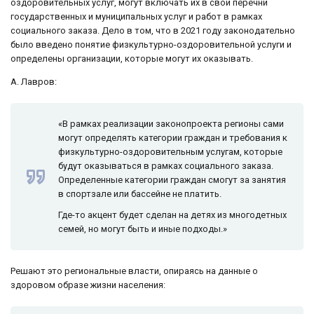
оздоровительных услуг, могут включать их в свои перечни
государственных и муниципальных услуг и работ в рамках
социального заказа. Дело в том, что в 2021 году законодательно
было введено понятие физкультурно-оздоровительной услуги и
определены организации, которые могут их оказывать.
А. Лавров:
«В рамках реализации законопроекта регионы сами
могут определять категории граждан и требования к
физкультурно-оздоровительным услугам, которые
будут оказываться в рамках социального заказа.
Определенные категории граждан смогут за занятия
в спортзале или бассейне не платить.
Где-то акцент будет сделан на детях из многодетных
семей, но могут быть и иные подходы.»
Решают это региональные власти, опираясь на данные о
здоровом образе жизни населения: