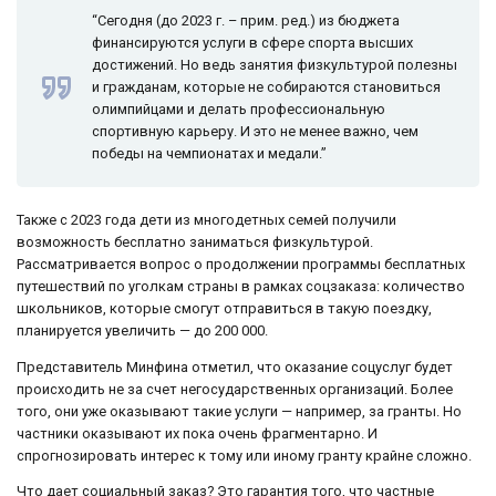
“Сегодня (до 2023 г. – прим. ред.) из бюджета
финансируются услуги в сфере спорта высших
достижений. Но ведь занятия физкультурой полезны
и гражданам, которые не собираются становиться
олимпийцами и делать профессиональную
спортивную карьеру. И это не менее важно, чем
победы на чемпионатах и медали.”
Также с 2023 года дети из многодетных семей получили
возможность бесплатно заниматься физкультурой.
Рассматривается вопрос о продолжении программы бесплатных
путешествий по уголкам страны в рамках соцзаказа: количество
школьников, которые смогут отправиться в такую поездку,
планируется увеличить — до 200 000.
Представитель Минфина отметил, что оказание соцуслуг будет
происходить не за счет негосударственных организаций. Более
того, они уже оказывают такие услуги — например, за гранты. Но
частники оказывают их пока очень фрагментарно. И
спрогнозировать интерес к тому или иному гранту крайне сложно.
Что дает социальный заказ? Это гарантия того, что частные