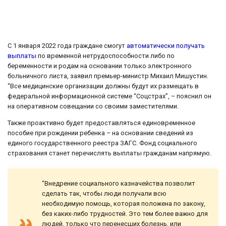
С 1 января 2022 года граждане смогут
автоматически получать
выплаты
по временной нетрудоспособности либо по
беременности и родам на основании только электронного
больничного листа, заявил премьер-министр Михаил Мишустин.
“Все медицинские организации должны будут их размещать в
федеральной информационной системе “Соцстрах”, – пояснил он
на оперативном совещании со своими заместителями.
Также проактивно будет предоставляться единовременное
пособие при рождении ребенка – на основании сведений из
единого государственного реестра ЗАГС. Фонд социального
страхования станет перечислять выплаты гражданам напрямую.
“Внедрение социального казначейства позволит
сделать так, чтобы люди получали всю
необходимую помощь, которая положена по закону,
без каких-либо трудностей. Это тем более важно для
людей, только что перенесших болезнь, или