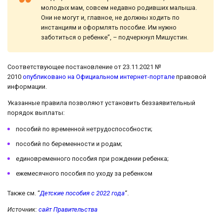
молодых мам, совсем недавно родивших малыша.
Они не могут и, главное, не должны ходить по
инстанциям и оформлять пособие. Им нужно
заботиться о ребенке”, – подчеркнул Мишустин.
Соответствующее постановление от 23.11.2021 №
2010
опубликовано на Официальном интернет-портале
правовой
информации.
Указанные правила позволяют установить беззаявительный
порядок выплаты:
пособий по временной нетрудоспособности;
пособий по беременности и родам;
единовременного пособия при рождении ребенка;
ежемесячного пособия по уходу за ребенком
Также см. “
Детские пособия с 2022 года
“.
Источник:
сайт Правительства