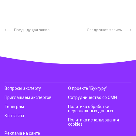
Предыдущая запись
Следующая запись
Вопросы эксперту
О проекте “Бухгуру”
Приглашаем экспертов
Сотрудничество со СМИ
Телеграм
Политика обработки
персональных данных
Контакты
Политика использования
cookies
Реклама на сайте