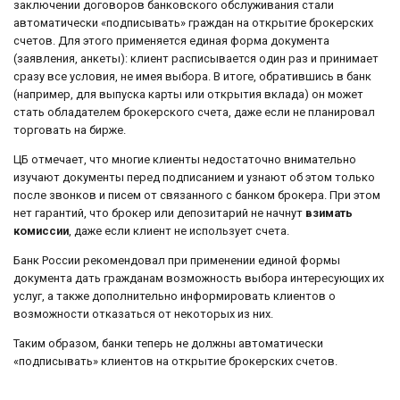
заключении договоров банковского обслуживания стали
автоматически «подписывать» граждан на открытие брокерских
счетов. Для этого применяется единая форма документа
(заявления, анкеты): клиент расписывается один раз и принимает
сразу все условия, не имея выбора. В итоге, обратившись в банк
(например, для выпуска карты или открытия вклада) он может
стать обладателем брокерского счета, даже если не планировал
торговать на бирже.
ЦБ отмечает, что многие клиенты недостаточно внимательно
изучают документы перед подписанием и узнают об этом только
после звонков и писем от связанного с банком брокера. При этом
нет гарантий, что брокер или депозитарий не начнут
взимать
комиссии
, даже если клиент не использует счета.
Банк России рекомендовал при применении единой формы
документа дать гражданам возможность выбора интересующих их
услуг, а также дополнительно информировать клиентов о
возможности отказаться от некоторых из них.
Таким образом, банки теперь не должны автоматически
«подписывать» клиентов на открытие брокерских счетов.