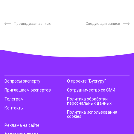
Предыдущая запись
Следующая запись
Вопросы эксперту
О проекте “Бухгуру”
Приглашаем экспертов
Сотрудничество со СМИ
Телеграм
Политика обработки
персональных данных
Контакты
Политика использования
cookies
Реклама на сайте