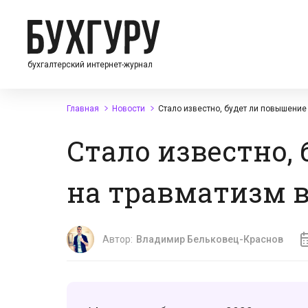
бухгалтерский интернет-журнал
Главная
Новости
Стало известно, будет ли повышение
Стало известно,
на травматизм в
Автор:
Владимир Бельковец-Краснов