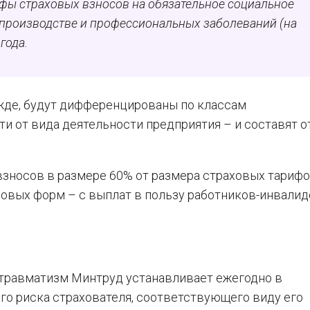
ифы страховых взносов на обязательное социальное
а производстве и профессиональных заболеваний (на
года.
ежде, будут дифференцированы по классам
и от вида деятельности предприятия – и составят от
 взносов в размере 60% от размера страховых тарифо
вых форм – с выплат в пользу работников-инвалидов
 травматизм Минтруд устанавливает ежегодно в
го риска страхователя, соответствующего виду его