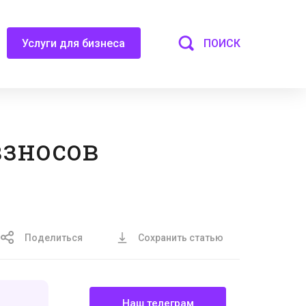
ПОИСК
Услуги для бизнеса
взносов
Поделиться
Сохранить статью
Наш телеграм