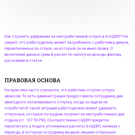
Как отразить
удержание за неотработанный отпуск в 6-НДФЛ
? Не
секрет, что работодатель может затребовать с работника деньги,
переплаченные за отпуск, на который он не имел права. О
включении данных сумм в расчет по налогу на доходы физлиц
расскажем в статье.
ПРАВОВАЯ ОСНОВА
На практике часто случается, что работник отгулял отпуск
авансом. То есть администрация предоставила сотруднику дни
ежегодного оплачиваемого отпуска, когда он еще их не
отработал.В такой ситуации работодатель может удержать
отпускные, которые сотрудник получил за неотработанные дни
отдыха (ст. 137 ТК РФ). Соответственно НДФЛ придется
пересчитать и подать уточненные расчеты 6-НДФЛ, начиная с
периода, в котором сотруднику выдали лишние отпускные.