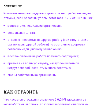
К сведению
Компания не может удержать деньги за неотработанные дни
отпуска, если работник увольняется (абз. 5 ч. 2 ст. 137 ТК РФ):
вследствие ликвидации организации;
сокращения штата;
отказа от перевода на другую работу (при отсутствии в
организации другой работы) по состоянию здоровья
согласно медицинскому заключению;
восстановления на работе прежнего сотрудника;
призыва на военную службу, наступления полной
нетрудоспособности, стихийного бедствия;
смены собственника организации.
КАК ОТРАЗИТЬ
Что касается отражения в расчете
6 НДФЛ удержания за
неотработанный отпуск
, то форму заполняют следующим