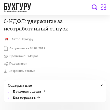
бухгалтерский интернет-журнал
6-НДФЛ: удержание за
неотработанный отпуск
Автор:
Бухгуру
Актуально на 04.08.2019
Прочитано:
943 раз
Поделиться
Сохранить статью
Содержание
Правовая основа
1.
Как отразить
2.