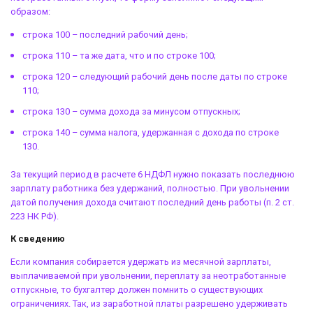
образом:
строка 100 – последний рабочий день;
строка 110 – та же дата, что и по строке 100;
строка 120 – следующий рабочий день после даты по строке
110;
строка 130 – сумма дохода за минусом отпускных;
строка 140 – сумма налога, удержанная с дохода по строке
130.
За текущий период в расчете 6 НДФЛ нужно показать последнюю
зарплату работника без удержаний, полностью. При увольнении
датой получения дохода считают последний день работы (п. 2 ст.
223 НК РФ).
К сведению
Если компания собирается удержать из месячной зарплаты,
выплачиваемой при увольнении, переплату за неотработанные
отпускные, то бухгалтер должен помнить о существующих
ограничениях. Так, из заработной платы разрешено удерживать