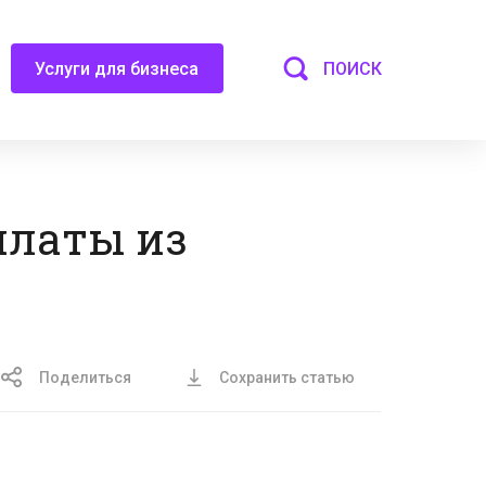
ПОИСК
Услуги для бизнеса
платы из
Поделиться
Сохранить статью