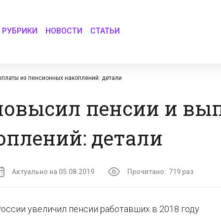
РУБРИКИ
НОВОСТИ
СТАТЬИ
ыплаты из пенсионных накоплений: детали
 повысил пенсии и вы
оплений: детали
Актуально на 05.08.2019
Прочитано:
719 раз
России увеличил пенсии работавших в 2018 году