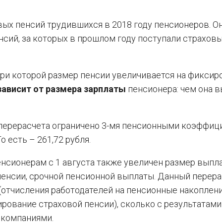
ых пенсий трудившихся в 2018 году пенсионеров. О
нсий, за которых в прошлом году поступали страхов
при которой размер пенсии увеличивается на фикси
зависит от размера зарплаты
пенсионера: чем она в
перерасчета ограничено 3-мя пенсионными коэффиц
 есть – 261,72 рубля.
нсионерам с 1 августа также увеличен размер выпла
пенсии, срочной пенсионной выплаты. Данный перера
 (отчисления работодателей на пенсионные накоплени
рование страховой пенсии), сколько с результатами
 компаниями.