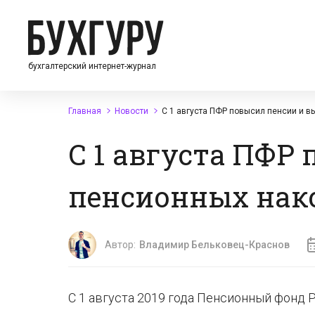
бухгалтерский интернет-журнал
Главная
Новости
С 1 августа ПФР повысил пенсии и в
С 1 августа ПФР
пенсионных нак
Автор:
Владимир Бельковец-Краснов
С 1 августа 2019 года Пенсионный фонд 