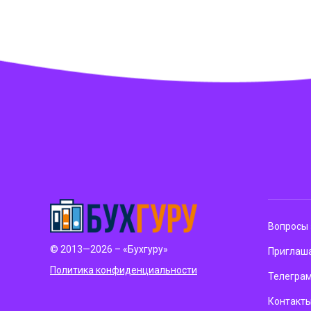
Вопросы 
© 2013—2026 – «Бухгуру»
Приглаша
Политика конфиденциальности
Телегра
Контакт