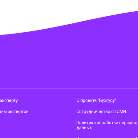
эксперту
О проекте “Бухгуру”
ем экспертов
Сотрудничество со СМИ
м
Политика обработки персона
данных
ы