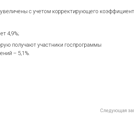
 увеличены с учетом корректирующего коэффициент
ет 4,9%;
орую получают участники госпрограммы
ний – 5,1%.
Следующая за