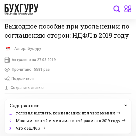
бухгалтерский интернет-журнал
Выходное пособие при увольнении по
соглашению сторон: НДФЛ в 2019 году
Автор:
Бухгуру
Актуально на 27.03.2019
Прочитано:
5581 раз
Поделиться
Сохранить статью
Содержание
Условия выплаты компенсации при увольнении
1.
Максимальный и минимальный размер в 2019 году
2.
Что с НДФЛ?
3.