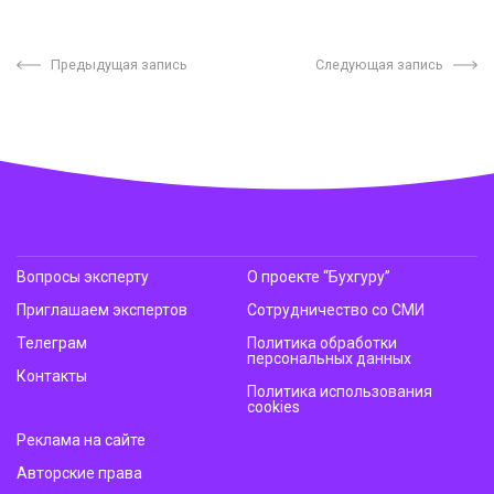
Предыдущая запись
Следующая запись
Вопросы эксперту
О проекте “Бухгуру”
Приглашаем экспертов
Сотрудничество со СМИ
Телеграм
Политика обработки
персональных данных
Контакты
Политика использования
cookies
Реклама на сайте
Авторские права