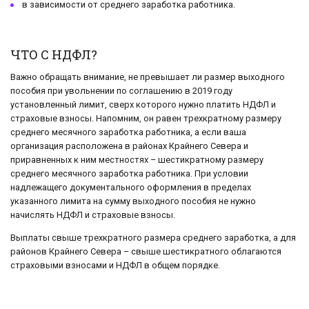
в зависимости от среднего заработка работника.
ЧТО С НДФЛ?
Важно обращать внимание, не превышает ли размер выходного
пособия при увольнении по соглашению в 2019 году
установленный лимит, сверх которого нужно платить НДФЛ и
страховые взносы. Напомним, он равен трехкратному размеру
среднего месячного заработка работника, а если ваша
организация расположена в районах Крайнего Севера и
приравненных к ним местностях – шестикратному размеру
среднего месячного заработка работника. При условии
надлежащего документального оформления в пределах
указанного лимита на сумму выходного пособия не нужно
начислять НДФЛ и страховые взносы.
Выплаты свыше трехкратного размера среднего заработка, а для
районов Крайнего Севера – свыше шестикратного облагаются
страховыми взносами и НДФЛ в общем порядке.