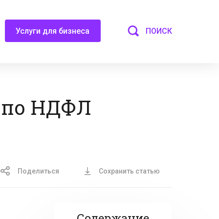
ПОИСК
Услуги для бизнеса
 по НДФЛ
Поделиться
Сохранить статью
Содержание