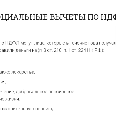
ОЦИАЛЬНЫЕ ВЫЧЕТЫ ПО НДФ
по НДФЛ могут лица, которые в течение года получа
или деньги на (п. 3 ст. 210, п. 1 ст. 224 НК РФ):
также лекарства;
ия;
ечение, добровольное пенсионное
ие жизни;
 накопительную пенсию;