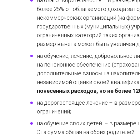
на благотворительность – в размере ф
более 25% от облагаемого дохода за г
некоммерческих организаций (на форм
государственных (муниципальных) учр
ограниченных категорий таких органи
размер вычета может быть увеличен до
на обучение, лечение, добровольное 
на пенсионное обеспечение (страхован
дополнительные взносы на накопитель
независимой оценки своей квалифика
понесенных расходов, но не более 120
на дорогостоящее лечение – в размер
ограничений;
на обучение своих детей – в размере н
Эта сумма общая на обоих родителей.