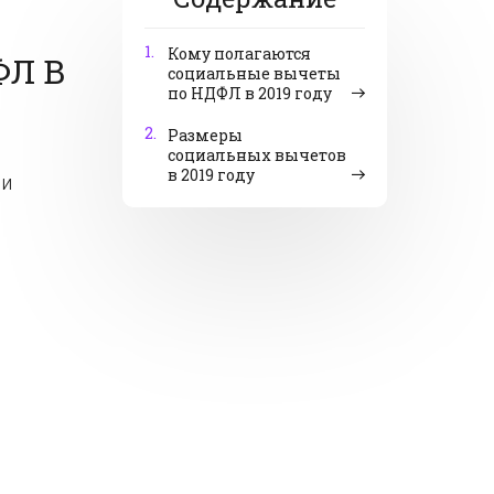
1.
Кому полагаются
Л В
социальные вычеты
по НДФЛ в 2019 году
2.
Размеры
социальных вычетов
в 2019 году
ли