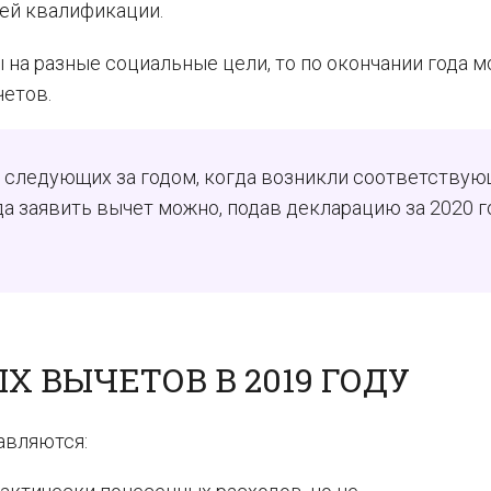
ей квалификации.
ы на разные социальные цели, то по окончании года 
четов.
т, следующих за годом, когда возникли соответству
да заявить вычет можно, подав декларацию за 2020 г
 ВЫЧЕТОВ В 2019 ГОДУ
авляются: