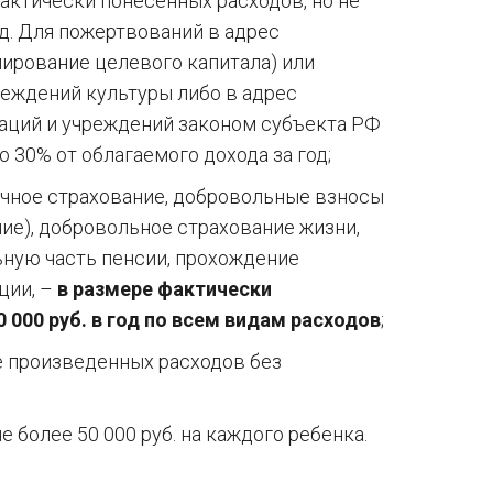
актически понесенных расходов, но не
од. Для пожертвований в адрес
ирование целевого капитала) или
еждений культуры либо в адрес
заций и учреждений законом субъекта РФ
 30% от облагаемого дохода за год;
личное страхование, добровольные взносы
ие), добровольное страхование жизни,
ную часть пенсии, прохождение
ции, –
в размере фактически
 000 руб. в год по всем видам расходов
;
е произведенных расходов без
е более 50 000 руб. на каждого ребенка.