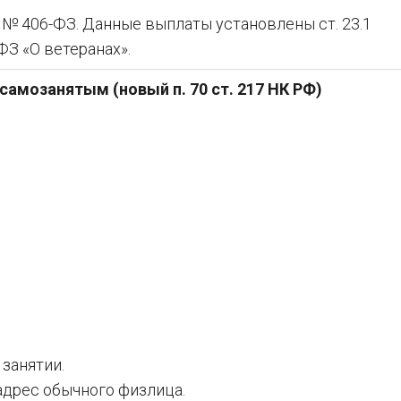
 № 406-ФЗ. Данные выплаты установлены ст. 23.1
ФЗ «О ветеранах».
амозанятым (новый п. 70 ст. 217 НК РФ)
занятии.
адрес обычного физлица.