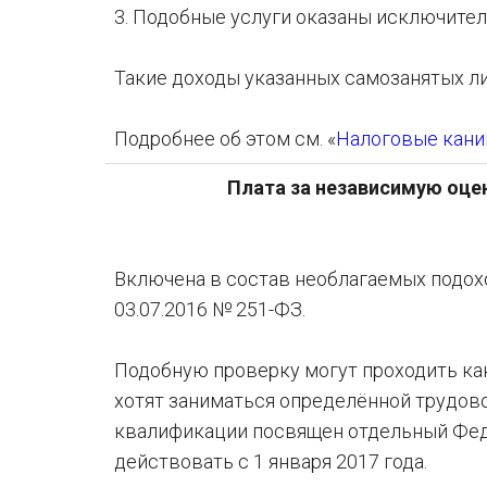
3. Подобные услуги оказаны исключител
Такие доходы указанных самозанятых ли
Подробнее об этом см. «
Налоговые каник
Плата за независимую оцен
Включена в состав необлагаемых подох
03.07.2016 № 251-ФЗ.
Подобную проверку могут проходить как
хотят заниматься определённой трудо
квалификации посвящен отдельный Феде
действовать с 1 января 2017 года.