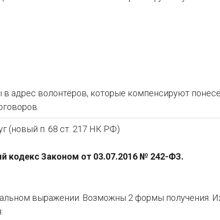
 в адрес волонтёров, которые компенсируют понес
оговоров.
г (новый п. 68 ст. 217 НК РФ)
 кодекс Законом от 03.07.2016 № 242-ФЗ.
ральном выражении. Возможны 2 формы получения. И
: