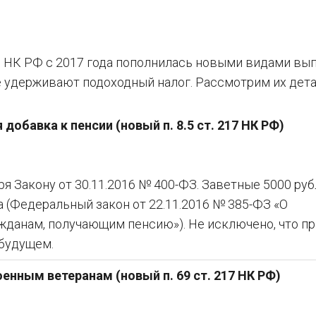
17 НК РФ с 2017 года пополнилась новыми видами вып
е удерживают подоходный налог. Рассмотрим их дета
обавка к пенсии (новый п. 8.5 ст. 217 НК РФ)
я Закону от 30.11.2016 № 400-ФЗ. Заветные 5000 руб
а (Федеральный закон от 22.11.2016 № 385-ФЗ «О
данам, получающим пенсию»). Не исключено, что пр
 будущем.
нным ветеранам (новый п. 69 ст. 217 НК РФ)