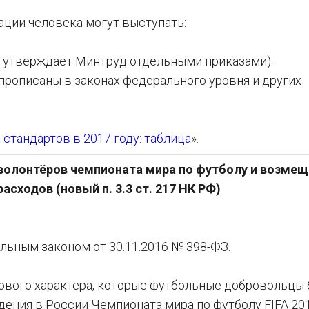
ции человека могут выступать:
их утверждает Минтруд отдельными приказами).
 прописаны в законах федерального уровня и других
стандартов в 2017 году: таблица
».
олонтёров чемпионата мира по футболу и возмещ
асходов (новый п. 3.3 ст. 217 НК РФ)
ьным законом от 30.11.2016 № 398-ФЗ.
вового характера, которые футбольные добровольцы 
дения в России Чемпионата мира по футболу FIFA 201