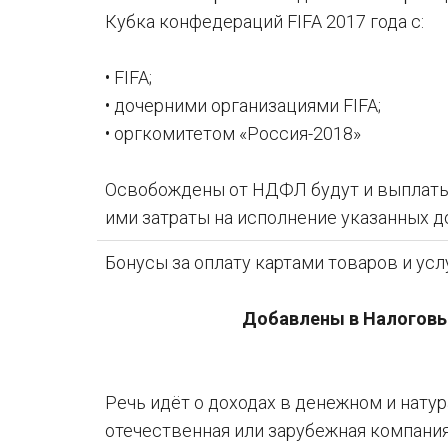
Кубка конфедераций FIFA 2017 года с:
• FIFA;
• дочерними организациями FIFA;
• оргкомитетом «Россия-2018»
Освобождены от НДФЛ будут и выплаты
ими затраты на исполнение указанных д
Бонусы за оплату картами товаров и услу
Добавлены в Налоговый
Речь идёт о доходах в денежном и нату
отечественная или зарубежная компания