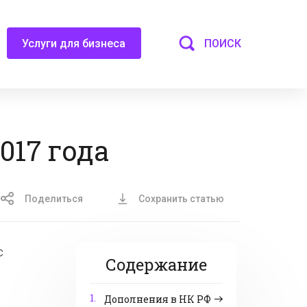
ПОИСК
Услуги для бизнеса
017 года
Поделиться
Сохранить статью
с
Содержание
1.
Дополнения в НК РФ