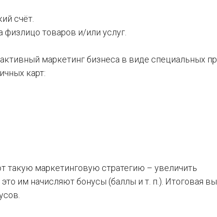
ий счёт.
а физлицо товаров и/или услуг.
 активный маркетинг бизнеса в виде специальных п
ичных карт:
т такую маркетинговую стратегию – увеличить
это им начисляют бонусы (баллы и т. п.). Итоговая в
усов.