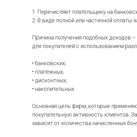
1. Перечисляет плательщику на банковск
2. В виде полной или частичной оплаты з
Причина получения подобных доходов –
для покупателей с использованием разл
• банковских;
• платежных;
• дисконтных;
• накопительных.
Основная цель фирм, которые применяю
покупательную активность клиентов. За 
зависит от количества начисленных бон