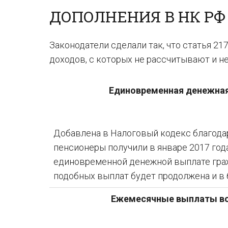
ДОПОЛНЕНИЯ В НК РФ
Законодатели сделали так, что статья 2
доходов, с которых не рассчитывают и н
Единовременная денежная д
Добавлена в Налоговый кодекс благодар
пенсионеры получили в январе 2017 год
единовременной денежной выплате граж
подобных выплат будет продолжена и в
Ежемесячные выплаты вое