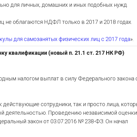
ьно для личных, домашних и иных подобных нужд.
ц не облагаются НДФЛ только в 2017 и 2018 годах.
улы для самозанятых физических лиц с 2017 года
».
ку квалификации (новый п. 21.1 ст. 217 НК РФ)
одным налогом выплат в силу Федерального закона 
 действующие сотрудники, так и просто лица, кото
вой деятельностью. Проведению независимой оценки
ральный закон от 03.07.2016 № 238-ФЗ. Он начал