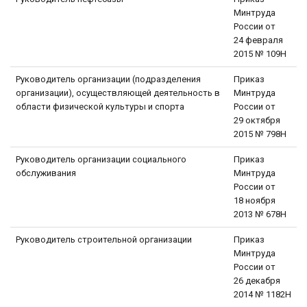
Минтруда
России от
24 февраля
2015 № 109Н
Руководитель организации (подразделения
Приказ
организации), осуществляющей деятельность в
Минтруда
области физической культуры и спорта
России от
29 октября
2015 № 798Н
Руководитель организации социального
Приказ
обслуживания
Минтруда
России от
18 ноября
2013 № 678Н
Руководитель строительной организации
Приказ
Минтруда
России от
26 декабря
2014 № 1182Н