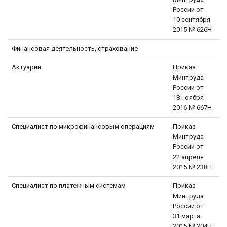
России от
10 сентября
2015 № 626Н
Финансовая деятельность, страхование
Актуарий
Приказ
Минтруда
России от
18 ноября
2016 № 667Н
Специалист по микрофинансовым операциям
Приказ
Минтруда
России от
22 апреля
2015 № 238Н
Специалист по платежным системам
Приказ
Минтруда
России от
31 марта
2015 № 204Н