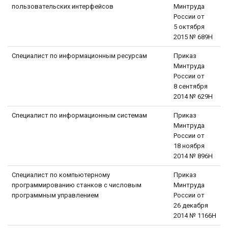
пользовательских интерфейсов
Минтруда
России от
5 октября
2015 № 689Н
Специалист по информационным ресурсам
Приказ
Минтруда
России от
8 сентября
2014 № 629Н
Специалист по информационным системам
Приказ
Минтруда
России от
18 ноября
2014 № 896Н
Специалист по компьютерному
Приказ
программированию станков с числовым
Минтруда
программным управлением
России от
26 декабря
2014 № 1166Н