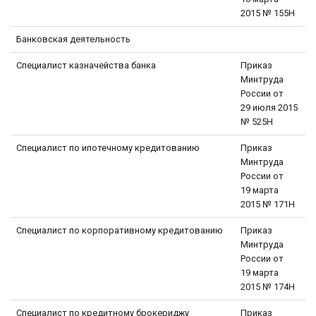
2015 № 155Н
Банковская деятельность
Специалист казначейства банка
Приказ
Минтруда
России от
29 июля 2015
№ 525Н
Специалист по ипотечному кредитованию
Приказ
Минтруда
России от
19 марта
2015 № 171Н
Специалист по корпоративному кредитованию
Приказ
Минтруда
России от
19 марта
2015 № 174Н
Специалист по кредитному брокериджу
Приказ