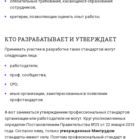
обязательные требования, касающиеся образования
сотрудников;
критерии, позволяющие оценить опыт работы.
КТО РАЗРАБАТЫВАЕТ И УТВЕРЖДАЕТ
Принимать участие в разработке таких стандартов могут
следующие лица:
работодатели;
проф. сообщества;
СРО;
иные организации, заинтересованные в появлении
профстандартов.
А вот заниматься утверждением профессиональных стандартов
организации или работодатели не могут. Круг уполномоченных
определен Постановлением Правительства №23 от 22 января 2013
года. Согласно нему, только
утвержденные Минтрудом
стандарты имеют силу. Поэтому професиональный стандарт в