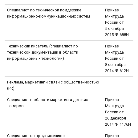
Специалист по технической поддержке
Приказ
информационно-коммуникационных систем
Минтруда
России от
5 октября
2015 № 688Н
Технический писатель (специалист по
Приказ
технической документации в области
Минтруда
информационных технологий)
России от
8 сентября
2014 № 612Н
Реклама, маркетинг и связи с общественностью
(PR)
Специалист в области маркетинга детских
Приказ
товаров
Минтруда
России от
26 декабря
2014 № 1176Н
Специалист по продвижению и
Приказ