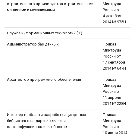
строительного производства строительными
Минтруда
машинами и механизмами
России от
4 декабря
2014 № 975Н
Служба информационных технологий (IТ)
Администратор баз данных
Приказ
Минтруда
России от
17 сентября
2014 № 647Н
Архитектор программного обеспечения
Приказ
Минтруда
России от
11 апреля
2014 № 228Н
Инженер в области разработки цифровых
Приказ
библиотек стандартных ячеек и
Минтруда
сложнофункциональных блоков
России от
10 июля 2014