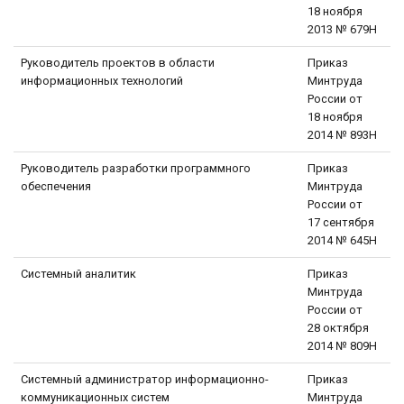
18 ноября
2013 № 679Н
Руководитель проектов в области
Приказ
информационных технологий
Минтруда
России от
18 ноября
2014 № 893Н
Руководитель разработки программного
Приказ
обеспечения
Минтруда
России от
17 сентября
2014 № 645Н
Системный аналитик
Приказ
Минтруда
России от
28 октября
2014 № 809Н
Системный администратор информационно-
Приказ
коммуникационных систем
Минтруда