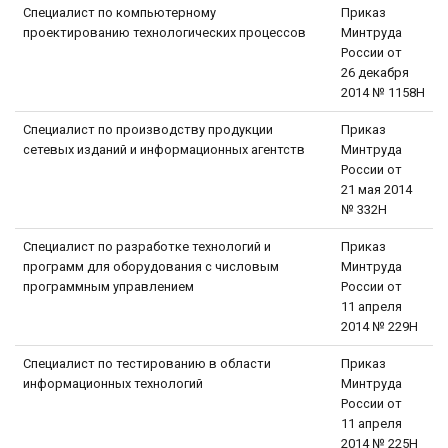
Специалист по компьютерному
Приказ
проектированию технологических процессов
Минтруда
России от
26 декабря
2014 № 1158Н
Специалист по производству продукции
Приказ
сетевых изданий и информационных агентств
Минтруда
России от
21 мая 2014
№ 332Н
Специалист по разработке технологий и
Приказ
программ для оборудования с числовым
Минтруда
программным управлением
России от
11 апреля
2014 № 229Н
Специалист по тестированию в области
Приказ
информационных технологий
Минтруда
России от
11 апреля
2014 № 225Н