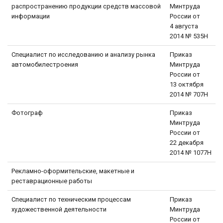
распространению продукции средств массовой
Минтруда
информации
России от
4 августа
2014 № 535Н
Специалист по исследованию и анализу рынка
Приказ
автомобилестроения
Минтруда
России от
13 октября
2014 № 707Н
Фотограф
Приказ
Минтруда
России от
22 декабря
2014 № 1077Н
Рекламно-оформительские, макетные и
реставрационные работы
Специалист по техническим процессам
Приказ
художественной деятельности
Минтруда
России от