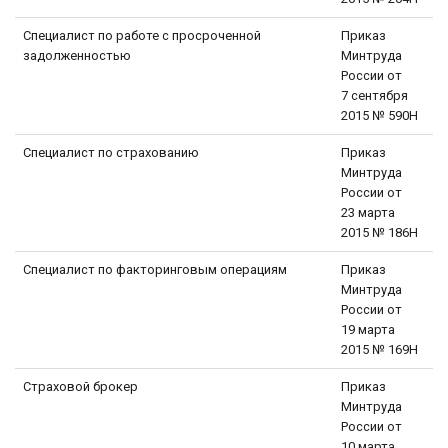
Специалист по работе с просроченной
Приказ
задолженностью
Минтруда
России от
7 сентября
2015 № 590Н
Специалист по страхованию
Приказ
Минтруда
России от
23 марта
2015 № 186Н
Специалист по факторинговым операциям
Приказ
Минтруда
России от
19 марта
2015 № 169Н
Страховой брокер
Приказ
Минтруда
России от
10 марта