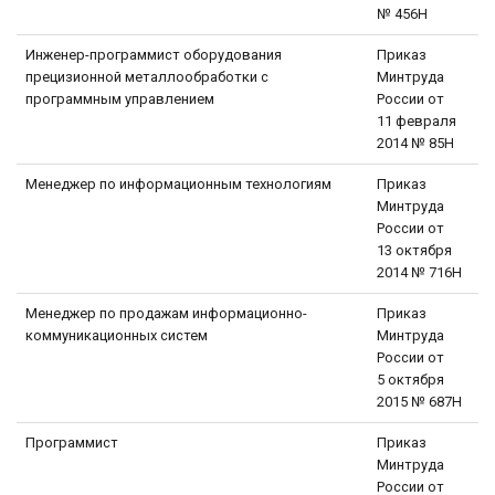
№ 456Н
Инженер-программист оборудования
Приказ
прецизионной металлообработки с
Минтруда
программным управлением
России от
11 февраля
2014 № 85Н
Менеджер по информационным технологиям
Приказ
Минтруда
России от
13 октября
2014 № 716Н
Менеджер по продажам информационно-
Приказ
коммуникационных систем
Минтруда
России от
5 октября
2015 № 687Н
Программист
Приказ
Минтруда
России от