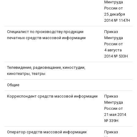
Минтруда
России от
25 декабря
2014 № 1147Н
Специалист по производству продукции
Приказ
печатных средств массовой информации
Минтруда
России от
4 августа
2014 № 533Н
Телевидение, радиовещание, киностудии,
кинотеатры, театры
Общие
Корреспондент средств массовой информации
Приказ
Минтруда
России от
21 мая 2014
№ 339Н
Оператор средств массовой информации
Приказ