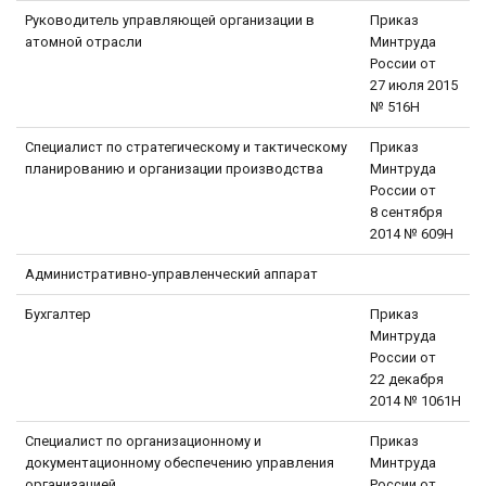
Руководитель управляющей организации в
Приказ
атомной отрасли
Минтруда
России от
27 июля 2015
№ 516Н
Специалист по стратегическому и тактическому
Приказ
планированию и организации производства
Минтруда
России от
8 сентября
2014 № 609Н
Административно-управленческий аппарат
Бухгалтер
Приказ
Минтруда
России от
22 декабря
2014 № 1061Н
Специалист по организационному и
Приказ
документационному обеспечению управления
Минтруда
организацией
России от