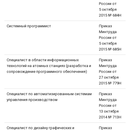
России от
5 октября
2015 № 684Н
Системный программист
Приказ
Минтруда
России от
5 октября
2015 № 685Н
Специалист в области информационных
Приказ
технологий на атомных станциях (разработка и
Минтруда
сопровождение программного обеспечения)
России от
27 октября
2015 № 779Н
Специалист по автоматизированным системам
Приказ
управления производством
Минтруда
России от
13 октября
2014 № 713Н
Специалист по дизайну графических и
Приказ