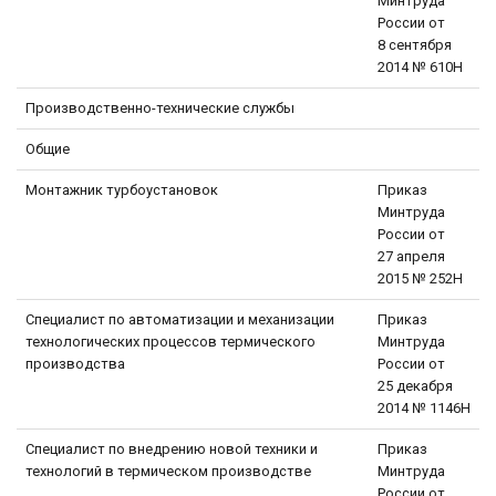
Минтруда
России от
8 сентября
2014 № 610Н
Производственно-технические службы
Общие
Монтажник турбоустановок
Приказ
Минтруда
России от
27 апреля
2015 № 252Н
Специалист по автоматизации и механизации
Приказ
технологических процессов термического
Минтруда
производства
России от
25 декабря
2014 № 1146Н
Специалист по внедрению новой техники и
Приказ
технологий в термическом производстве
Минтруда
России от