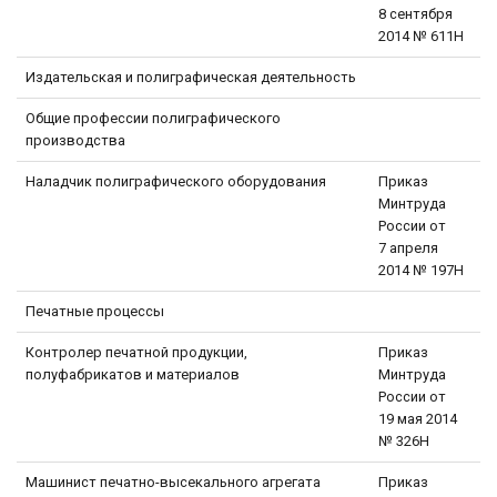
8 сентября
2014 № 611Н
Издательская и полиграфическая деятельность
Общие профессии полиграфического
производства
Наладчик полиграфического оборудования
Приказ
Минтруда
России от
7 апреля
2014 № 197Н
Печатные процессы
Контролер печатной продукции,
Приказ
полуфабрикатов и материалов
Минтруда
России от
19 мая 2014
№ 326Н
Машинист печатно-высекального агрегата
Приказ