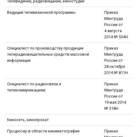
Телевидение, радиовещание, киностудии
Ведущий телевизионной программы
Приказ
Минтруда
России от
4 августа
2014 № 534Н
Специалист по производству продукции
Приказ
телерадиовещательных средств массовой
Минтруда
информации
России от
28 октября
2014 № 811Н
Специалист по радиосвязи и
Приказ
телекоммуникациям
Минтруда
России от
19 мая 2014
№ 318Н
Киносеть, кинопрокат
Продюсер в области кинематографии
Приказ