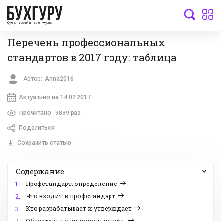
бухгалтерский интернет-журнал
Перечень профессиональных
стандартов в 2017 году: таблица
Автор:
Anna2016
Актуально на 14.02.2017
Прочитано:
9839 раз
Поделиться
Сохранить статью
Содержание
Профстандарт: определение
1.
Что входит в профстандарт
2.
Кто разрабатывает и утверждает
3.
Обязательно ли использовать