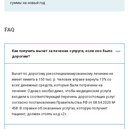
суммы на новый год.
FAQ
Как получить вычет за лечение супруги, если оно было
дорогим?
Вычет по дорогому узкоспециализированному лечению не
имеет лимита в 150 тыс. р. Человек вправе вернуть 13% со
всех денежных средств, которые были потрачены на
лечение. Однако необходимо, чтобы медицинские услуги
входили в соответствующий перечень дорогостоящих услуг
согласно постановлению Правительства РФ от 08.04.2020 №
458. В справке об оказанных услугах, которую получает
пациент, должен стоять код «2».