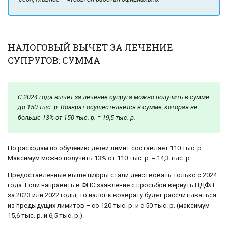
НАЛОГОВЫЙ ВЫЧЕТ ЗА ЛЕЧЕНИЕ
СУПРУГОВ: СУММА
С 2024 года вычет за лечение супруга можно получить в сумме
до 150 тыс. р. Возврат осуществляется в сумме, которая не
больше 13% от 150 тыс. р. = 19,5 тыс. р.
По расходам по обучению детей лимит составляет 110 тыс. р.
Максимум можно получить 13% от 110 тыс. р. = 14,3 тыс. р.
Предоставленные выше цифры стали действовать только с 2024
года. Если направить в ФНС заявление с просьбой вернуть НДФЛ
за 2023 или 2022 годы, то налог к возврату будет рассчитываться
из предыдущих лимитов – со 120 тыс. р. и с 50 тыс. р. (максимум
15,6 тыс. р. и 6,5 тыс. р.).