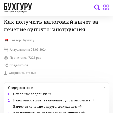
бухгалтерский интернет-журнал
Как получить налоговый вычет за
лечение супруга: инструкция
Автор:
Бухгуру
Актуально на 03.09.2024
Прочитано:
7228 раз
Поделиться
Сохранить статью
Содержание
Основные сведения
1.
Налоговый вычет за лечение супругов: сумма
2.
Вычет за лечение супруга: документы
3.
Как получить вычет за лечение супруга