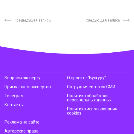
Предыдущая запись
Следующая запись
Вопросы эксперту
О проекте “Бухгуру”
Приглашаем экспертов
Сотрудничество со СМИ
Телеграм
Политика обработки
персональных данных
Контакты
Политика использования
cookies
Реклама на сайте
Авторские права