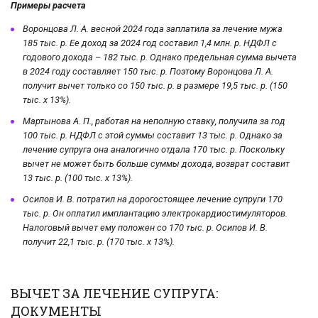
Примеры расчета
Воронцова Л. А. весной 2024 года заплатила за лечение мужа
185 тыс. р. Ее доход за 2024 год составил 1,4 млн. р. НДФЛ с
годового дохода – 182 тыс. р. Однако предельная сумма вычета
в 2024 году составляет 150 тыс. р. Поэтому Воронцова Л. А.
получит вычет только со 150 тыс. р. в размере 19,5 тыс. р. (150
тыс. х 13%).
Мартынова А. П., работая на неполную ставку, получила за год
100 тыс. р. НДФЛ с этой суммы составит 13 тыс. р. Однако за
лечение супруга она аналогично отдала 170 тыс. р. Поскольку
вычет не может быть больше суммы дохода, возврат составит
13 тыс. р. (100 тыс. х 13%).
Осипов И. В. потратил на дорогостоящее лечение супруги 170
тыс. р. Он оплатил имплантацию электрокардиостимуляторов.
Налоговый вычет ему положен со 170 тыс. р. Осипов И. В.
получит 22,1 тыс. р. (170 тыс. х 13%).
ВЫЧЕТ ЗА ЛЕЧЕНИЕ СУПРУГА:
ДОКУМЕНТЫ