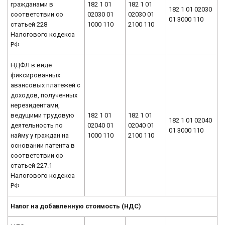
гражданами в
182 1 01
182 1 01
182 1 01 02030
соответствии со
02030 01
02030 01
01 3000 110
статьей 228
1000 110
2100 110
Налогового кодекса
РФ
НДФЛ в виде
фиксированных
авансовых платежей с
доходов, полученных
нерезидентами,
ведущими трудовую
182 1 01
182 1 01
182 1 01 02040
деятельность по
02040 01
02040 01
01 3000 110
найму у граждан на
1000 110
2100 110
основании патента в
соответствии со
статьей 227.1
Налогового кодекса
РФ
Налог на добавленную стоимость (НДС)