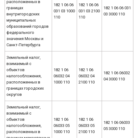
расположенных в
182 1 06 06
182 1 06 06
границах
182 1 06 06 031
031 03 1000
031 03 2100
внутригородских
03 3000 110
110
110
муниципальных
образований городов
федерального
значения Москвы и
Санкт-Петербурга
Земельный налог,
взимаемый с
объектов
182 1 06
182 1 06
182 1 06 06032
налогообложения,
06032 04
06032 04
04 3000 110
расположенных в
1000 110
2100 110
границах городских
округов
Земельный налог,
взимаемый с
объектов
182 1 06
182 1 06
182 1 06 06033
налогообложения,
06033 05
06033 05
05 3000 110
расположенных в
1000 110
2100 110
границах межселенных