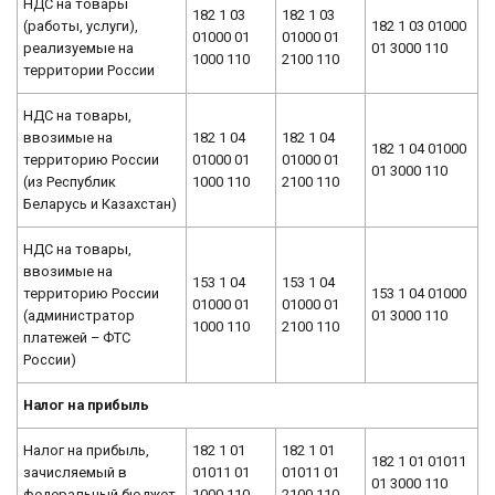
НДС на товары
182 1 03
182 1 03
(работы, услуги),
182 1 03 01000
01000 01
01000 01
реализуемые на
01 3000 110
1000 110
2100 110
территории России
НДС на товары,
ввозимые на
182 1 04
182 1 04
182 1 04 01000
территорию России
01000 01
01000 01
01 3000 110
(из Республик
1000 110
2100 110
Беларусь и Казахстан)
НДС на товары,
ввозимые на
153 1 04
153 1 04
территорию России
153 1 04 01000
01000 01
01000 01
(администратор
01 3000 110
1000 110
2100 110
платежей – ФТС
России)
Налог на прибыль
Налог на прибыль,
182 1 01
182 1 01
182 1 01 01011
зачисляемый в
01011 01
01011 01
01 3000 110
федеральный бюджет
1000 110
2100 110