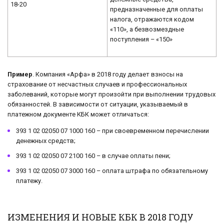
18-20
предназначенные для оплаты
налога, отражаются кодом
«110», а безвозмездные
поступления – «150»
Пример
. Компания «Арфа» в 2018 году делает взносы на
страхование от несчастных случаев и профессиональных
заболеваний, которые могут произойти при выполнении трудовых
обязанностей. В зависимости от ситуации, указываемый в
платежном документе КБК может отличаться:
393 1 02 02050 07 1000 160 – при своевременном перечислении
денежных средств;
393 1 02 02050 07 2100 160 – в случае оплаты пени;
393 1 02 02050 07 3000 160 – оплата штрафа по обязательному
платежу.
ИЗМЕНЕНИЯ И НОВЫЕ КБК В 2018 ГОДУ