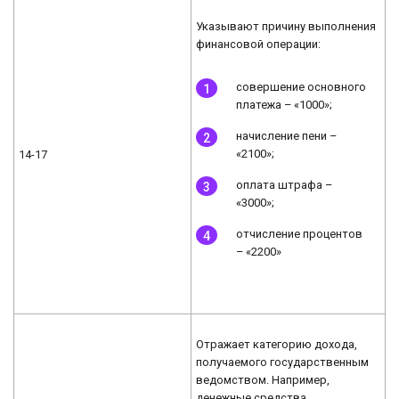
Указывают причину выполнения
финансовой операции:
совершение основного
платежа – «1000»;
начисление пени –
«2100»;
14-17
оплата штрафа –
«3000»;
отчисление процентов
– «2200»
Отражает категорию дохода,
получаемого государственным
ведомством. Например,
денежные средства,