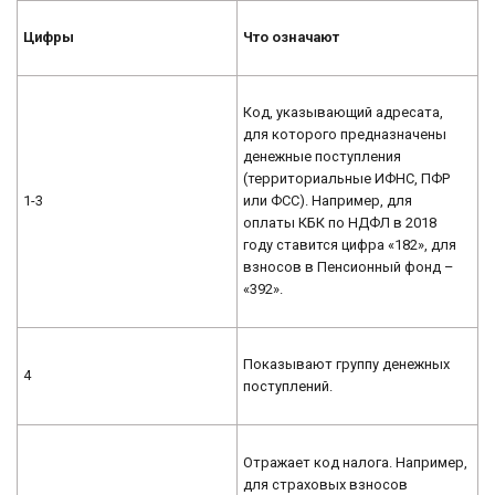
Цифры
Что означают
Код, указывающий адресата,
для которого предназначены
денежные поступления
(территориальные ИФНС, ПФР
1-3
или ФСС). Например, для
оплаты КБК по НДФЛ в 2018
году ставится цифра «182», для
взносов в Пенсионный фонд –
«392».
Показывают группу денежных
4
поступлений.
Отражает код налога. Например,
для страховых взносов