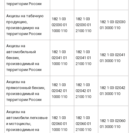
территории России
Акцизы на табачную
182 1 03
182 1 03
продукцию,
182 1 03 02030
02030 01
02030 01
производимую на
01 3000 110
1000 110
2100 110
территории России
Акцизы на
автомобильный
182 1 03
182 1 03
182 1 03 02041
бензин,
02041 01
02041 01
01 3000 110
производимый на
1000 110
2100 110
территории России
Акцизы на
182 1 03
182 1 03
прямогонный бензин,
182 1 03 02042
02042 01
02042 01
производимый на
01 3000 110
1000 110
2100 110
территории России
Акцизы на
автомобили легковые
182 1 03
182 1 03
182 1 03 02060
и мотоциклы,
02060 01
02060 01
01 3000 110
производимые на
1000 110
2100 110