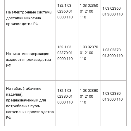
182 1 03
1 03 02360
1 03 02360
02360 01
01 2100
На электронные системы
01 3000 110
0000 110
110
доставки никотина
производства РФ
182 1 03
1 03 02370
1 03 02370
02370 01
01 2100
На никотинсодержащие
01 3000 110
0000 110
110
жидкости производства
РФ
На табак (табачные
182 1 03
1 03 02380
1 03 02380
изделия),
02380 01
01 2100
01 3000 110
предназначенный для
0000 110
110
потребления путем
нагревания производства
РФ