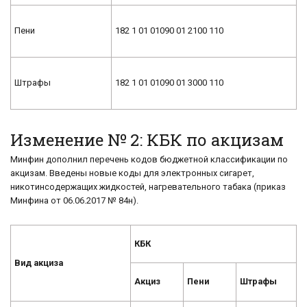
Пени
182 1 01 01090 01 2100 110
Штрафы
182 1 01 01090 01 3000 110
Изменение № 2: КБК по акцизам
Минфин дополнил перечень кодов бюджетной классификации по
акцизам. Введены новые коды для электронных сигарет,
никотинсодержащих жидкостей, нагревательного табака (приказ
Минфина от 06.06.2017 № 84н).
КБК
Вид акциза
Акциз
Пени
Штрафы