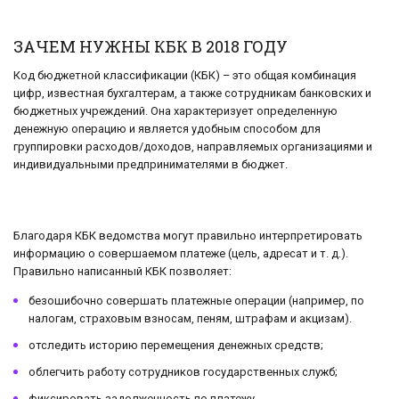
ЗАЧЕМ НУЖНЫ КБК В 2018 ГОДУ
Код бюджетной классификации (КБК) – это общая комбинация
цифр, известная бухгалтерам, а также сотрудникам банковских и
бюджетных учреждений. Она характеризует определенную
денежную операцию и является удобным способом для
группировки расходов/доходов, направляемых организациями и
индивидуальными предпринимателями в бюджет.
Благодаря КБК ведомства могут правильно интерпретировать
информацию о совершаемом платеже (цель, адресат и т. д.).
Правильно написанный КБК позволяет:
безошибочно совершать платежные операции (например, по
налогам, страховым взносам, пеням, штрафам и акцизам).
отследить историю перемещения денежных средств;
облегчить работу сотрудников государственных служб;
фиксировать задолженность по платежу.