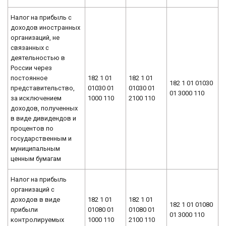
Налог на прибыль с
доходов иностранных
организаций, не
связанных с
деятельностью в
России через
постоянное
182 1 01
182 1 01
182 1 01 01030
представительство,
01030 01
01030 01
01 3000 110
за исключением
1000 110
2100 110
доходов, полученных
в виде дивидендов и
процентов по
государственным и
муниципальным
ценным бумагам
Налог на прибыль
организаций с
доходов в виде
182 1 01
182 1 01
182 1 01 01080
прибыли
01080 01
01080 01
01 3000 110
контролируемых
1000 110
2100 110