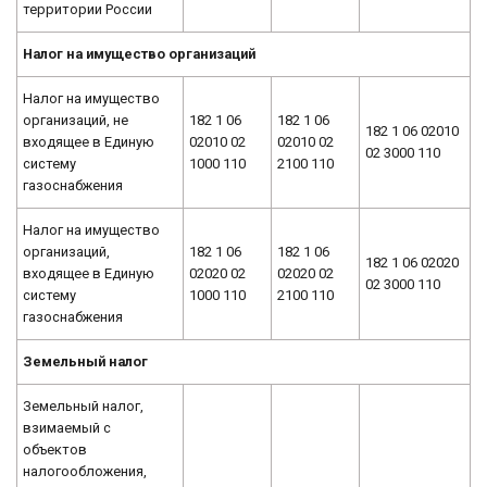
территории России
Налог на имущество организаций
Налог на имущество
организаций, не
182 1 06
182 1 06
182 1 06 02010
входящее в Единую
02010 02
02010 02
02 3000 110
систему
1000 110
2100 110
газоснабжения
Налог на имущество
организаций,
182 1 06
182 1 06
182 1 06 02020
входящее в Единую
02020 02
02020 02
02 3000 110
систему
1000 110
2100 110
газоснабжения
Земельный налог
Земельный налог,
взимаемый с
объектов
налогообложения,