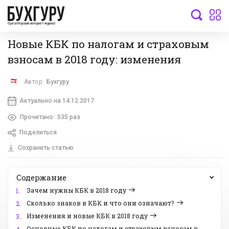
бухгалтерский интернет-журнал
Новые КБК по налогам и страховым
взносам в 2018 году: изменения
Автор:
Бухгуру
Актуально на 14.12.2017
Прочитано:
535 раз
Поделиться
Сохранить статью
Содержание
Зачем нужны КБК в 2018 году
1.
Сколько знаков в КБК и что они означают?
2.
Изменения и новые КБК в 2018 году
3.
Основные КБК по налогам и страховым взносам в