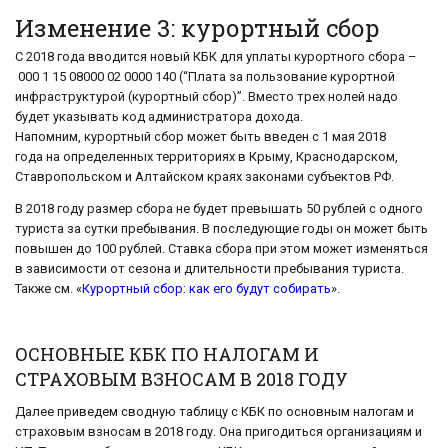
Изменение 3: курортный сбор
С 2018 года вводится новый КБК для уплаты курортного сбора –
000 1 15 08000 02 0000 140 (“Плата за пользование курортной
инфраструктурой (курортный сбор)”. Вместо трех нолей надо
будет указывать код администратора дохода.
Напомним, курортный сбор может быть введен с 1 мая 2018
года на определенных территориях в Крыму, Краснодарском,
Ставропольском и Алтайском краях законами субъектов РФ.
В 2018 году размер сбора не будет превышать 50 рублей с одного
туриста за сутки пребывания. В последующие годы он может быть
повышен до 100 рублей. Ставка сбора при этом может изменяться
в зависимости от сезона и длительности пребывания туриста.
Также см. «
Курортный сбор: как его будут собирать
».
ОСНОВНЫЕ КБК ПО НАЛОГАМ И
СТРАХОВЫМ ВЗНОСАМ В 2018 ГОДУ
Далее приведем сводную таблицу с КБК по основным налогам и
страховым взносам в 2018 году. Она пригодиться организациям и