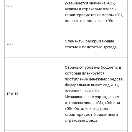
указывается значение «02»,
5-6
акцизы и страховые взносы
характеризуются номером «03»,
оплата госпошлины – «08».
Элементы, раскрывающие
7-11
статью и подстатью дохода.
Отражают уровень бюджета, в
который планируется
поступление денежных средств.
Федеральный имеет код «01»,
региональный «02».
12 и 13
Муниципальным учреждениям
отведены числа «03», «04» или
«05». Остальные цифры
характеризуют бюджетные и
страховые фонды.