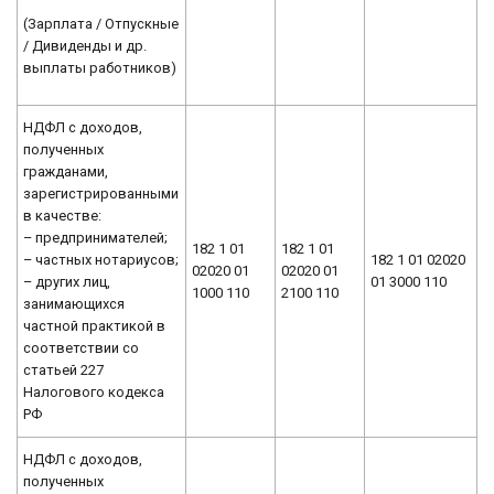
(Зарплата / Отпускные
/ Дивиденды и др.
выплаты работников)
НДФЛ с доходов,
полученных
гражданами,
зарегистрированными
в качестве:
– предпринимателей;
182 1 01
182 1 01
– частных нотариусов;
182 1 01 02020
02020 01
02020 01
– других лиц,
01 3000 110
1000 110
2100 110
занимающихся
частной практикой в
соответствии со
статьей 227
Налогового кодекса
РФ
НДФЛ с доходов,
полученных