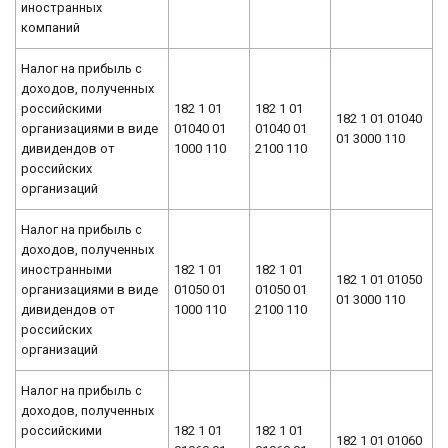
иностранных
компаний
Налог на прибыль с
доходов, полученных
российскими
182 1 01
182 1 01
182 1 01 01040
организациями в виде
01040 01
01040 01
01 3000 110
дивидендов от
1000 110
2100 110
российских
организаций
Налог на прибыль с
доходов, полученных
иностранными
182 1 01
182 1 01
182 1 01 01050
организациями в виде
01050 01
01050 01
01 3000 110
дивидендов от
1000 110
2100 110
российских
организаций
Налог на прибыль с
доходов, полученных
российскими
182 1 01
182 1 01
182 1 01 01060