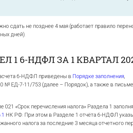
жно сдать не позднее 4 мая (работает правило перен
ных дней).
 1 6-НДФЛ ЗА 1 КВАРТАЛ 20
расчета 6-НДФЛ приведены в
Порядке заполнения
,
0 № ЕД-7-11/753 (далее – Порядок), а также в пись
е 021 «Срок перечисления налога» Раздела 1 заполн
6.1
НК РФ. При этом в Разделе 1 отчёта 6-НДФЛ ука
жанного налога за последние 3 месяца отчетного пер