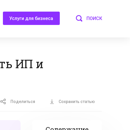
ПОИСК
Услуги для бизнеса
ть ИП и
Поделиться
Сохранить статью
Содержание