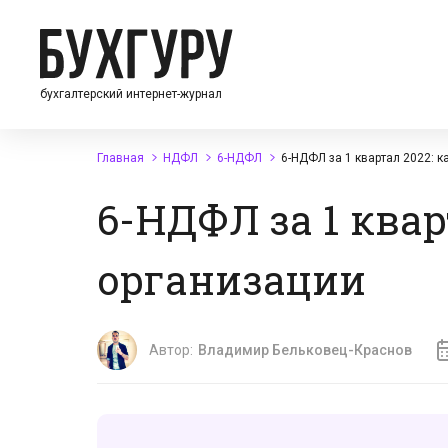
бухгалтерский интернет-журнал
Главная
НДФЛ
6-НДФЛ
6-НДФЛ за 1 квартал 2022: к
6-НДФЛ за 1 квар
организации
Автор:
Владимир Бельковец-Краснов