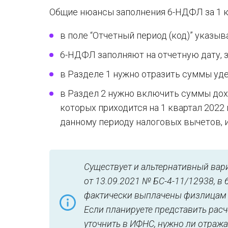
Общие нюансы заполнения 6-НДФЛ за 1 кв
в поле “Отчетный период (код)” указыв
6-НДФЛ заполняют на отчетную дату, за
в Разделе 1 нужно отразить суммы уде
в Раздел 2 нужно включить суммы дох
которых приходится на 1 квартал 2022
данному периоду налоговых вычетов, и
Существует и альтернативный вар
от 13.09.2021 № БС-4-11/12938, 
фактически выплачены физлицам (
Если планируете представить рас
уточнить в ИФНС, нужно ли отраж