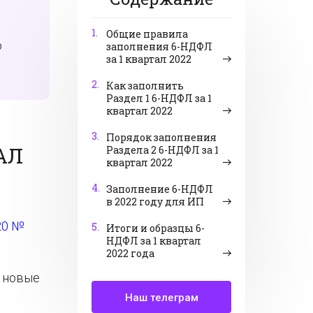
1.
Общие правила
о
заполнения 6-НДФЛ
за 1 квартал 2022
2.
Как заполнить
Раздел 1 6-НДФЛ за 1
квартал 2022
3.
Порядок заполнения
АЛ
Раздела 2 6-НДФЛ за 1
квартал 2022
4.
Заполнение 6-НДФЛ
в 2022 году для ИП
20 №
5.
Итоги и образцы 6-
НДФЛ за 1 квартал
2022 года
ь новые
Наш телеграм