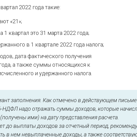
артал 2022 года такие:
ают «21»;
 1 квартал это 31 марта 2022 года;
ржанного в 1 квартале 2022 года налога;
одов, дата фактического получения
 года, а также суммы относящихся к
счисленного и удержанного налога.
иант заполнения. Как отмечено в действующем письм
в 6-НДФЛ надо отражать суммы доходов, которые начис
получены ими) на дату представления расчета.
чет до выплаты доходов за отчетный период, рекоменд
ать в нем невыплаченные доходы, а также соответств