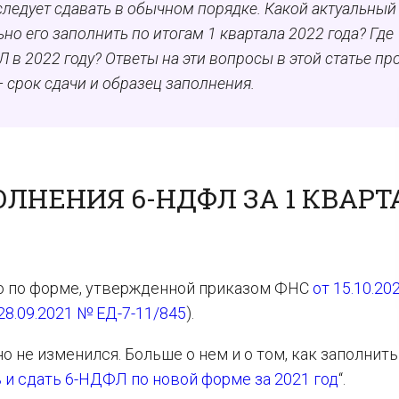
 следует сдавать в обычном порядке. Какой актуальный
но его заполнить по итогам 1 квартала 2022 года? Где
в 2022 году? Ответы на эти вопросы в этой статье пр
 срок сдачи и образец заполнения.
ЛНЕНИЯ 6-НДФЛ ЗА 1 КВАРТ
до по форме, утвержденной приказом ФНС
от 15.10.20
28.09.2021 № ЕД-7-11/845
).
не изменился. Больше о нем и о том, как заполнит
 и сдать 6-НДФЛ по новой форме за 2021 год
“.