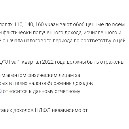
полях 110, 140, 160 указывают обобщенные по всем
 фактически полученного дохода, исчисленного и
 с начала налогового периода по соответствующей
ДФЛ за 1 квартал 2022 года должны быть отражены:
ым агентом физическим лицам за
орых в целях налогообложения доходов
Ф
относится к данному отчетному
 таких доходов НДФЛ независимо от