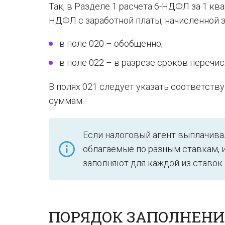
Так, в Разделе 1 расчета 6-НДФЛ за 1 ква
НДФЛ с заработной платы, начисленной за
в поле 020 – обобщенно;
в поле 022 – в разрезе сроков переч
В полях 021 следует указать соответст
суммам.
Если налоговый агент выплачивал
облагаемые по разным ставкам, и
заполняют для каждой из ставок 
ПОРЯДОК ЗАПОЛНЕНИЯ 