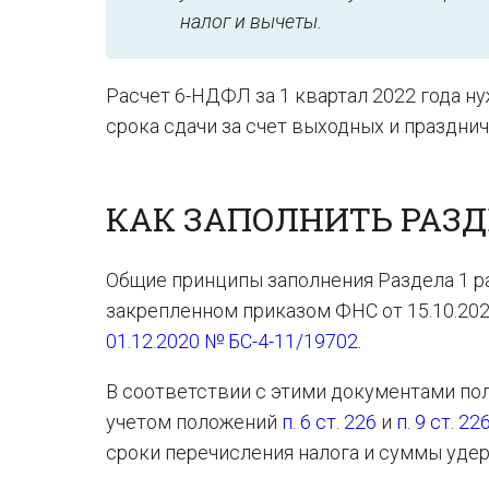
налог и вычеты.
Расчет 6-НДФЛ за 1 квартал 2022 года ну
срока сдачи за счет выходных и празднич
КАК ЗАПОЛНИТЬ РАЗДЕЛ
Общие принципы заполнения Раздела 1 
закрепленном приказом ФНС от 15.10.202
01.12.2020 № БС-4-11/19702
.
В соответствии с этими документами пол
учетом положений
п. 6 ст. 226
и
п. 9 ст. 22
сроки перечисления налога и суммы удер