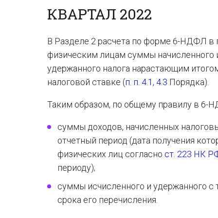
КВАРТАЛ 2022
В Разделе 2 расчета по форме 6-НДФЛ в 
физическим лицам суммы начисленного и
удержанного налога нарастающим итогом
налоговой ставке (
п. п. 4.1, 4.3
Порядка).
Таким образом, по общему правилу в 6-Н
суммы доходов, начисленных налогов
отчетный период (дата получения кот
физических лиц согласно
ст. 223 НК Р
периоду);
суммы исчисленного и удержанного с
срока его перечисления.