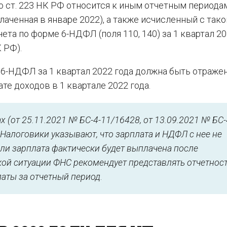
о ст. 223 НК РФ относится к иным отчетным периода
лаченная в январе 2022), а также исчисленный с тако
та по форме 6-НДФЛ (поля 110, 140) за 1 квартал 20
К РФ).
 6-НДФЛ за 1 квартал 2022 года должна быть отраже
е доходов в 1 квартале 2022 года.
 (от 25.11.2021 № БС-4-11/16428, от 13.09.2021 № БС-
 Налоговики указывают, что зарплата и НДФЛ с нее не
ли зарплата фактически будет выплачена после
акой ситуации ФНС рекомендует представлять отчетнос
аты за отчетный период
.