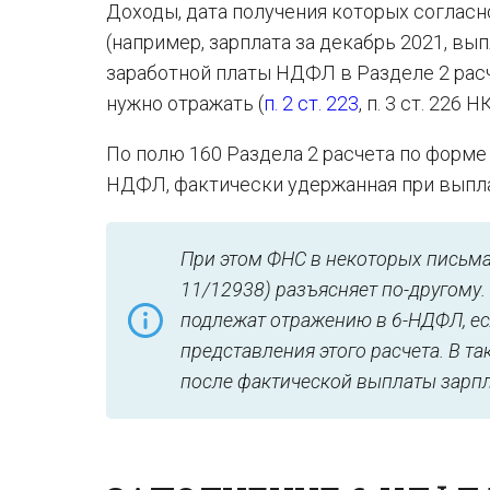
Доходы, дата получения которых согласн
(например, зарплата за декабрь 2021, вып
заработной платы НДФЛ в Разделе 2 расче
нужно отражать (
п. 2 ст. 223
, п. 3 ст. 226 Н
По полю 160 Раздела 2 расчета по форме
НДФЛ, фактически удержанная при выплат
При этом ФНС в некоторых письмах
11/12938) разъясняет по-другому.
подлежат отражению в 6-НДФЛ, ес
представления этого расчета. В т
после фактической выплаты зарпл