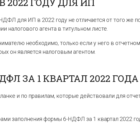
 2022 ГОДУ ДЛЯ ИП
НДФЛ для ИП в 2022 году не отличается от того же п
нии налогового агента в титульном листе.
имателю необходимо, только если у него в отчетно
рых он является налоговым агентом.
ДФЛ ЗА 1 КВАРТАЛ 2022 ГОДА
ланке и по правилам, которые действовали для отчет
ами заполнения формы 6-НДФЛ за 1 квартал 2022 го