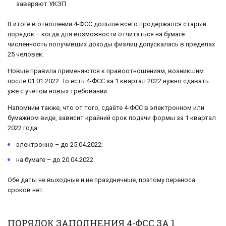
заверяют УКЭП.
В итоге в отношении 4-ФСС дольше всего продержался старый
порядок – когда для возможности отчитаться на бумаге
численность получивших доходы физлиц допускалась в пределах
25 человек.
Новые правила применяются к правоотношениям, возникшим
после 01.01.2022. То есть 4-ФСС за 1 квартал 2022 нужно сдавать
уже с учетом новых требований.
Напомним также, что от того, сдаёте 4-ФСС в электронном или
бумажном виде, зависит крайний срок подачи формы за 1 квартал
2022 года:
электронно – до 25.04.2022;
на бумаге – до 20.04.2022.
Обе даты не выходные и не праздничные, поэтому переноса
сроков нет.
ПОРЯДОК ЗАПОЛНЕНИЯ 4-ФСС ЗА 1