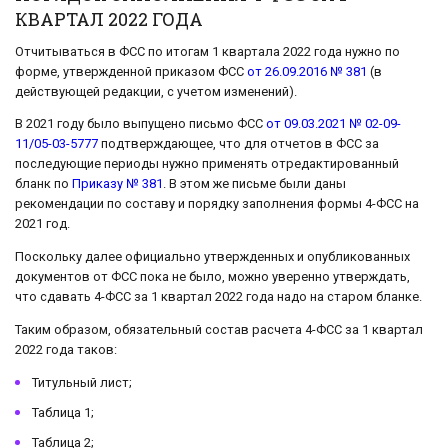
КВАРТАЛ 2022 ГОДА
Отчитываться в ФСС по итогам 1 квартала 2022 года нужно по
форме, утвержденной приказом ФСС
от 26.09.2016 № 381
(в
действующей редакции, с учетом изменений).
В 2021 году было выпущено письмо ФСС
от 09.03.2021 № 02-09-
11/05-03-5777
подтверждающее, что для отчетов в ФСС за
последующие периоды нужно применять отредактированный
бланк по
Приказу № 381
. В этом же письме были даны
рекомендации по составу и порядку заполнения формы 4-ФСС на
2021 год.
Поскольку далее официально утвержденных и опубликованных
документов от ФСС пока не было, можно уверенно утверждать,
что сдавать 4-ФСС за 1 квартал 2022 года надо на старом бланке.
Таким образом, обязательный состав расчета 4-ФСС за 1 квартал
2022 года таков:
Титульный лист;
Таблица 1;
Таблица 2;