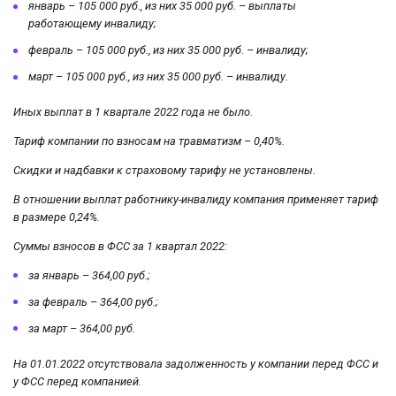
январь – 105 000 руб., из них 35 000 руб. – выплаты
работающему инвалиду;
февраль – 105 000 руб., из них 35 000 руб. – инвалиду;
март – 105 000 руб., из них 35 000 руб. – инвалиду.
Иных выплат в 1 квартале 2022 года не было.
Тариф компании по взносам на травматизм – 0,40%.
Скидки и надбавки к страховому тарифу не установлены.
В отношении выплат работнику-инвалиду компания применяет тариф
в размере 0,24%.
Суммы взносов в ФСС за 1 квартал 2022:
за январь – 364,00 руб.;
за февраль – 364,00 руб.;
за март – 364,00 руб.
На 01.01.2022 отсутствовала задолженность у компании перед ФСС и
у ФСС перед компанией.