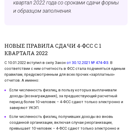
квартал 2022 года со сроками сдачи формы
и образцом заполнения.
НОВЫЕ ПРАВИЛА СДАЧИ 4-ФСС С 1
КВАРТАЛА 2022
С 10.01.2022 вступил в силу Закон
от 30.12.2021 № 474-ФЗ
. В
соответствии с ним отчетность в ФСС стала подчиняться единым
правилам, предусмотренным для всех прочих «зарплатных»
отчетов. А именно:
Если численность физлиц, в пользу которых выплачивали
доходы (вознаграждения), за предшествующий расчетный
период более 10 человек – 4-ФСС сдают только электронно и
заверяют УКЭП.
Если численность физлиц, получивших доходы во вновь
созданной организации, включая случаи реорганизации,
превышает 10 человек – 4-ФСС сдают только электронно и