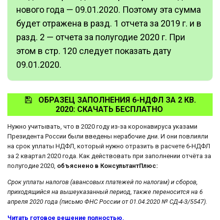
нового года — 09.01.2020. Поэтому эта сумма
будет отражена в разд. 1 отчета за 2019 г. и в
разд. 2 — отчета за полугодие 2020 г. При
этом в стр. 120 следует показать дату
09.01.2020.
ОБРАЗЕЦ ЗАПОЛНЕНИЯ 6-НДФЛ ЗА 2 КВ.
2020:
СКАЧАТЬ БЕСПЛАТНО
Нужно учитывать, что в 2020 году из-за коронавируса указами
Президента России были введены нерабочие дни. И они повлияли
на срок уплаты НДФЛ, который нужно отразить в расчете 6-НДФЛ
за 2 квартал 2020 года. Как действовать при заполнении отчёта за
полугодие 2020,
объяснено в КонсультантПлюс:
Срок уплаты налогов (авансовых платежей по налогам) и сборов,
приходящийся на вышеуказанный период, также переносится на 6
апреля 2020 года (письмо ФНС России от 01.04.2020 № СД-4-3/5547).
Читать готовое решение полностью.