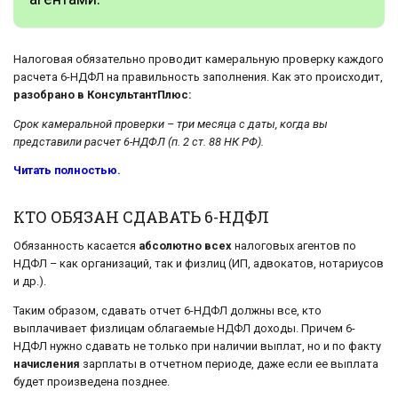
Налоговая обязательно проводит камеральную проверку каждого
расчета 6-НДФЛ на правильность заполнения. Как это происходит,
разобрано в КонсультантПлюс:
Срок камеральной проверки – три месяца с даты, когда вы
представили расчет 6-НДФЛ (п. 2 ст. 88 НК РФ).
Читать полностью.
КТО ОБЯЗАН СДАВАТЬ 6-НДФЛ
Обязанность касается
абсолютно всех
налоговых агентов по
НДФЛ – как организаций, так и физлиц (ИП, адвокатов, нотариусов
и др.).
Таким образом, сдавать отчет 6-НДФЛ должны все, кто
выплачивает физлицам облагаемые НДФЛ доходы. Причем 6-
НДФЛ нужно сдавать не только при наличии выплат, но и по факту
начисления
зарплаты в отчетном периоде, даже если ее выплата
будет произведена позднее.