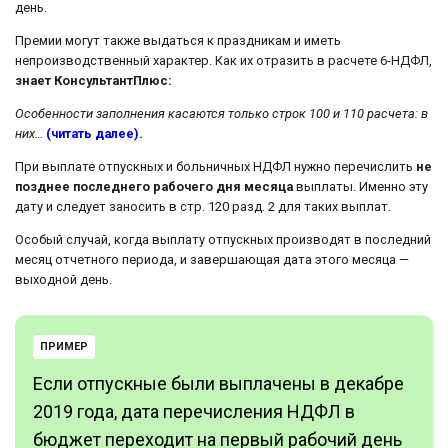
день.
Премии могут также выдаться к праздникам и иметь
непроизводственный характер. Как их отразить в расчете 6-НДФЛ,
знает КонсультантПлюс:
Особенности заполнения касаются только строк 100 и 110 расчета: в
них…
(читать далее).
При выплате отпускных и больничных НДФЛ нужно перечислить
не
позднее последнего рабочего дня месяца
выплаты. Именно эту
дату и следует заносить в стр. 120 разд. 2 для таких выплат.
Особый случай, когда выплату отпускных производят в последний
месяц отчетного периода, и завершающая дата этого месяца —
выходной день.
ПРИМЕР
Если отпускные были выплачены в декабре
2019 года, дата перечисления НДФЛ в
бюджет переходит на первый рабочий день