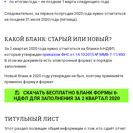
по итогам года – не позднее 1 марта следующего года.
Следовательно, за первое полугодие 2020 года нужно отчитаться
не позднее 31 июля 2020 года (пятница).
КАКОЙ БЛАНК: СТАРЫЙ ИЛИ НОВЫЙ?
За 2 квартал 2020 года нужно отчитаться на бланке 6-НДФЛ,
который утвержден
приказом ФНС от 14.10.2015 № ММВ-7-11/450
.
В этом же документе есть электронный формат и порядок
заполнения.
Новый бланк в 2020 году утвержден не был, поэтому применяйте
прежнюю форму и формат.
СКАЧАТЬ БЕСПЛАТНО БЛАНК ФОРМЫ 6-
НДФЛ ДЛЯ ЗАПОЛНЕНИЯ ЗА 2 КВАРТАЛ 2020
ТИТУЛЬНЫЙ ЛИСТ
Этот раздел посвящен общей информации о том, кто сдаёт отчет