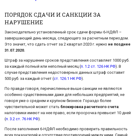
ПОРЯДОК СДАЧИ И САНКЦИИ ЗА
НАРУШЕНИЕ
Законодательно установленный срок сдачи формы 6-НДФЛ –
завершающий день месяца, следующего за расчетным периодом.
Это значит, что сдать отчет за 2 квартал 2020 г. нужно
не позднее
31.07.2020.
Штраф за нарушение сроков представления составляет 1000 руб.
за каждый полный или неполный месяц (
п. 1.2 ст. 126 НК РФ
). В
случае представления недостоверных данных штраф составит
500 руб. за каждый отчет (
ст. 126.1 НК РФ
).
По правде говоря, перечисленные выше санкции не являются
особенно существенными даже для небольших предприятий, не
говоря уже о среднем и крупном бизнесе. Гораздо более
чувствительной может стать
блокировка расчетного счета
:
налоговики имеют на нее право, если просрочка превысит 10 дней
(
п. 3.2 ст. 76 НК РФ
).
После заполнения 6-НДФЛ необходимо проверить правильность
всех показателей и отсутствие противоречий между ними. Самый