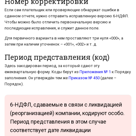
Номер корректировки
Если сам плательщик или проверяющие обнаружат ошибки в
сданном отчете, нужно отправить исправленную версию 6-НДФЛ.
Чтобы можно было отличить первоначальную версию и
последующие исправления, и служит данное поле.
Для первичного варианта в нем проставляют три нуля «000», а
затем при наличии уточненок – «001», «002» и т. д.
Период представления (код)
Здесь закодирован период, за который сдают эту
ежеквартальную форму. Коды берут из
Приложения № 1
к Порядку
заполнения. Он утверждён тем же
Приказом № 450
(далее –
Порядок).
6-НДФЛ, сдаваемые в связи с ликвидацией
(реорганизацией) компании, кодируют особо.
Период представления в этом случае
соответствует дате ликвидации