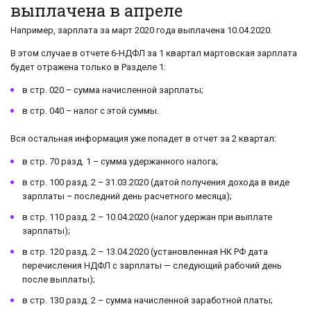
выплачена в апреле
Например, зарплата за март 2020 года выплачена 10.04.2020.
В этом случае в отчете 6-НДФЛ за 1 квартал мартовская зарплата
будет отражена только в Разделе 1:
в стр. 020 – сумма начисленной зарплаты;
в стр. 040 – налог с этой суммы.
Вся остальная информация уже попадет в отчет за 2 квартал:
в стр. 70 разд. 1 – сумма удержанного налога;
в стр. 100 разд. 2 – 31.03.2020 (датой получения дохода в виде
зарплаты – последний день расчетного месяца);
в стр. 110 разд. 2 – 10.04.2020 (налог удержан при выплате
зарплаты);
в стр. 120 разд. 2 – 13.04.2020 (установленная НК РФ дата
перечисления НДФЛ с зарплаты — следующий рабочий день
после выплаты);
в стр. 130 разд. 2 – сумма начисленной заработной платы;