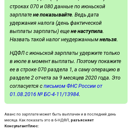
строках 070 и 080 данные по июньской
зарплате
не показывайте
. Ведь дата
удержания налога (день фактической
выплаты зарплаты) еще
не наступила
.
Назвать такой налог неудержанным
нельзя
.
НДФЛ с июньской зарплаты удержите только
в июле в момент выплаты. Поэтому покажите
ее в строке 070 раздела 1, а саму операцию в
разделе 2 отчета за 9 месяцев 2020 года. Это
согласуется с
письмом ФНС России от
01.08.2016 № БС-4-11/13984
.
Аванс по зарплате может быть выплачен и в последний день
месяца. Как показать это в 6-НДФЛ,
разъясняет
КонсультантПлюс: