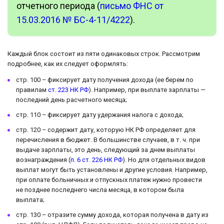
отчетного периода (
письмо ФНС от
15.03.2016 № БС-4-11/4222
).
Каждый блок состоит из пяти одинаковых строк. Рассмотрим
подробнее, как их следует оформлять:
стр. 100 – фиксирует дату получения дохода (ее берем по
правилам
ст. 223 НК РФ
). Например, при выплате зарплаты —
последний день расчетного месяца;
стр. 110 – фиксирует дату удержания налога с дохода;
стр. 120 – содержит дату, которую НК РФ определяет для
перечисления в бюджет. В большинстве случаев, в т. ч. при
выдаче зарплаты, это день, следующий за днем выплаты
вознаграждения (
п. 6 ст. 226 НК РФ
). Но для отдельных видов
выплат могут быть установлены и другие условия. Например,
при оплате больничных и отпускных платеж нужно провести
не позднее последнего числа месяца, в котором была
выплата;
стр. 130 – отразите сумму дохода, которая получена в дату из