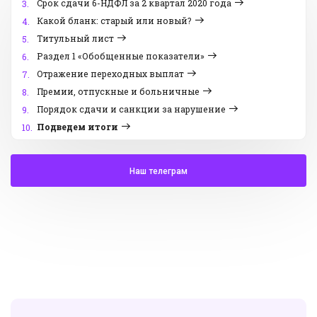
Срок сдачи 6-НДФЛ за 2 квартал 2020 года
3.
Какой бланк: старый или новый?
4.
Титульный лист
5.
Раздел 1 «Обобщенные показатели»
6.
Отражение переходных выплат
7.
Премии, отпускные и больничные
8.
Порядок сдачи и санкции за нарушение
9.
Подведем итоги
10.
Наш телеграм