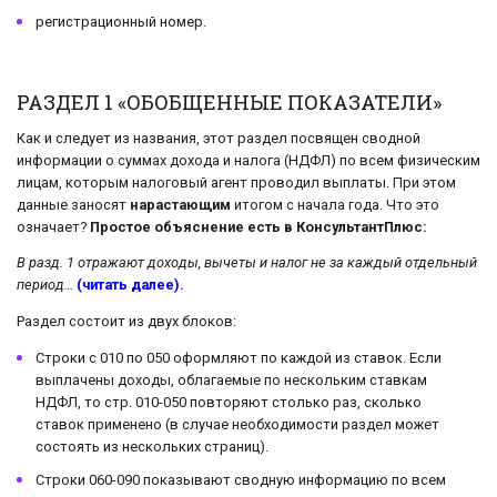
регистрационный номер.
РАЗДЕЛ 1 «ОБОБЩЕННЫЕ ПОКАЗАТЕЛИ»
Как и следует из названия, этот раздел посвящен сводной
информации о суммах дохода и налога (НДФЛ) по всем физическим
лицам, которым налоговый агент проводил выплаты. При этом
данные заносят
нарастающим
итогом с начала года. Что это
означает?
Простое объяснение есть в КонсультантПлюс:
В разд. 1 отражают доходы, вычеты и налог не за каждый отдельный
период…
(читать далее).
Раздел состоит из двух блоков:
Строки с 010 по 050 оформляют по каждой из ставок. Если
выплачены доходы, облагаемые по нескольким ставкам
НДФЛ, то стр. 010-050 повторяют столько раз, сколько
ставок применено (в случае необходимости раздел может
состоять из нескольких страниц).
Строки 060-090 показывают сводную информацию по всем