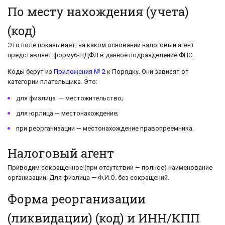
По месту нахождения (учета)
(код)
Это поле показывает, на каком основании налоговый агент
представляет форму6-НДФЛ в данное подразделение ФНС.
Коды берут из
Приложения № 2
к Порядку. Они зависят от
категории плательщика. Это:
для физлица — местожительство;
для юрлица — местонахождение;
при реорганизации — местонахождение правопреемника.
Налоговый агент
Приводим сокращенное (при отсутствии — полное) наименование
организации. Для физлица — Ф.И.О. без сокращений.
Форма реорганизации
(ликвидации) (код) и ИНН/КПП