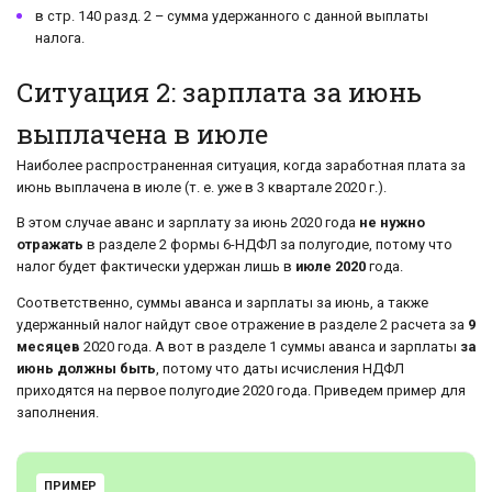
в стр. 140 разд. 2 – сумма удержанного с данной выплаты
налога.
Ситуация 2: зарплата за июнь
выплачена в июле
Наиболее распространенная ситуация, когда заработная плата за
июнь выплачена в июле (т. е. уже в 3 квартале 2020 г.).
В этом случае аванс и зарплату за июнь 2020 года
не нужно
отражать
в разделе 2 формы 6-НДФЛ за полугодие, потому что
налог будет фактически удержан лишь в
июле 2020
года.
Соответственно, суммы аванса и зарплаты за июнь, а также
удержанный налог найдут свое отражение в разделе 2 расчета за
9
месяцев
2020 года. А вот в разделе 1 суммы аванса и зарплаты
за
июнь должны быть
, потому что даты исчисления НДФЛ
приходятся на первое полугодие 2020 года. Приведем пример для
заполнения.
ПРИМЕР