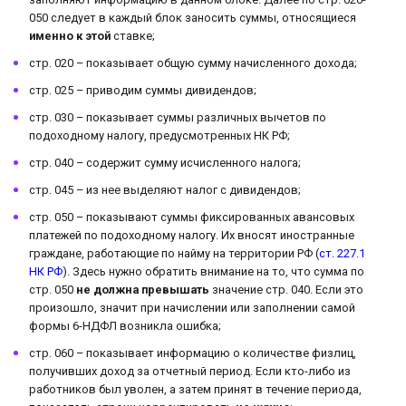
050 следует в каждый блок заносить суммы, относящиеся
именно к этой
ставке;
стр. 020 – показывает общую сумму начисленного дохода;
стр. 025 – приводим суммы дивидендов;
стр. 030 – показывает суммы различных вычетов по
подоходному налогу, предусмотренных НК РФ;
стр. 040 – содержит сумму исчисленного налога;
стр. 045 – из нее выделяют налог с дивидендов;
стр. 050 – показывают суммы фиксированных авансовых
платежей по подоходному налогу. Их вносят иностранные
граждане, работающие по найму на территории РФ (
ст. 227.1
НК РФ
). Здесь нужно обратить внимание на то, что сумма по
стр. 050
не должна превышать
значение стр. 040. Если это
произошло, значит при начислении или заполнении самой
формы 6-НДФЛ возникла ошибка;
стр. 060 – показывает информацию о количестве физлиц,
получивших доход за отчетный период. Если кто-либо из
работников был уволен, а затем принят в течение периода,