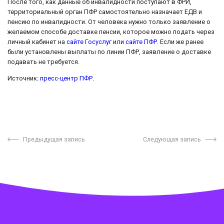
После того, как данные об инвалидности поступают в ФРИ,
территориальный орган ПФР самостоятельно назначает ЕДВ и
пенсию по инвалидности. От человека нужно только заявление о
желаемом способе доставке пенсии, которое можно подать через
личный кабинет на
сайте Госуслуг
или
сайте ПФР
. Если же ранее
были установлены выплаты по линии ПФР, заявление о доставке
подавать не требуется.
Источник:
пресс-центр ПФР
.
Предыдущая запись
Следующая запись