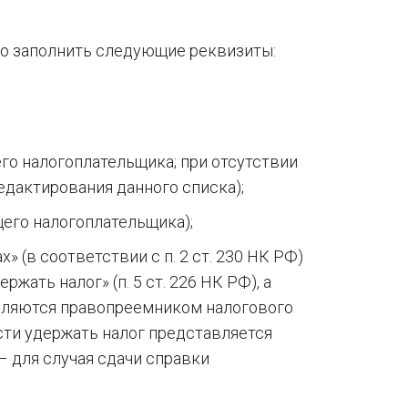
о заполнить следующие реквизиты:
го налогоплательщика; при отсутствии
едактирования данного списка);
его налогоплательщика);
х» (в соответствии с п. 2 ст. 230 НК РФ)
жать налог» (п. 5 ст. 226 НК РФ), а
авляются правопреемником налогового
сти удержать налог представляется
– для случая сдачи справки