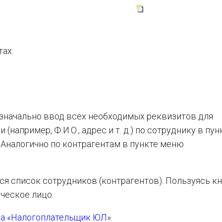
ах:
значально ввод всех необходимых реквизитов для
например, Ф.И.О., адрес и т. д.) по сотруднику в пун
. Аналогично по контрагентам в пункте меню
я список сотрудников (контрагентов). Пользуясь к
ческое лицо.
ма «Налогоплательщик ЮЛ
».