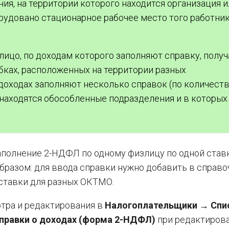
ия, на территории которого находится организация и
рудовано стационарное рабочее место того работник
лицо, по доходам которого заполняют справку, получ
бках, расположенных на территории разных
 доходах заполняют несколько справок (по количест
находятся обособленные подразделения и в которых
полнение 2-НДФЛ по одному физлицу по одной став
азом: для ввода справки нужно добавить в справо
 ставки для разных ОКТМО.
тра и редактирования в
Налогоплательщики → Спи
авки о доходах (форма 2-НДФЛ)
при редактиров