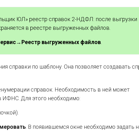
льщик ЮЛ» реестр справок 2-НДФЛ: после выгрузки
раняется в реестре выгруженных файлов.
ервис→Реестр выгруженных файлов
.
я справки по шаблону. Она позволяет создавать сп
енумерации справок. Необходимость в ней может
в ИФНС. Для этого необходимо:
очкой).
меровать
. В появившемся окне необходимо задать 