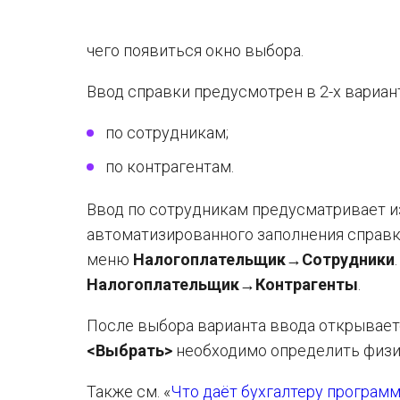
чего появиться окно выбора.
Ввод справки предусмотрен в 2-х вариант
по сотрудникам;
по контрагентам.
Ввод по сотрудникам предусматривает и
автоматизированного заполнения справки (
меню
Налогоплательщик→Сотрудники
Налогоплательщик→Контрагенты
.
После выбора варианта ввода открываетс
<Выбрать>
необходимо определить физи
Также см. «
Что даёт бухгалтеру програм