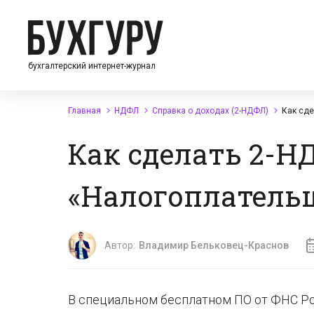
бухгалтерский интернет-журнал
Главная
НДФЛ
Справка о доходах (2-НДФЛ)
Как сде
Как сделать 2-Н
«Налогоплатель
Автор:
Владимир Бельковец-Краснов
В специальном бесплатном ПО от ФНС Р