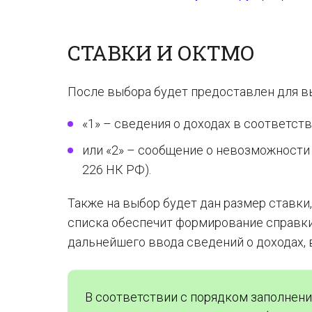
СТАВКИ И ОКТМО
После выбора будет предоставлен для в
«1» – сведения о доходах в соответстви
или «2» – сообщение о невозможности у
226 НК РФ).
Также на выбор будет дан размер ставки,
списка обеспечит формирование справки
дальнейшего ввода сведений о доходах, вы
В соответствии с порядком заполнен