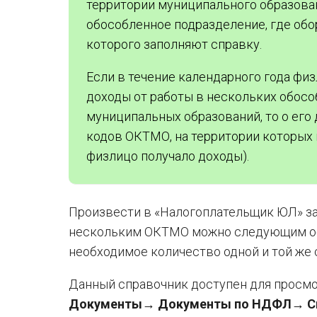
территории муниципального образован
обособленное подразделение, где обо
которого заполняют справку.
Если в течение календарного года физ
доходы от работы в нескольких обосо
муниципальных образований, то о его
кодов ОКТМО, на территории которых 
физлицо получало доходы).
Произвести в «Налогоплательщик ЮЛ» за
нескольким ОКТМО можно следующим обр
необходимое количество одной и той же
Данный справочник доступен для просмо
Документы→ Документы по НДФЛ→ Спр