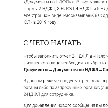
«Документы по НДФЛ» даёт возможность 
формы 2-НДФЛ, 3-НДФЛ, 4-НДФЛ и 6-НДФ
электронном виде. Рассказываем, как с
ЮЛ» в 2019 году.
С ЧЕГО НАЧАТЬ
Чтобы заполнить отчет 2-НДФЛ в «Налог
физического лица необходимо выбрать 
Документы→Документы по НДФЛ→Спра
В данном режиме предусмотрен ввод спр
органы либо по запросу иных органов (л
2-НДФЛ для сотрудника.
Для добавления нового сообщения вы д