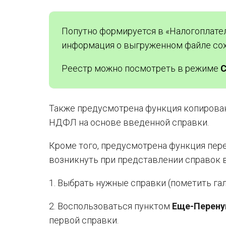
Попутно формируется в «Налогоплате
информация о выгруженном файле сох
Реестр можно посмотреть в режиме
С
Также предусмотрена функция копировани
НДФЛ на основе введенной справки.
Кроме того, предусмотрена функция пер
возникнуть при представлении справок 
1. Выбрать нужные справки (пометить гал
2. Воспользоваться пунктом
Еще-Перену
первой справки.