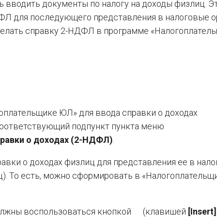
вводить документы по налогу на доходы физлиц. Э
Л для последующего представления в налоговые о
делать справку 2-НДФЛ в программе «Налогоплател
оплательщике ЮЛ» для ввода справки о доходах
соответствующий подпункт пункта меню
вки о доходах (2-НДФЛ)
.
авки о доходах физлиц для представления ее в нал
иц). То есть, можно сформировать в «Налогоплательщ
олжны воспользоваться кнопкой
(клавишей
[Insert]