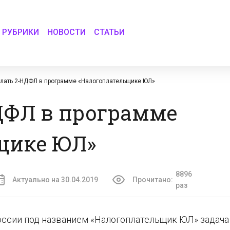
РУБРИКИ
НОВОСТИ
СТАТЬИ
лать 2-НДФЛ в программе «Налогоплательщике ЮЛ»
ДФЛ в программе
щике ЮЛ»
8896
Актуально на 30.04.2019
Прочитано:
раз
оссии под названием «Налогоплательщик ЮЛ» задача