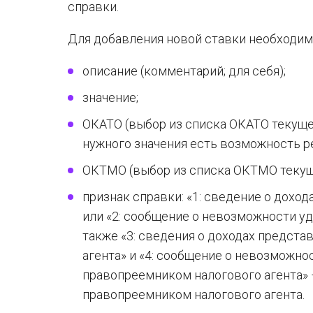
справки.
Для добавления новой ставки необходим
описание (комментарий; для себя);
значение;
ОКАТО (выбор из списка ОКАТО текуще
нужного значения есть возможность р
ОКТМО (выбор из списка ОКТМО текущ
признак справки: «1: сведение о дохода
или «2: сообщение о невозможности удер
также «3: сведения о доходах предст
агента» и «4: сообщение о невозможно
правопреемником налогового агента» 
правопреемником налогового агента.