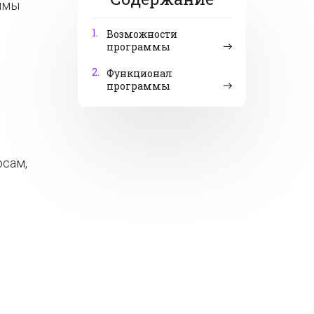
ммы
1.
Возможности
программы
2.
Функционал
программы
осам,