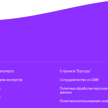
эксперту
О проекте “Бухгуру”
ем экспертов
Сотрудничество со СМИ
м
Политика обработки персона
данных
ы
Политика использования cook