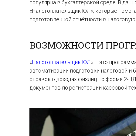
популярна в бухгалтерской среде. В да
«Налогоплательщик ЮЛ», которые помог
подготовленной отчётности в налоговую
ВОЗМОЖНОСТИ ПРОГ
«
Налогоплательщик ЮЛ
» – это программ
автоматизации подготовки налоговой и б
справок о доходах физлиц по форме 2-НД
документов по регистрации кассовой тех