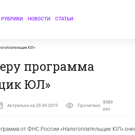
РУБРИКИ
НОВОСТИ
СТАТЬИ
алогоплательщик ЮЛ»
теру программа
щик ЮЛ»
8589
Актуально на 29.04.2019
Прочитано:
раз
рограмма от ФНС России «Налогоплательщик ЮЛ» оче