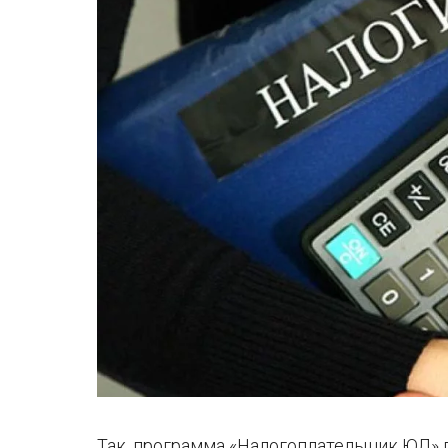
Так, программа «Налогоплательщик ЮЛ» 