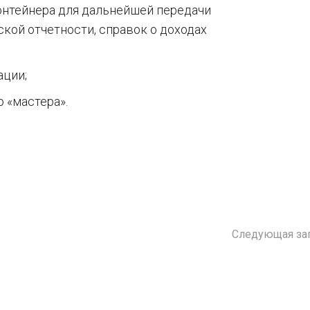
онтейнера для дальнейшей передачи
ской отчетности, справок о доходах
ации;
 «мастера».
Следующая за