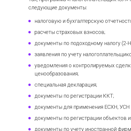
следующие документы:
налоговую и бухгалтерскую отчетност
расчеты страховых взносов;
документы по подоходному налогу (2
заявления по учету налогоплательщико
уведомления о контролируемых сделк
ценообразования;
специальная декларация;
документы по регистрации ККТ;
документы для применения ЕСХН, УСН 
документы по регистрации объектов и
документы по учету иностранной фирм