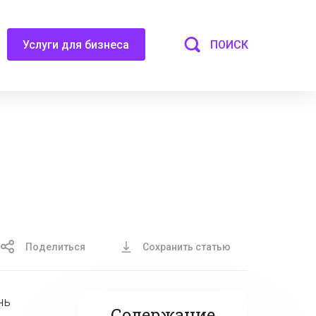
ПОИСК
Услуги для бизнеса
Поделиться
Сохранить статью
нь
Содержание