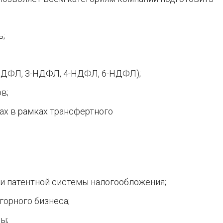
ь;
-НДФЛ, 3-НДФЛ, 4-НДФЛ, 6-НДФЛ);
в;
ах в рамках трансфертного
и патентной системы налогообложения;
горного бизнеса;
ы;