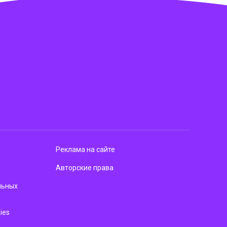
Реклама на сайте
Авторские права
льных
ies