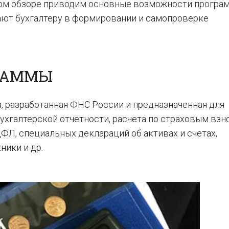
нном обзоре приводим основные возможности програ
ают бухгалтеру в формировании и самопроверке
.
РАММЫ
а, разработанная ФНС России и предназначенная для
ухгалтерской отчётности, расчета по страховым взн
ФЛ, специальных деклараций об активах и счетах,
ники и др.