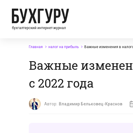
бухгалтерский интернет-журнал
Главная
налог на прибыль
Важные изменения в налого
Важные изменени
с 2022 года
Автор:
Владимир Бельковец-Краснов