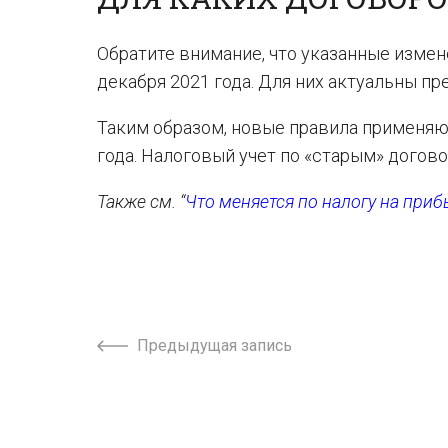
Обратите внимание, что указанные измен
декабря 2021 года. Для них актуальны пр
Таким образом, новые правила применяют
года. Налоговый учет по «старым» догов
Также см. “
Что меняется по налогу на приб
Предыдущая запись