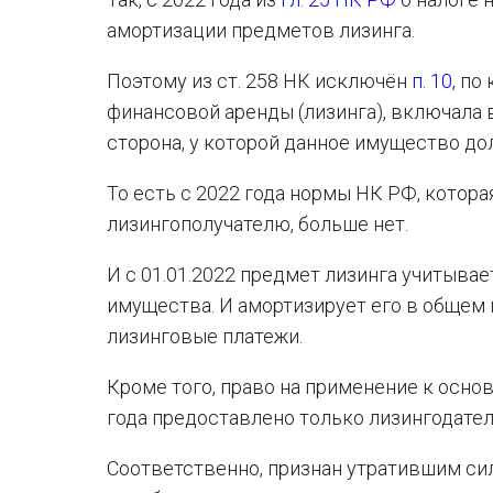
амортизации предметов лизинга.
Поэтому из ст. 258 НК исключён
п. 10
, по
финансовой аренды (лизинга), включала
сторона, у которой данное имущество до
То есть с 2022 года нормы НК РФ, котора
лизингополучателю, больше нет.
И с 01.01.2022 предмет лизинга учитыва
имущества. И амортизирует его в общем 
лизинговые платежи.
Кроме того, право на применение к осн
года предоставлено только лизингодате
Соответственно, признан утратившим си