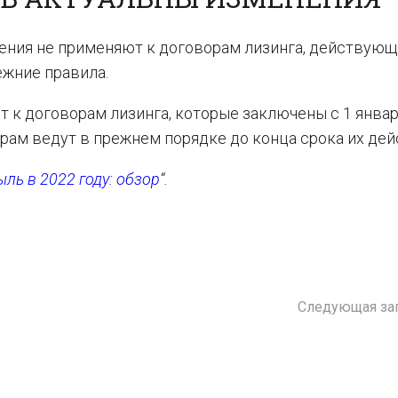
ения не применяют к договорам лизинга, действующ
ежние правила.
 к договорам лизинга, которые заключены с 1 январ
орам ведут в прежнем порядке до конца срока их дей
ыль в 2022 году: обзор
“.
Следующая за