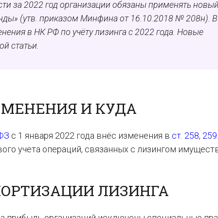
сти за 2022 год организации обязаны применять новы
нды» (утв. приказом Минфина от 16.10.2018 № 208н). В
нения в НК РФ по учёту лизинга с 2022 года. Новые
ой статьи.
ЗМЕНЕНИЯ И КУДА
-ФЗ
с 1 января 2022 года внёс изменения в
ст. 258
,
259
ого учета операций, связанных с лизингом имуществ
МОРТИЗАЦИИ ЛИЗИНГА
на прибыль организаций исключены специальные пр