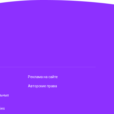
Реклама на сайте
Авторские права
льных
ies