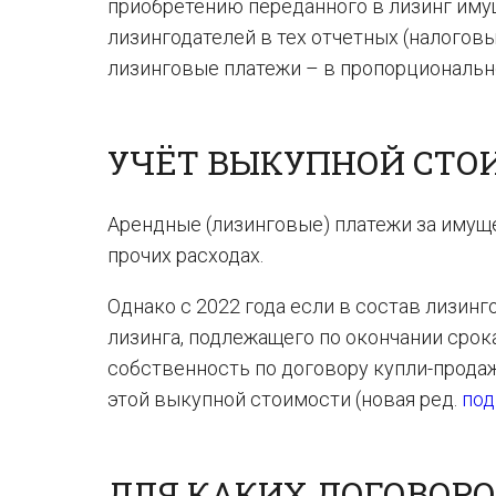
приобретению переданного в лизинг имущ
лизингодателей в тех отчетных (налогов
лизинговые платежи – в пропорциональн
УЧЁТ ВЫКУПНОЙ СТО
Арендные (лизинговые) платежи за имущес
прочих расходах.
Однако с 2022 года если в состав лизи
лизинга, подлежащего по окончании срок
собственность по договору купли-прода
этой выкупной стоимости (новая ред.
под
ДЛЯ КАКИХ ДОГОВОР