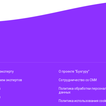
эксперту
О проекте “Бухгуру”
ем экспертов
Сотрудничество со СМИ
м
Политика обработки персона
данных
ы
Политика использования cook