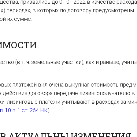
ества, призвались до 01.01.2022 в качестве расхода
ых) периодах, в которых по договору предусмотрены
ой их сумме.
ИМОСТИ
тво (в т. ч. земельные участки), как и раньше, учит
нговых платежей включена выкупная стоимость предм
а действия договора передаче лизингополучателю в
жи, лизинговые платежи учитывают в расходах за ми
п. 10 п. 1 ст. 264 НК
).
ОВ АКТУАЛЬНЫ ИЗМЕНЕНИЯ