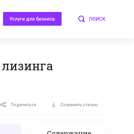
ПОИСК
Услуги для бизнеса
 лизинга
Поделиться
Сохранить статью
Содержание