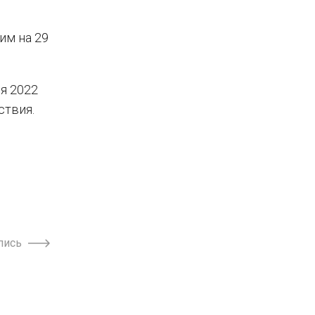
им на 29
я 2022
ствия.
пись