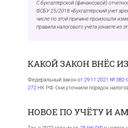
С бухгалтерской (финансовой) отчетно
ФСБУ 25/2018 «Бухгалтерский учет аре
числе по этой причине произошли изме
правила налогового учёта узнаете из эт
КАКОЙ ЗАКОН ВНЁС И
Федеральный закон
от 29.11.2021 № 382
272
НК РФ. Они уточнили порядок налогов
НОВОЕ ПО УЧЁТУ И А
Так, с 2022 года из
гл. 25 НК РФ
о налоге 