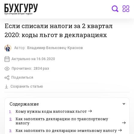
бухгалтерский интернет-журнал
Если списали налоги за 2 квартал
2020: коды льгот в декларациях
Автор:
Владимир Бельковец-Краснов
Актуально на 16.06.2020
Прочитано:
2834 раз
Поделиться
Сохранить статью
Содержание
Кому нужны коды налоговых льгот
1.
Как заполнять декларацию по транспортному
2.
налогу
Как заполнять по декларацию земельному налогу
3.