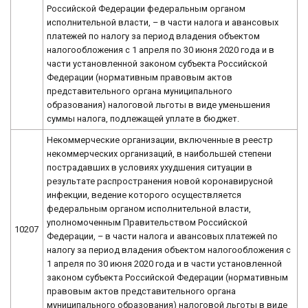
Российской Федерации федеральным органом
исполнительной власти, – в части налога и авансовых
платежей по налогу за период владения объектом
налогообложения с 1 апреля по 30 июня 2020 года и в
части установленной законом субъекта Российской
Федерации (нормативным правовым актов
представительного органа муниципального
образования) налоговой льготы в виде уменьшения
суммы налога, подлежащей уплате в бюджет.
Некоммерческие организации, включенные в реестр
некоммерческих организаций, в наибольшей степени
пострадавших в условиях ухудшения ситуации в
результате распространения новой коронавирусной
инфекции, ведение которого осуществляется
федеральным органом исполнительной власти,
уполномоченным Правительством Российской
10207
Федерации, – в части налога и авансовых платежей по
налогу за период владения объектом налогообложения с
1 апреля по 30 июня 2020 года и в части установленной
законом субъекта Российской Федерации (нормативным
правовым актов представительного органа
муниципального образования) налоговой льготы в виде