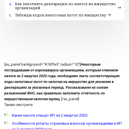
Как заполнять декларацию по налогу на имущество
4.
организаций
Таблицы кодов налоговых льгот по имуществу
5.
[su_panel background=”#7dffe5″ radius=”10″]
Некоторым
пострадавшим от коронавируса организациям, которым отменили
налоги за 2 квартал 2020 года, необходимо знать соответствующие
коды налоговых льгот по налогам на имущество для указания в
декларациях за указанных период. Рассказываем на основе
разъяснений ФНС, как правильно заполнить отчётность по
имущественным налогам юрлиц.
[/su_panel]
Также смотрите:
Какие налоги спишут ИП за 2 квартал 2020
Особенности уплаты страховых взносов организациями и ИП