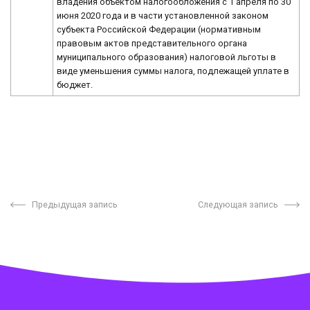
владения объектом налогообложения с 1 апреля по 30
июня 2020 года и в части установленной законом
субъекта Российской Федерации (нормативным
правовым актов представительного органа
муниципального образования) налоговой льготы в
виде уменьшения суммы налога, подлежащей уплате в
бюджет.
Предыдущая запись
Следующая запись