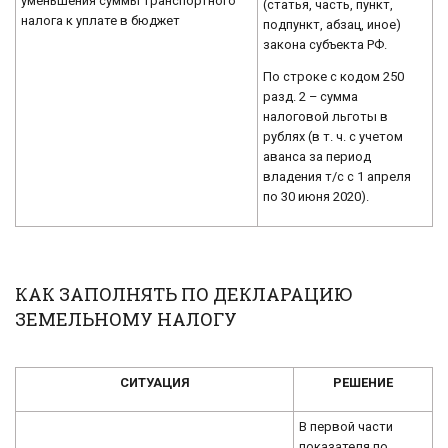
уменьшения суммы транспортного
(статья, часть, пункт,
налога к уплате в бюджет
подпункт, абзац, иное)
закона субъекта РФ.
По строке с кодом 250
разд. 2 – сумма
налоговой льготы в
рублях (в т. ч. с учетом
аванса за период
владения т/с с 1 апреля
по 30 июня 2020).
КАК ЗАПОЛНЯТЬ ПО ДЕКЛАРАЦИЮ
ЗЕМЕЛЬНОМУ НАЛОГУ
СИТУАЦИЯ
РЕШЕНИЕ
В первой части
показателя по