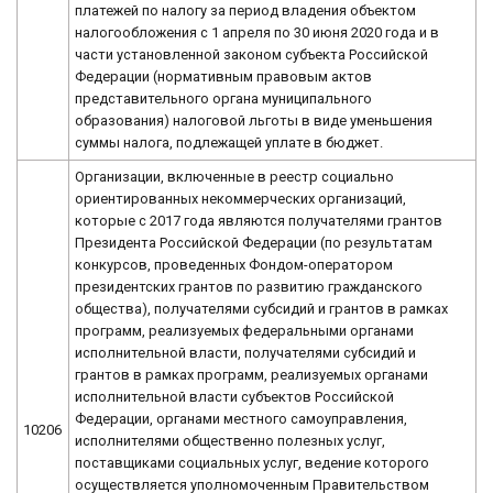
платежей по налогу за период владения объектом
налогообложения с 1 апреля по 30 июня 2020 года и в
части установленной законом субъекта Российской
Федерации (нормативным правовым актов
представительного органа муниципального
образования) налоговой льготы в виде уменьшения
суммы налога, подлежащей уплате в бюджет.
Организации, включенные в реестр социально
ориентированных некоммерческих организаций,
которые с 2017 года являются получателями грантов
Президента Российской Федерации (по результатам
конкурсов, проведенных Фондом-оператором
президентских грантов по развитию гражданского
общества), получателями субсидий и грантов в рамках
программ, реализуемых федеральными органами
исполнительной власти, получателями субсидий и
грантов в рамках программ, реализуемых органами
исполнительной власти субъектов Российской
Федерации, органами местного самоуправления,
10206
исполнителями общественно полезных услуг,
поставщиками социальных услуг, ведение которого
осуществляется уполномоченным Правительством