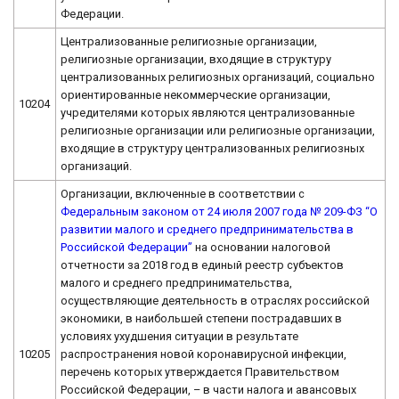
Федерации.
Централизованные религиозные организации,
религиозные организации, входящие в структуру
централизованных религиозных организаций, социально
ориентированные некоммерческие организации,
10204
учредителями которых являются централизованные
религиозные организации или религиозные организации,
входящие в структуру централизованных религиозных
организаций.
Организации, включенные в соответствии с
Федеральным законом от 24 июля 2007 года № 209-ФЗ “О
развитии малого и среднего предпринимательства в
Российской Федерации”
на основании налоговой
отчетности за 2018 год в единый реестр субъектов
малого и среднего предпринимательства,
осуществляющие деятельность в отраслях российской
экономики, в наибольшей степени пострадавших в
условиях ухудшения ситуации в результате
10205
распространения новой коронавирусной инфекции,
перечень которых утверждается Правительством
Российской Федерации, – в части налога и авансовых