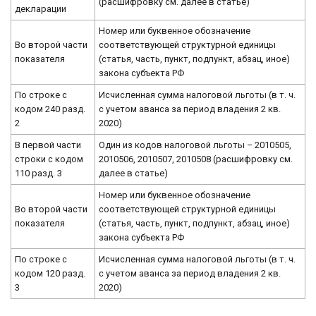
(расшифровку см. далее в статье)
декларации
Номер или буквенное обозначение
Во второй части
соответствующей структурной единицы
показателя
(статья, часть, пункт, подпункт, абзац, иное)
закона субъекта РФ
По строке с
Исчисленная сумма налоговой льготы (в т. ч.
кодом 240 разд.
с учетом аванса за период владения 2 кв.
2
2020)
В первой части
Один из кодов налоговой льготы – 2010505,
строки с кодом
2010506, 2010507, 2010508 (расшифровку см.
110 разд. 3
далее в статье)
Номер или буквенное обозначение
Во второй части
соответствующей структурной единицы
показателя
(статья, часть, пункт, подпункт, абзац, иное)
закона субъекта РФ
По строке с
Исчисленная сумма налоговой льготы (в т. ч.
кодом 120 разд.
с учетом аванса за период владения 2 кв.
3
2020)