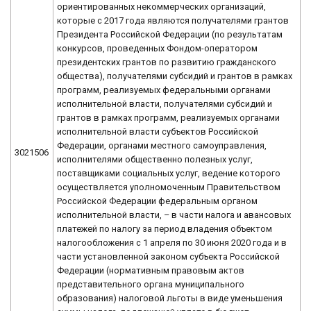
ориентированных некоммерческих организаций,
которые с 2017 года являются получателями грантов
Президента Российской Федерации (по результатам
конкурсов, проведенных Фондом-оператором
президентских грантов по развитию гражданского
общества), получателями субсидий и грантов в рамках
программ, реализуемых федеральными органами
исполнительной власти, получателями субсидий и
грантов в рамках программ, реализуемых органами
исполнительной власти субъектов Российской
Федерации, органами местного самоуправления,
3021506
исполнителями общественно полезных услуг,
поставщиками социальных услуг, ведение которого
осуществляется уполномоченным Правительством
Российской Федерации федеральным органом
исполнительной власти, – в части налога и авансовых
платежей по налогу за период владения объектом
налогообложения с 1 апреля по 30 июня 2020 года и в
части установленной законом субъекта Российской
Федерации (нормативным правовым актов
представительного органа муниципального
образования) налоговой льготы в виде уменьшения