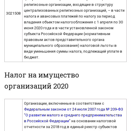
религиозные организации, входящие в структуру
централизованных религиозных организаций, – в части
3021508
налога и авансовых платежей по налогу за период
владения объектом налогообложения с 1 апреля по 30
июня 2020 года и в части установленной законом
субъекта Российской Федерации (нормативным
правовым актов представительного органа
муниципального образования) налоговой льготы в
виде уменьшения суммы налога, подлежащей уплате в
бюджет.
Налог на имущество
организаций 2020
Организации, включенные в соответствии с
Федеральным законом от 24 июля 2007 года № 209-ФЗ
“О развитии малого и среднего предпринимательства
в Российской Федерации”
на основании налоговой
отчетности за 2018 год в единый реестр субъектов