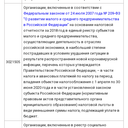
Организации, включенные в соответствии с
Федеральным законом от 24 июля 2007 года № 209-ФЗ
“О развитии малого и среднего предпринимательства
в Российской Федерации”
на основании налоговой
отчетности за 2018 год в единый реестр субъектов
малого и среднего предпринимательства,
осуществляющие деятельность в отраслях
российской экономики, в наибольшей степени
пострадавших в условиях ухудшения ситуации в
результате распространения новой коронавирусной
3021505
инфекции, перечень которых утверждается
Правительством Российской Федерации, – в части
налога и авансовых платежей по налогу за период
владения объектом налогообложения с 1 апреля по 30
июня 2020 года и в части установленной законом
субъекта Российской Федерации (нормативным
правовым актов представительного органа
муниципального образования) налоговой льготы в
виде уменьшения суммы налога, подлежащей уплате в
бюджет.
Организации, включенные в реестр социально