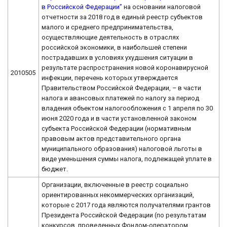
в Российской Федерации”
на основании налоговой
отчетности за 2018 год в единый реестр субъектов
малого и среднего предпринимательства,
осуществляющие деятельность в отраслях
российской экономики, в наибольшей степени
пострадавших в условиях ухудшения ситуации в
результате распространения новой коронавирусной
2010505
инфекции, перечень которых утверждается
Правительством Российской Федерации, – в части
налога и авансовых платежей по налогу за период
владения объектом налогообложения с 1 апреля по 30
июня 2020 года и в части установленной законом
субъекта Российской Федерации (нормативным
правовым актов представительного органа
муниципального образования) налоговой льготы в
виде уменьшения суммы налога, подлежащей уплате в
бюджет.
Организации, включенные в реестр социально
ориентированных некоммерческих организаций,
которые с 2017 года являются получателями грантов
Президента Российской Федерации (по результатам
конкурсов, проведенных Фондом-оператором