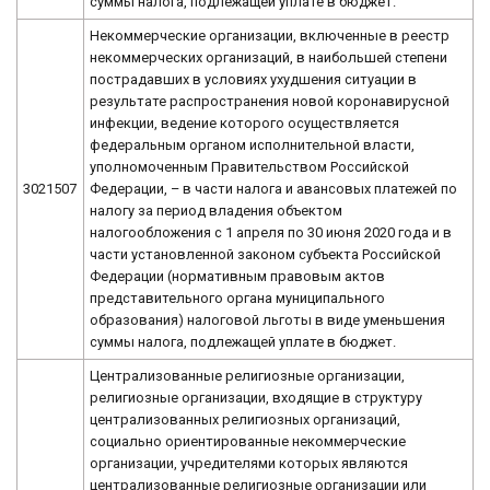
суммы налога, подлежащей уплате в бюджет.
Некоммерческие организации, включенные в реестр
некоммерческих организаций, в наибольшей степени
пострадавших в условиях ухудшения ситуации в
результате распространения новой коронавирусной
инфекции, ведение которого осуществляется
федеральным органом исполнительной власти,
уполномоченным Правительством Российской
3021507
Федерации, – в части налога и авансовых платежей по
налогу за период владения объектом
налогообложения с 1 апреля по 30 июня 2020 года и в
части установленной законом субъекта Российской
Федерации (нормативным правовым актов
представительного органа муниципального
образования) налоговой льготы в виде уменьшения
суммы налога, подлежащей уплате в бюджет.
Централизованные религиозные организации,
религиозные организации, входящие в структуру
централизованных религиозных организаций,
социально ориентированные некоммерческие
организации, учредителями которых являются
централизованные религиозные организации или