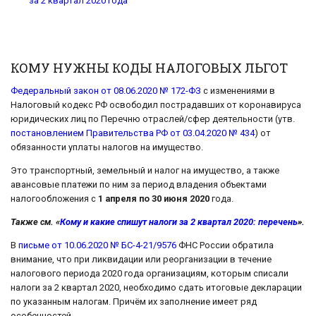
за 2 квартал 2020 года
КОМУ НУЖНЫ КОДЫ НАЛОГОВЫХ ЛЬГОТ
Федеральный закон от 08.06.2020 № 172-ФЗ
с изменениями в
Налоговый кодекс РФ освободил пострадавших от коронавируса
юридических лиц по Перечню отраслей/сфер деятельности (утв.
постановлением Правительства РФ от 03.04.2020 № 434
) от
обязанности уплаты налогов на имущество.
Это транспортный, земельный и налог на имущество, а также
авансовые платежи по ним за период владения объектами
налогообложения с
1 апреля по 30 июня 2020
года.
Также см. «
Кому и какие спишут налоги за 2 квартал 2020: перечень
».
В
письме от 10.06.2020 № БС-4-21/9576
ФНС России обратила
внимание, что при ликвидации или реорганизации в течение
налогового периода 2020 года организациям, которым списали
налоги за 2 квартал 2020, необходимо сдать итоговые декларации
по указанным налогам. Причём их заполнение имеет ряд
особенностей.