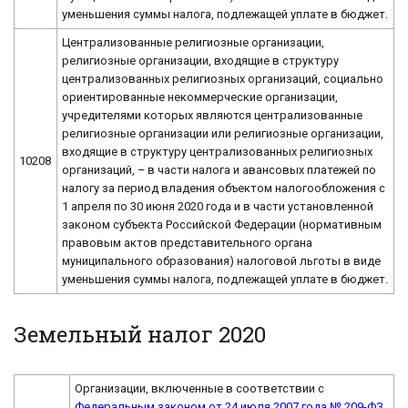
уменьшения суммы налога, подлежащей уплате в бюджет.
Централизованные религиозные организации,
религиозные организации, входящие в структуру
централизованных религиозных организаций, социально
ориентированные некоммерческие организации,
учредителями которых являются централизованные
религиозные организации или религиозные организации,
входящие в структуру централизованных религиозных
10208
организаций, – в части налога и авансовых платежей по
налогу за период владения объектом налогообложения с
1 апреля по 30 июня 2020 года и в части установленной
законом субъекта Российской Федерации (нормативным
правовым актов представительного органа
муниципального образования) налоговой льготы в виде
уменьшения суммы налога, подлежащей уплате в бюджет.
Земельный налог 2020
Организации, включенные в соответствии с
Федеральным законом от 24 июля 2007 года № 209-ФЗ