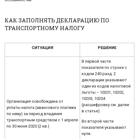
КАК ЗАПОЛНЯТЬ ДЕКЛАРАЦИЮ ПО
ТРАНСПОРТНОМУ НАЛОГУ
СИТУАЦИЯ
РЕШЕНИЕ
В первой части
показателя по строке с
кодом 240 разд. 2
декларации указывают
один из кодов налоговой
льготы – 10201, 10202,
10203, 10204
Организация освобождена от
(расшифровку см. далее
уплаты налога (авансового платежа
в статье).
по нему) за период владения
транспортным средством с 1 апреля
Во второй части
по 30 июня 2020 (2 кв.)
показателя указывают
нули.