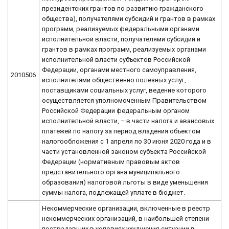
президентских грантов по развитию гражданского
общества), получателями субсидий и грантов в рамках
программ, реализуемых федеральными органами
исполнительной власти, получателями субсидий и
грантов в рамках программ, реализуемых органами
исполнительной власти субъектов Российской
Федерации, органами местного самоуправления,
2010506
исполнителями общественно полезных услуг,
поставщиками социальных услуг, ведение которого
осуществляется уполномоченным Правительством
Российской Федерации федеральным органом
исполнительной власти, – в части налога и авансовых
платежей по налогу за период владения объектом
налогообложения с 1 апреля по 30 июня 2020 года и в
части установленной законом субъекта Российской
Федерации (нормативным правовым актов
представительного органа муниципального
образования) налоговой льготы в виде уменьшения
суммы налога, подлежащей уплате в бюджет.
Некоммерческие организации, включенные в реестр
некоммерческих организаций, в наибольшей степени
пострадавших в условиях ухудшения ситуации в