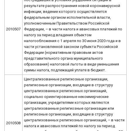
результате распространения новой коронавирусной
инфекции, ведение которого осуществляется
федеральным органом исполнительной власти,
уполномоченным Правительством Российской
2010507
Федерации, – в части налога и авансовых платежей по
налогу за период владения объектом
налогообложения с 1 апреля по 30 июня 2020 года и в
части установленной законом субъекта Российской
Федерации (нормативным правовым актов
представительного органа муниципального
образования) налоговой льготы в виде уменьшения
суммы налога, подлежащей уплате в бюджет.
Централизованные религиозные организации,
религиозные организации, входящие в структуру
централизованных религиозных организаций,
социально ориентированные некоммерческие
организации, учредителями которых являются
централизованные религиозные организации или
религиозные организации, входящие в структуру
централизованных религиозных организаций, – в части
2010508
налога и авансовых платежей по налогу за период