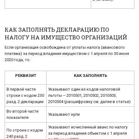
КАК ЗАПОЛНЯТЬ ДЕКЛАРАЦИЮ ПО
НАЛОГУ НА ИМУЩЕСТВО ОРГАНИЗАЦИЙ
Если организация освобождена от уплаты налога (авансового
платежа) за период владения имуществом с 1 апреля по 30 июня
2020 года, то:
РЕКВИЗИТ
КАК ЗАПОЛНЯТЬ
В первой части
Указывают один из кодов налоговой
строки с кодом 230
льготы – 2010501, 2010502, 2010503,
разд. 2 декларации
2010504 (расшифровку см. далее в статье)
Во второй части
Указывают нули
показателя
Указывают исчисленный аванс по налогу
По строке с кодом
за период владения объектом с 1 апреля
240 разд. 2