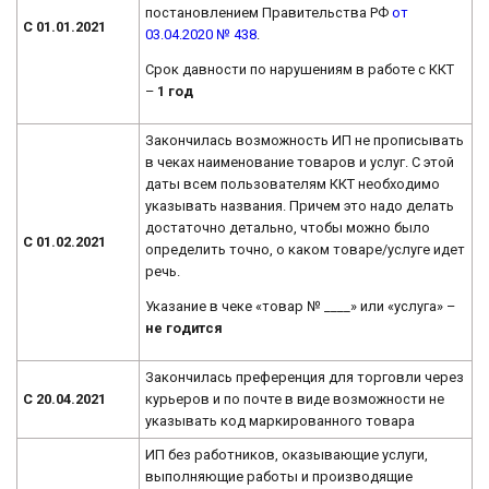
постановлением Правительства РФ
от
С 01.01.2021
03.04.2020 № 438
.
Срок давности по нарушениям в работе с ККТ
–
1 год
Закончилась возможность ИП не прописывать
в чеках наименование товаров и услуг. С этой
даты всем пользователям ККТ необходимо
указывать названия. Причем это надо делать
достаточно детально, чтобы можно было
С 01.02.2021
определить точно, о каком товаре/услуге идет
речь.
Указание в чеке «товар № ____» или «услуга» –
не годится
Закончилась преференция для торговли через
С 20.04.2021
курьеров и по почте в виде возможности не
указывать код маркированного товара
ИП без работников, оказывающие услуги,
выполняющие работы и производящие