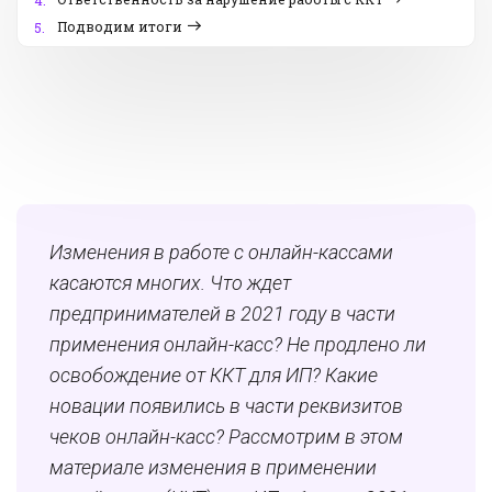
4.
Подводим итоги
5.
Изменения в работе с онлайн-кассами
касаются многих. Что ждет
предпринимателей в 2021 году в части
применения онлайн-касс? Не продлено ли
освобождение от ККТ для ИП? Какие
новации появились в части реквизитов
чеков онлайн-касс? Р
ассмотрим
в этом
материале и
зменения в применении