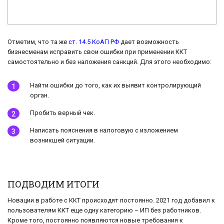
Отметим, что та же
ст. 14.5 КоАП РФ
дает возможность
бизнесменам исправить свои ошибки при применении ККТ
самостоятельно и без наложения санкций. Для этого необходимо:
Найти ошибки до того, как их выявит контролирующий
орган.
Пробить верный чек.
Написать пояснения в налоговую с изложением
возникшей ситуации.
ПОДВОДИМ ИТОГИ
Новации в работе с ККТ происходят постоянно. 2021 год добавил к
пользователям ККТ еще одну категорию – ИП без работников.
Кроме того, постоянно появляются новые требования к