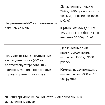
Должностные лица*: от
25% до 50% суммы расчета
без ККТ, но не менее 10 000
рублей
Неприменение ККТ в установленных
законом случаях
Юрлица: от 75% до 100%
суммы расчета без ККТ, но
не менее 30 000 рублей
Должностные лица:
предупреждение или
Применение ККТ с нарушениями
штраф от 1500 до 3000
законодательства (ККТ не
рублей
соответствует требованиям,
Юрлица: предупреждение
нарушены условия регистрации,
или штраф от 5000 до 10
порядка применения и т. д.)
000 рублей
*В целях применения данной статьи ИП приравнены к
должностным лицам