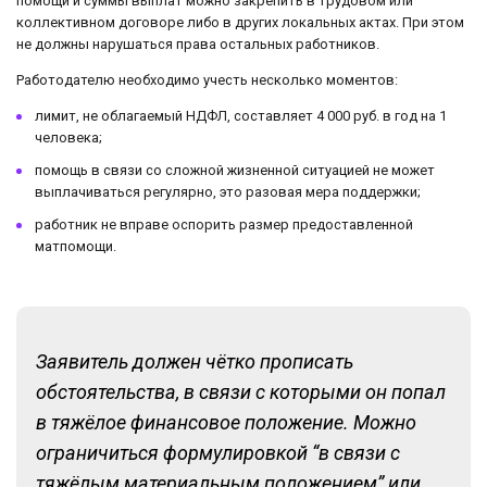
помощи и суммы выплат можно закрепить в трудовом или
коллективном договоре либо в других локальных актах. При этом
не должны нарушаться права остальных работников.
Работодателю необходимо учесть несколько моментов:
лимит, не облагаемый НДФЛ, составляет 4 000 руб. в год на 1
человека;
помощь в связи со сложной жизненной ситуацией не может
выплачиваться регулярно, это разовая мера поддержки;
работник не вправе оспорить размер предоставленной
матпомощи.
Заявитель должен чётко прописать
обстоятельства, в связи с которыми он попал
в тяжёлое финансовое положение. Можно
ограничиться формулировкой “в связи с
тяжёлым материальным положением” или