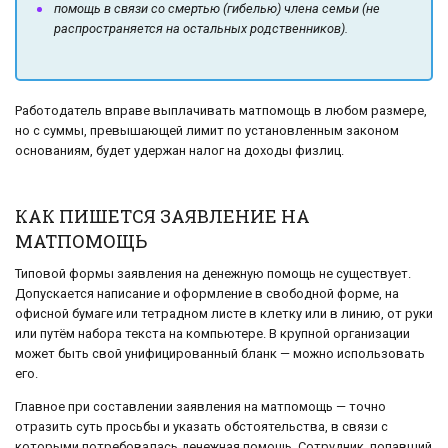
помощь в связи со смертью (гибелью) члена семьи (не
распространяется на остальных родственников).
Работодатель вправе выплачивать матпомощь в любом размере,
но с суммы, превышающей лимит по установленным законом
основаниям, будет удержан налог на доходы физлиц.
КАК ПИШЕТСЯ ЗАЯВЛЕНИЕ НА
МАТПОМОЩЬ
Типовой формы заявления на денежную помощь не существует.
Допускается написание и оформление в свободной форме, на
офисной бумаге или тетрадном листе в клетку или в линию, от руки
или путём набора текста на компьютере. В крупной организации
может быть свой унифицированный бланк — можно использовать
его.
Главное при составлении заявления на матпомощь — точно
отразить суть просьбы и указать обстоятельства, в связи с
которыми потребовалась денежная помощь. Сотрудник, попавший