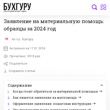
бухгалтерский интернет-журнал
Заявление на материальную помощь:
образцы за 2024 год
Автор:
Бухгуру
Актуально на 17.01.2024
Прочитано:
5518 раз
Поделиться
Сохранить статью
Содержание
Когда стоит обратиться за материальной помощью
1.
Как пишется заявление на матпомощь
2.
Оформление заявления: пошаговая инструкция
3.
Что происходит после написания заявления