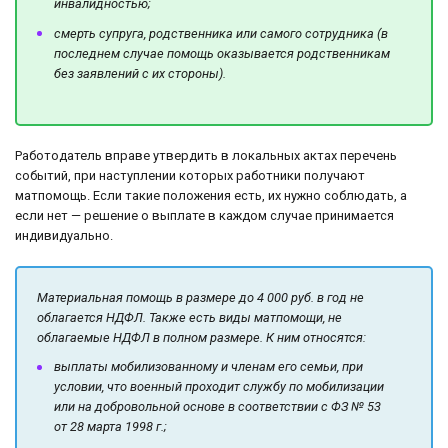
инвалидностью;
смерть супруга, родственника или самого сотрудника (в
последнем случае помощь оказывается родственникам
без заявлений с их стороны).
Работодатель вправе утвердить в локальных актах перечень
событий, при наступлении которых работники получают
матпомощь. Если такие положения есть, их нужно соблюдать, а
если нет — решение о выплате в каждом случае принимается
индивидуально.
Материальная помощь в размере до 4 000 руб. в год не
облагается НДФЛ. Также есть виды матпомощи, не
облагаемые НДФЛ в полном размере. К ним относятся:
выплаты мобилизованному и членам его семьи, при
условии, что военный проходит службу по мобилизации
или на добровольной основе в соответствии с ФЗ № 53
от 28 марта 1998 г.;