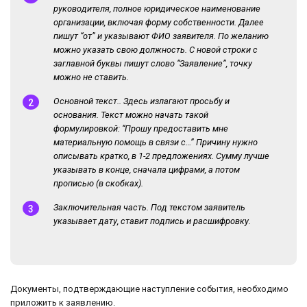
руководителя, полное юридическое наименование
организации, включая форму собственности. Далее
пишут “от” и указывают ФИО заявителя. По желанию
можно указать свою должность. С новой строки с
заглавной буквы пишут слово “Заявление”, точку
можно не ставить.
Основной текст.. Здесь излагают просьбу и
основания. Текст можно начать такой
формулировкой: “Прошу предоставить мне
материальную помощь в связи с…” Причину нужно
описывать кратко, в 1-2 предложениях. Сумму лучше
указывать в конце, сначала цифрами, а потом
прописью (в скобках).
Заключительная часть. Под текстом заявитель
указывает дату, ставит подпись и расшифровку.
Документы, подтверждающие наступление события, необходимо
приложить к заявлению.