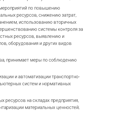
 мероприятий по повышению
альных ресурсов, снижению затрат,
ранением, использованию вторичных
вершенствованию системы контроля за
естных ресурсов, выявлению и
ов, оборудования и других видов
тва, принимает меры по соблюдению
зации и автоматизации транспортно-
пьютерных систем и нормативных
ых ресурсов на складах предприятия,
нтаризации материальных ценностей;