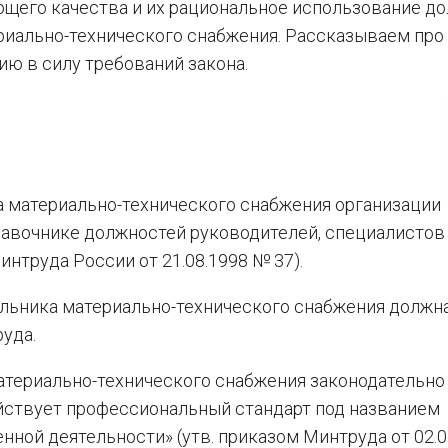
щего качества и их рациональное использование д
риально-технического снабжения. Рассказываем про
ию в силу требований закона.
а материально-технического снабжения организации
авочнике должностей руководителей, специалистов
нтруда России от 21.08.1998 № 37).
альника материально-технического снабжения должн
уда.
атериально-технического снабжения законодательно
действует профессиональный стандарт под названием
ной деятельности» (утв. приказом Минтруда от 02.0