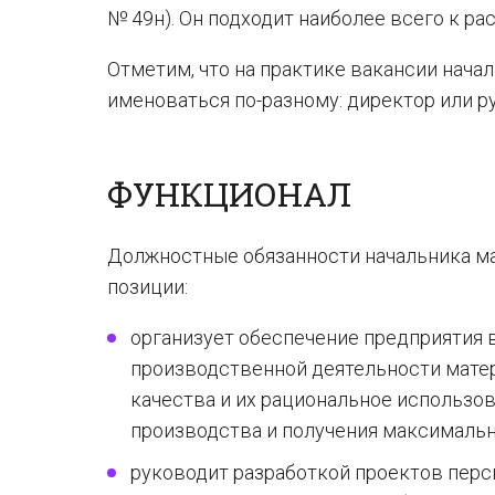
№ 49н). Он подходит наиболее всего к р
Отметим, что на практике вакансии нача
именоваться по-разному: директор или ру
ФУНКЦИОНАЛ
Должностные обязанности начальника м
позиции:
организует обеспечение предприятия 
производственной деятельности мате
качества и их рациональное использо
производства и получения максимальн
руководит разработкой проектов перс