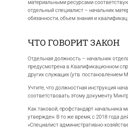
материальными ресурсами соответствую
отдельный специалист – начальник мате
обязанности, объем знания и квалификац
ЧТО ГОВОРИТ ЗАКОН
Отдельная должность – начальник отдел
предусмотрена в Квалификационном спр
других служащих (утв. постановлением Ми
Учтите, что должностная инструкция нач
соответствовать этому документу Минтр
Как таковой, профстандарт начальника м
утвержден. В то же время, с 2018 года 
«Специалист административно-хозяйствен