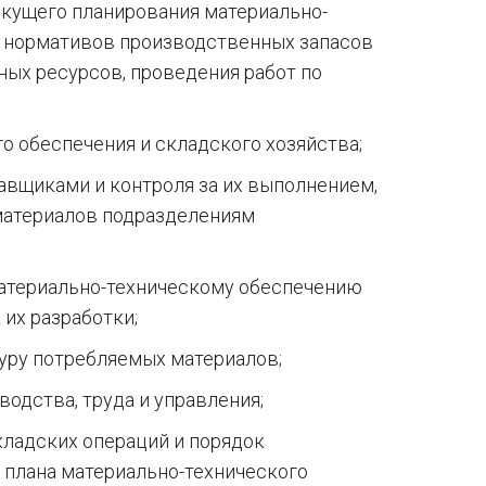
екущего планирования материально-
и нормативов производственных запасов
ных ресурсов, проведения работ по
о обеспечения и складского хозяйства;
авщиками и контроля за их выполнением,
материалов подразделениям
материально-техническому обеспечению
 их разработки;
уру потребляемых материалов;
водства, труда и управления;
кладских операций и порядок
 плана материально-технического