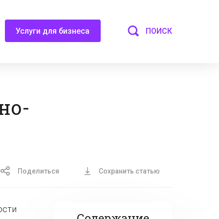
ПОИСК
Услуги для бизнеса
но-
Поделиться
Сохранить статью
ости
Содержание