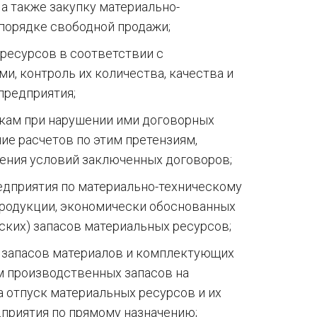
 а также закупку материально-
 порядке свободной продажи;
ресурсов в соответствии с
, контроль их количества, качества и
предприятия;
икам при нарушении ими договорных
ие расчетов по этим претензиям,
ения условий заключенных договоров;
едприятия по материально-техническому
родукции, экономически обоснованных
ких) запасов материальных ресурсов;
м запасов материалов и комплектующих
м производственных запасов на
 отпуск материальных ресурсов и их
приятия по прямому назначению;