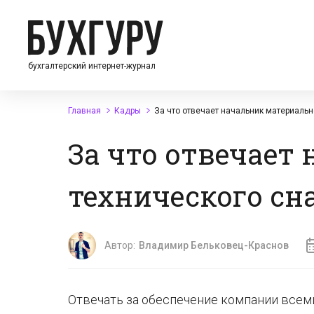
бухгалтерский интернет-журнал
Главная
Кадры
За что отвечает начальник материаль
За что отвечает
технического сн
Автор:
Владимир Бельковец-Краснов
Отвечать за обеспечение компании всем