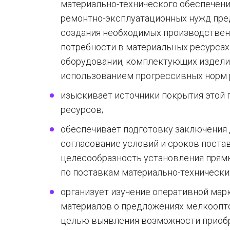
материально-технического обеспечен
ремонтно-эксплуатационных нужд пред
создания необходимых производствен
потребности в материальных ресурсах 
оборудовании, комплектующих изделиях
использованием прогрессивных норм 
изыскивает источники покрытия этой 
ресурсов;
обеспечивает подготовку заключения 
согласование условий и сроков постав
целесообразность установления прям
по поставкам материально-технически
организует изучение оперативной ма
материалов о предложениях мелкоопто
целью выявления возможности приобр