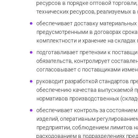
ресурсов в порядке оптовой торговли,
технических ресурсов, реализуемых в
обеспечивает доставку материальных 
предусмотренными в договорах сроками
комплектности и хранение на складах 
подготавливает претензии к поставщ
обязательств, контролирует составлен
согласовывает с поставщиками измен
руководит разработкой стандартов пр
обеспечению качества выпускаемой п
нормативов производственных (складс
обеспечивает контроль за состояние
изделий, оперативным регулирование
предприятии, соблюдением лимитов на
расходованием в подразделениях пред