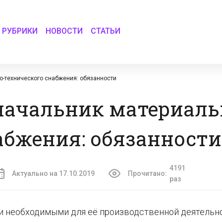
РУБРИКИ
НОВОСТИ
СТАТЬИ
но-технического снабжения: обязанности
 начальник материаль
абжения: обязанности
4191
Актуально на 17.10.2019
Прочитано:
раз
и необходимыми для её производственной деятельн