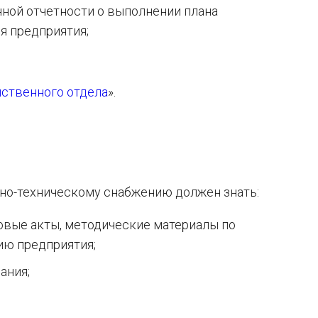
ной отчетности о выполнении плана
я предприятия;
йственного отдела
».
ьно-техническому снабжению должен знать:
овые акты, методические материалы по
ию предприятия;
ания;