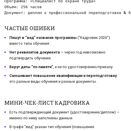
Программа: «Специалист по охране труда»

Объем: 256 часов

Документ: диплом о профессиональной переподготовке № 9
ЧАСТЫЕ ОШИБКИ
Пишут в “вид” название программы
(“Кадровик 2026”)
вместо типа обучения.
Нет реквизитов документа
— через год невозможно
подтвердить обучение.
Берут даты “по памяти”
, а не по удостоверению/приказу.
Смешивают повышение квалификации и переподготовку
:
это разные виды обучения и разные документы.
МИНИ-ЧЕК-ЛИСТ КАДРОВИКА
Есть подтверждающий документ (удостоверение/диплом) —
именно по нему заполнены данные.
В графе “вид” указан тип обучения (повышение