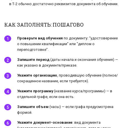
в Т-2 обычно достаточно реквизитов документа об обучении.
КАК ЗАПОЛНЯТЬ: ПОШАГОВО
Проверьте вид обучения
по документу: “удостоверение
о повышении квалификации” или “диплом о
переподготовке”.
Запишите период
(даты начала и окончания обучения) —
как указано в документе/приказе.
Укажите организацию
, проводившую обучение (полное/
сокращенное название, если требуется).
Укажите программу
(название курса/программы) — в
отдельной графе, если она есть.
Запишите объем
(часы) — если графа предусмотрена
формой.
Укажите документ-основание
: вид документа