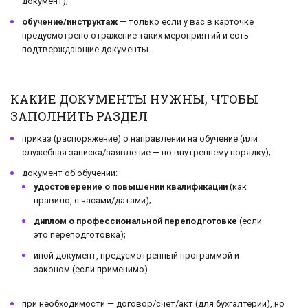
документ);
обучение/инструктаж
— только если у вас в карточке
предусмотрено отражение таких мероприятий и есть
подтверждающие документы.
КАКИЕ ДОКУМЕНТЫ НУЖНЫ, ЧТОБЫ
ЗАПОЛНИТЬ РАЗДЕЛ
приказ (распоряжение) о направлении на обучение (или
служебная записка/заявление — по внутреннему порядку);
документ об обучении:
удостоверение о повышении квалификации
(как
правило, с часами/датами);
диплом о профессиональной переподготовке
(если
это переподготовка);
иной документ, предусмотренный программой и
законом (если применимо).
при необходимости — договор/счет/акт (для бухгалтерии), но