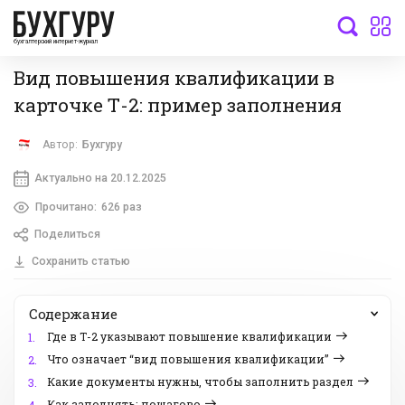
бухгалтерский интернет-журнал
Вид повышения квалификации в
карточке Т-2: пример заполнения
Автор:
Бухгуру
Актуально на 20.12.2025
Прочитано:
626 раз
Поделиться
Сохранить статью
Содержание
Где в Т-2 указывают повышение квалификации
1.
Что означает “вид повышения квалификации”
2.
Какие документы нужны, чтобы заполнить раздел
3.
Как заполнять: пошагово