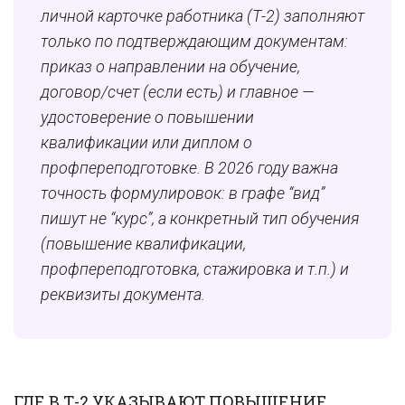
личной карточке работника (Т-2) заполняют
только по подтверждающим документам:
приказ о направлении на обучение,
договор/счет (если есть) и главное —
удостоверение о повышении
квалификации или диплом о
профпереподготовке. В 2026 году важна
точность формулировок: в графе “вид”
пишут не “курс”, а конкретный тип обучения
(повышение квалификации,
профпереподготовка, стажировка и т.п.) и
реквизиты документа.
ГДЕ В Т-2 УКАЗЫВАЮТ ПОВЫШЕНИЕ