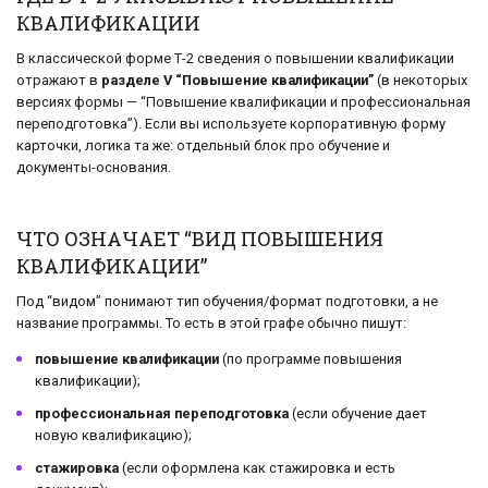
КВАЛИФИКАЦИИ
В классической форме Т-2 сведения о повышении квалификации
отражают в
разделе V “Повышение квалификации”
(в некоторых
версиях формы — “Повышение квалификации и профессиональная
переподготовка”). Если вы используете корпоративную форму
карточки, логика та же: отдельный блок про обучение и
документы-основания.
ЧТО ОЗНАЧАЕТ “ВИД ПОВЫШЕНИЯ
КВАЛИФИКАЦИИ”
Под “видом” понимают тип обучения/формат подготовки, а не
название программы. То есть в этой графе обычно пишут:
повышение квалификации
(по программе повышения
квалификации);
профессиональная переподготовка
(если обучение дает
новую квалификацию);
стажировка
(если оформлена как стажировка и есть