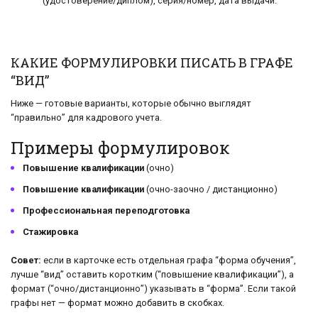
(удостоверение/диплом), серия/номер, дата выдачи.
КАКИЕ ФОРМУЛИРОВКИ ПИСАТЬ В ГРАФЕ
“ВИД”
Ниже — готовые варианты, которые обычно выглядят
“правильно” для кадрового учета.
Примеры формулировок
Повышение квалификации
(очно)
Повышение квалификации
(очно-заочно / дистанционно)
Профессиональная переподготовка
Стажировка
Совет:
если в карточке есть отдельная графа “форма обучения”,
лучше “вид” оставить коротким (“повышение квалификации”), а
формат (“очно/дистанционно”) указывать в “форма”. Если такой
графы нет — формат можно добавить в скобках.