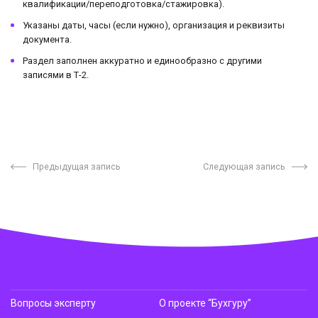
квалификации/переподготовка/стажировка).
Указаны даты, часы (если нужно), организация и реквизиты
документа.
Раздел заполнен аккуратно и единообразно с другими
записями в Т-2.
Предыдущая запись
Следующая запись
Вопросы эксперту
О проекте “Бухгуру”