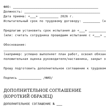
ФИО: _____________________________________________

Должность: ________________________________________

Дата приема: «___» __________ 2026 г.

Испытательный срок по трудовому договору: _________ (н
Предлагаю установить срок испытания до «___» _________
(или: считать сотрудника прошедшим испытание с «___» _
Обоснование:

______________________________________________________
(например: успешно выполняет план работ, освоил обязан
положительная оценка руководителя/наставника, закрыт э
Прошу подготовить дополнительное соглашение к трудовом
Подпись ____________ /ФИО/
ДОПОЛНИТЕЛЬНОЕ СОГЛАШЕНИЕ
(КОРОТКИЙ ОБРАЗЕЦ)
ДОПОЛНИТЕЛЬНОЕ СОГЛАШЕНИЕ № ___
