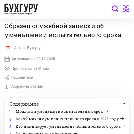
бухгалтерский интернет-журнал
Образец служебной записки об
уменьшении испытательного срока
Автор:
Бухгуру
Актуально на 20.12.2025
Прочитано:
9941 раз
Поделиться
Сохранить статью
Содержание
Можно ли уменьшить испытательный срок
1.
Какой максимум испытательного срока в 2026 году
2.
Кто инициирует уменьшение испытательного срока
3.
Какие документы оформить