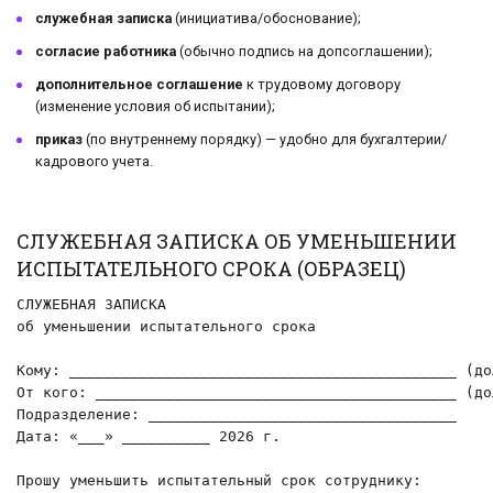
служебная записка
(инициатива/обоснование);
согласие работника
(обычно подпись на допсоглашении);
дополнительное соглашение
к трудовому договору
(изменение условия об испытании);
приказ
(по внутреннему порядку) — удобно для бухгалтерии/
кадрового учета.
СЛУЖЕБНАЯ ЗАПИСКА ОБ УМЕНЬШЕНИИ
ИСПЫТАТЕЛЬНОГО СРОКА (ОБРАЗЕЦ)
СЛУЖЕБНАЯ ЗАПИСКА

об уменьшении испытательного срока

Кому: ____________________________________________ (до
От кого: _________________________________________ (до
Подразделение: ___________________________________

Дата: «___» __________ 2026 г.

Прошу уменьшить испытательный срок сотруднику:
