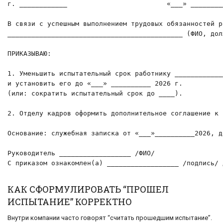
г. ____________                         «___» ________
В связи с успешным выполнением трудовых обязанностей р
____________________________________________ (ФИО, долж
ПРИКАЗЫВАЮ:

1. Уменьшить испытательный срок работнику ____________
и установить его до «___» __________ 2026 г.

(или: сократить испытательный срок до ____).

2. Отделу кадров оформить дополнительное соглашение к 
Основание: служебная записка от «___»__________2026, д
Руководитель __________________ /ФИО/

С приказом ознакомлен(а) __________________ /подпись/ 
КАК СФОРМУЛИРОВАТЬ “ПРОШЕЛ
ИСПЫТАНИЕ” КОРРЕКТНО
Внутри компании часто говорят “считать прошедшим испытание”.