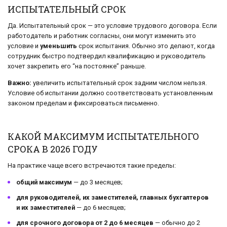
ИСПЫТАТЕЛЬНЫЙ СРОК
Да. Испытательный срок — это условие трудового договора. Если
работодатель и работник согласны, они могут изменить это
условие и
уменьшить
срок испытания. Обычно это делают, когда
сотрудник быстро подтвердил квалификацию и руководитель
хочет закрепить его “на постоянке” раньше.
Важно:
увеличить испытательный срок задним числом нельзя.
Условие об испытании должно соответствовать установленным
законом пределам и фиксироваться письменно.
КАКОЙ МАКСИМУМ ИСПЫТАТЕЛЬНОГО
СРОКА В 2026 ГОДУ
На практике чаще всего встречаются такие пределы:
общий максимум
— до 3 месяцев;
для руководителей, их заместителей, главных бухгалтеров
и их заместителей
— до 6 месяцев;
для срочного договора от 2 до 6 месяцев
— обычно до 2