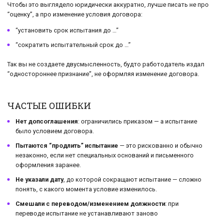
Чтобы это выглядело юридически аккуратно, лучше писать не про
“оценку”, а про изменение условия договора:
“установить срок испытания до …”
“сократить испытательный срок до …”
Так вы не создаете двусмысленность, будто работодатель издал
“одностороннее признание”, не оформляя изменение договора.
ЧАСТЫЕ ОШИБКИ
Нет допсоглашения
: ограничились приказом — а испытание
было условием договора.
Пытаются “продлить” испытание
— это рискованно и обычно
незаконно, если нет специальных оснований и письменного
оформления заранее.
Не указали дату
, до которой сокращают испытание — сложно
понять, с какого момента условие изменилось.
Смешали с переводом/изменением должности
: при
переводе испытание не устанавливают заново