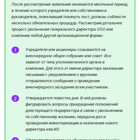
После рассмотрения заявления начинается месячный период,
в течение которого учредители или собственники и
руководитель, пожелавший покинуть пост, должны соблюсти
несколько обязательных процедур. Рассмотрим детальнее
процесс увольнения генерального директора ООО или
компании любой другой организационной формы:
Учредители или акционеры созываются на
внеочередное общее собрание или совет. Все
зависит от типа уполномоченного органа в
компании. Для этого от имени директора заказными
письмами с уведомлением о вручении
отправляются сообщения о проведении
внеочередного заседания всем участникам.
Утверждается повестка дня. В ней должны
фигурировать вопросы прекращения полномочий
действующего гендиректора в связи с увольнением
по собственному желанию, передачи дел и
проведения инвентаризации и назначения нового
директора или ИО.