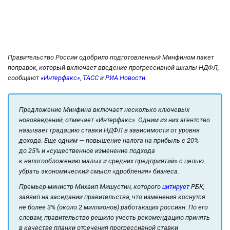
Правительство России одобрило подготовленный Минфином пакет
поправок, который включает введение прогрессивной шкалы НДФЛ,
сообщают
«Интерфакс»
,
ТАСС
и
РИА Новости
.
Предложение Минфина включает несколько ключевых
нововведений, отмечает «Интерфакс». Одним из них агентство
называет градацию ставки НДФЛ в зависимости от уровня
дохода. Еще одним — повышение налога на прибыль с 20%
до 25% и «существенное изменение подхода
к налогообложению малых и средних предприятий» с целью
убрать экономический смысл «дробления» бизнеса.
Премьер-министр Михаил Мишустин, которого
цитирует
РБК,
заявил на заседании правительства, что изменения коснутся
не более 3% (около 2 миллионов) работающих россиян. По его
словам, правительство решило учесть рекомендацию принять
в качестве планки отсечения прогрессивной ставки