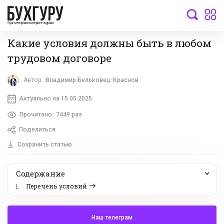
бухгалтерский интернет-журнал
Какие условия должны быть в любом
трудовом договоре
Автор:
Владимир Бельковец-Краснов
Актуально на 15.05.2025
Прочитано:
7449 раз
Поделиться
Сохранить статью
Содержание
Перечень условий
1.
Наш телеграм