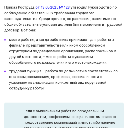
Приказ Роструда
от 13.05.2025 № 123
утвердил Руководство по
соблюдению обязательных требований трудового
законодательства. Среди прочего, он разъяснил, какие именно
общие обязательные условия должны быть включены в трудовой
договор. Вот они:
место работы, а когда работника принимают для работы в
филиале, представительстве или ином обособленном
структурном подразделении организации, расположенном в
другой местности, – место работы с указанием
обособленного подразделения и его местонахождения;
трудовая функция – работа по должности в соответствии со
штатным расписанием, профессии, специальности с
указанием квалификации, конкретный вид поручаемой
сотруднику работы;
Если с выполнением работ по определенным
должностям, профессиям, специальностям связано
предоставление компенсаций и льгот либо наличие