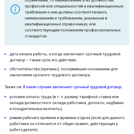
ограничений, то наименование этих должностей,
профессий или специальностей и квалификационные
требования к ним должны соответствовать
наименованиям и требованиям, указанным в
квалификационных справочниках, или
соответствующим положениям профессиональных
стандартов.
дата начала работы, а когда заключают срочный трудовой
договор – также срок его действия;
обстоятельства (причины), послужившие основанием для
заключения срочного трудового договора;
Также см.
В каких случаях заключают срочный трудовой договор
.
условия оплаты труда (в т. ч. размер тарифной ставки или
оклада/должностного оклада работника, доплаты, надбавки
и поощрительные выплаты);
режим рабочего времени и времени отдыха (если для данного
работника он отличается от общих правил, действующих у
работодателя);