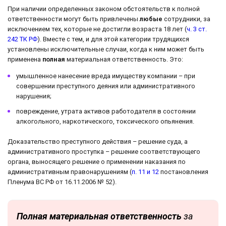
При наличии определенных законом обстоятельств к полной
ответственности могут быть привлечены
любые
сотрудники, за
исключением тех, которые не достигли возраста 18 лет (
ч. 3 ст.
242 ТК РФ
). Вместе с тем, и для этой категории трудящихся
установлены исключительные случаи, когда к ним может быть
применена
полная
материальная ответственность. Это:
умышленное нанесение вреда имуществу компании – при
совершении преступного деяния или административного
нарушения;
повреждение, утрата активов работодателя в состоянии
алкогольного, наркотического, токсического опьянения.
Доказательство преступного действия – решение суда, а
административного проступка – решение соответствующего
органа, выносящего решение о применении наказания по
административным правонарушениям (
п. 11 и 12
постановления
Пленума ВС РФ от 16.11.2006 № 52).
Полная материальная ответственность
за