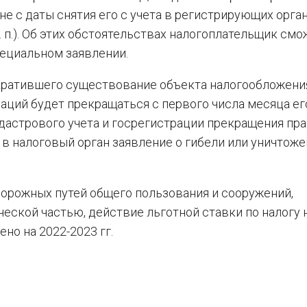
а не с даты снятия его с учета в регистрирующих орга
. п.). Об этих обстоятельствах налогоплательщик смо
ециальном заявлении.
екратившего существование объекта налогообложени
аций будет прекращаться с первого числа месяца е
 кадастрового учета и госрегистрации прекращения пра
 в налоговый орган заявление о гибели или уничтож
орожных путей общего пользования и сооружений,
ской частью, действие льготной ставки по налогу 
но на 2022-2023 гг.