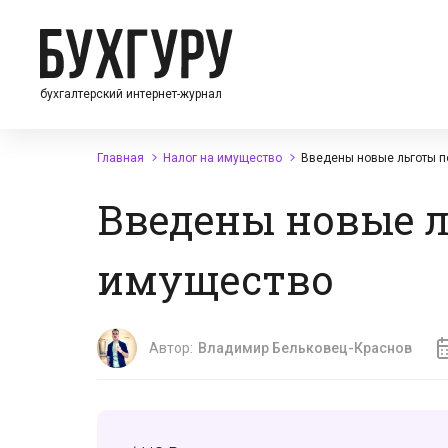
бухгалтерский интернет-журнал
Главная
Налог на имущество
Введены новые льготы п
Введены новые л
имущество
Автор:
Владимир Бельковец-Краснов