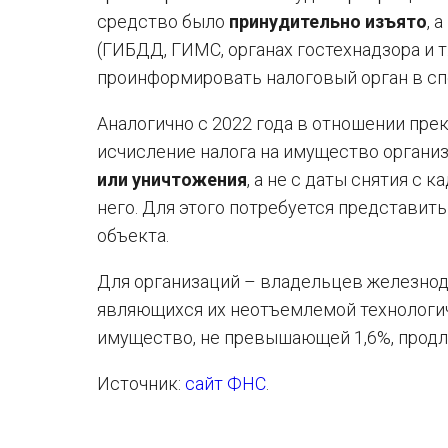
средство было
принудительно изъято
, 
(ГИБДД, ГИМС, органах гостехнадзора и т
проинформировать налоговый орган в сп
Аналогично с 2022 года в отношении пр
исчисление налога на имущество организ
или уничтожения
, а не с даты снятия с
него. Для этого потребуется представить
объекта.
Для организаций – владельцев железнод
являющихся их неотъемлемой технологиче
имущество, не превышающей 1,6%, продле
Источник:
сайт ФНС
.