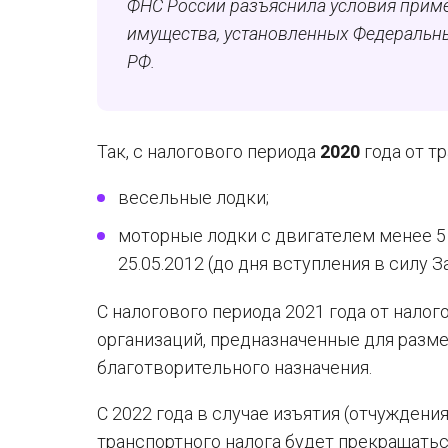
ФНС России разъяснила условия прим
имущества, установленных Федераль
РФ.
Так, с налогового периода
2020
года от т
весельные лодки;
моторные лодки с двигателем менее 5
25.05.2012 (до дня вступления в силу 
С налогового периода 2021 года от нал
организаций, предназначенные для разме
благотворительного назначения.
С 2022 года в случае изъятия (отчуждени
транспортного налога будет прекращатьс