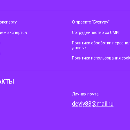
эксперту
О проекте “Бухгуру”
ем экспертов
Сотрудничество со СМИ
м
Политика обработки персона
данных
ы
Политика использования cook
АКТЫ
Личная почта:
deyly83@mail.ru