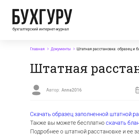
бухгалтерский интернет-журнал
Главная
Документы
Штатная расстановка: образец и б
Штатная расстан
Автор:
Anna2016
Скачать образец заполненной штатной р
Также вы можете бесплатно
скачать бла
Подробнее о штатной расстановке и ее за