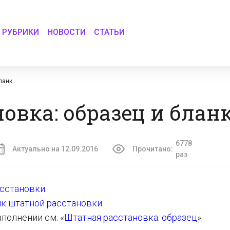
РУБРИКИ
НОВОСТИ
СТАТЬИ
ланк
овка: образец и блан
6778
Актуально на 12.09.2016
Прочитано:
раз
асстановки
.
нк штатной расстановки
.
полнении см. «
Штатная расстановка: образец
».