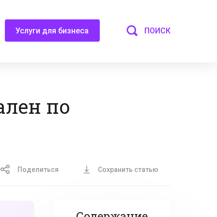
ПОИСК
Услуги для бизнеса
ален по
Поделиться
Сохранить статью
Содержание