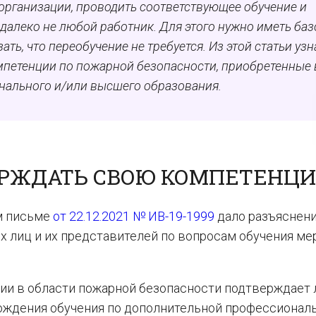
организации, проводить соответствующее обучение и
алеко не любой работник. Для этого нужно иметь ба
ать, что переобучение не требуется. Из этой статьи узн
петенции по пожарной безопасности, приобретенные 
нального и/или высшего образования.
ЕРЖДАТЬ СВОЮ КОМПЕТЕНЦ
м письме
от 22.12.2021 № ИВ-19-1999
дало разъяснени
 лиц и их представителей по вопросам обучения ме
ции в области пожарной безопасности подтверждает 
ождения обучения по дополнительной профессионал