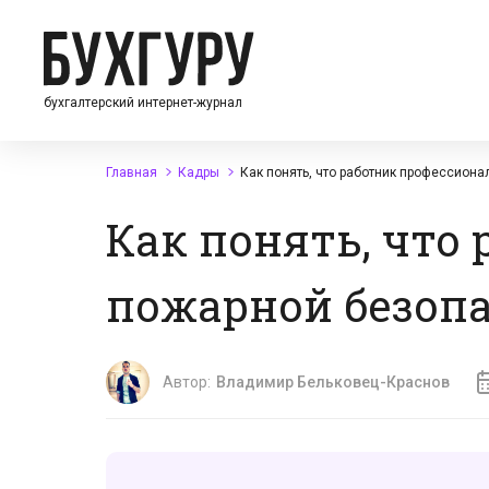
бухгалтерский интернет-журнал
Главная
Кадры
Как понять, что работник профессион
Как понять, что
пожарной безоп
Автор:
Владимир Бельковец-Краснов