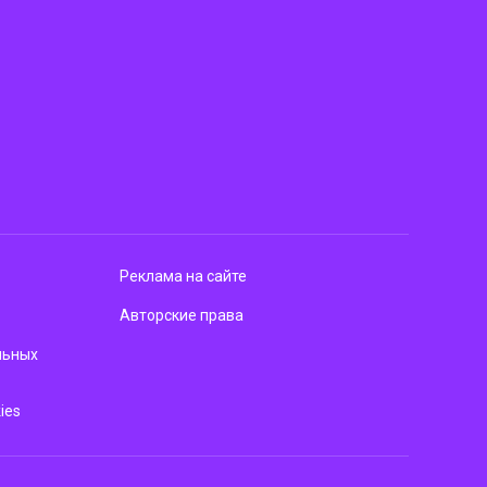
Реклама на сайте
Авторские права
льных
ies