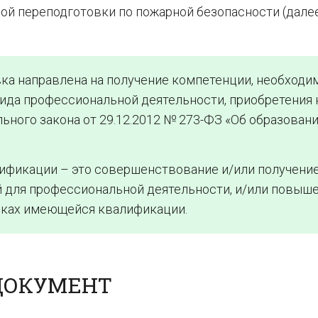
й переподготовки по пожарной безопасности (дале
ка направлена на получение компетенции, необходи
ида профессиональной деятельности, приобретения
ного закона от 29.12.2012 № 273-ФЗ «Об образовани
ификации – это совершенствование и/или получени
 для профессиональной деятельности, и/или повыш
мках имеющейся квалификации.
ДОКУМЕНТ