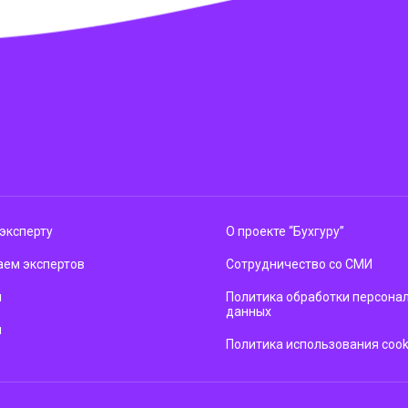
эксперту
О проекте “Бухгуру”
ем экспертов
Сотрудничество со СМИ
м
Политика обработки персона
данных
ы
Политика использования cook