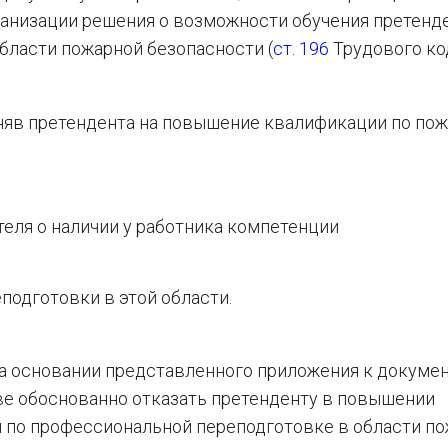
анизации решения о возможности обучения претенде
ласти пожарной безопасности (
ст. 196
Трудового ко
иняв претендента на повышение квалификации по по
еля о наличии у работника компетенции
подготовки в этой области.
на основании представленного приложения к докумен
ве обоснованно отказать претенденту в повышении
 по профессиональной переподготовке в области п