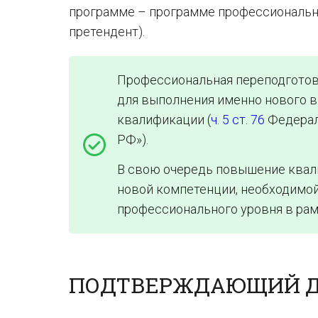
программе – программе профессионально
претендент).
Профессиональная переподготов
для выполнения именно нового в
квалификации (
ч. 5 ст. 76
Федераль
РФ»).
В свою очередь повышение квал
новой компетенции, необходимой
профессионального уровня в ра
ПОДТВЕРЖДАЮЩИЙ 