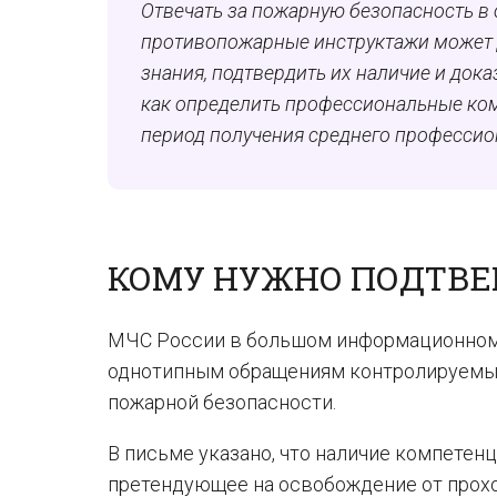
Отвечать за пожарную безопасность в 
противопожарные инструктажи может д
знания, подтвердить их наличие и доказ
как определить профессиональные ком
период получения среднего профессио
КОМУ НУЖНО ПОДТВ
МЧС России в большом информационно
однотипным обращениям контролируемых
пожарной безопасности.
В письме указано, что наличие компетен
претендующее на освобождение от прох