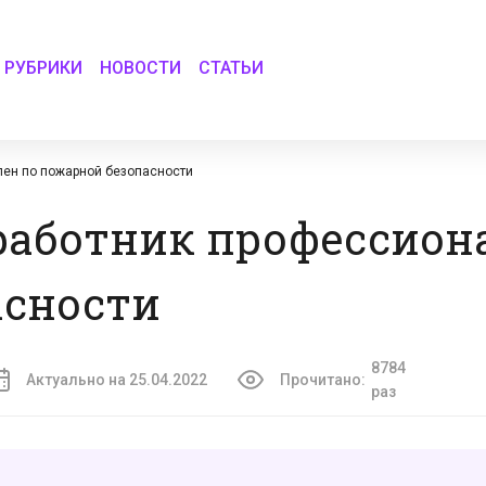
РУБРИКИ
НОВОСТИ
СТАТЬИ
ален по пожарной безопасности
 работник профессион
асности
8784
Актуально на 25.04.2022
Прочитано:
раз