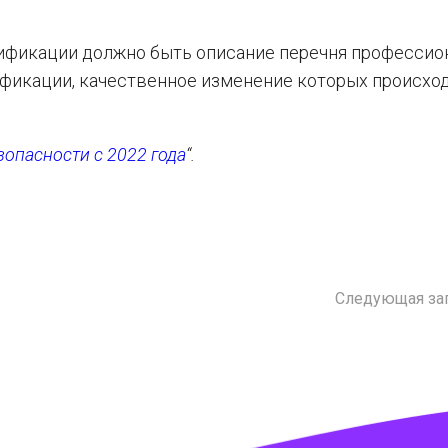
ификации должно быть описание перечня профессио
фикации, качественное изменение которых происход
зопасности с 2022 года
“.
Следующая за