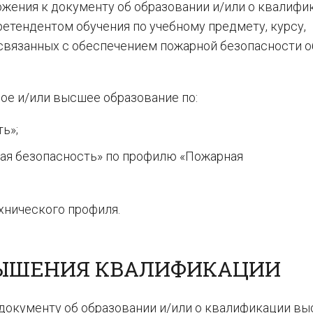
ожения к документу об образовании и/или о квалифик
етендентом обучения по учебному предмету, курсу,
связанных с обеспечением пожарной безопасности 
ое и/или высшее образование по:
ь»;
ая безопасность» по профилю «Пожарная
хнического профиля.
ВЫШЕНИЯ КВАЛИФИКАЦИИ
 документу об образовании и/или о квалификации вы